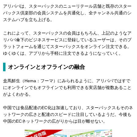
アリババは、スターバックスのニューリテール店舗と既存のスター
バックス倶楽部の会員システムを共通化し、全チャンネル共通のシ
ステムハブを立ち上げる。
これによって、スターバックスの会員はもちろん、上記のようなア
リババ傘下のビジネスサービスに登録しているユーザーは、そのプ
ラットフォームを通じてスターバックスをオンライン注文できる。
ゆくゆくは、アプリから手軽に注文できるようになっていく。
オンラインとオフラインの融合
盒馬鮮生（Hema：フーマ）にみられるように、アリババではすで
にオンラインでもオフラインでも利用できる実店舗が複数あること
がよくわかる。
中国では食品配達のEC化は加速しており、スターバックスもそのネ
ットワークの広さと配達のスピードに注目しているようだ。今後も
中国のECネットワークの広がりからは目が離せない。