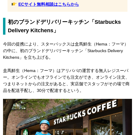
ECサイト無料相談はこちらから
初のブランドデリバリーキッチン「Starbucks
Delivery Kitchens」
今回の提携により、スターバックスは盒馬鮮生（Hema：フーマ）
の中に、初のブランドデリバリーキッチン「Starbucks Delivery
Kitchens」を立ち上げる。
盒馬鮮生（Hema：フーマ）はアリババの運営する無人レジスーパ
ー。オンラインでもオフラインでも注文ができ、オンライン注文、
つまりネットからの注文があると、実店舗でスタッフがその場で商
品を配送手配し、30分で配達するという。