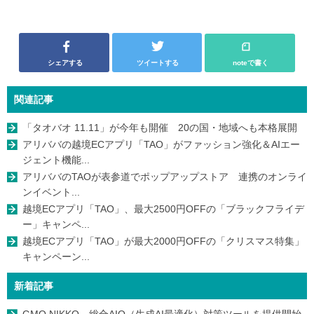
シェアする
ツイートする
noteで書く
関連記事
「タオバオ 11.11」が今年も開催 20の国・地域へも本格展開
アリババの越境ECアプリ「TAO」がファッション強化＆AIエー
ジェント機能...
アリババのTAOが表参道でポップアップストア 連携のオンライ
ンイベント...
越境ECアプリ「TAO」、最大2500円OFFの「ブラックフライデ
ー」キャンペ...
越境ECアプリ「TAO」が最大2000円OFFの「クリスマス特集」
キャンペーン...
新着記事