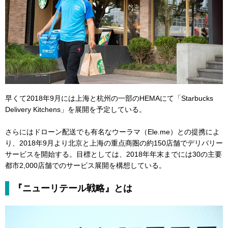
早くて2018年9月には上海と杭州の一部のHEMAにて「Starbucks
Delivery Kitchens」を展開を予定している。
さらにはドローン配送でも有名なウーラマ（Ele.me）との提携によ
り、2018年9月より北京と上海の重点商圏の約150店舗でデリバリー
サービスを開始する。目標としては、2018年年末までには30の主要
都市2,000店舗でのサービス展開を構想している。
『ニューリテール戦略』とは