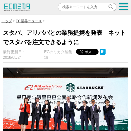
トップ
EC業界ニュース
スタバ、アリババとの業務提携を発表 ネット
でスタバを注文できるように
最終更新日：
ECのミカタ編集
2018/08/24
部