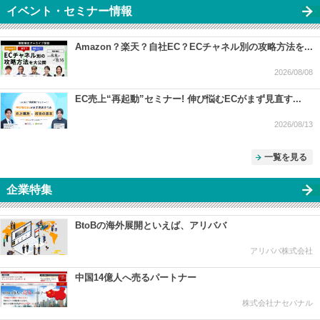
イベント・セミナー情報
Amazon？楽天？自社EC？ECチャネル別の攻略方法を...
2026/08/08
EC売上“再起動”セミナー! 伸び悩むECがまず見直す...
2026/08/13
一覧を見る
企業特集
BtoBの海外展開といえば、アリババ
アリババ株式会社
中国14億人へ売るパートナー
株式会社ナセバナル