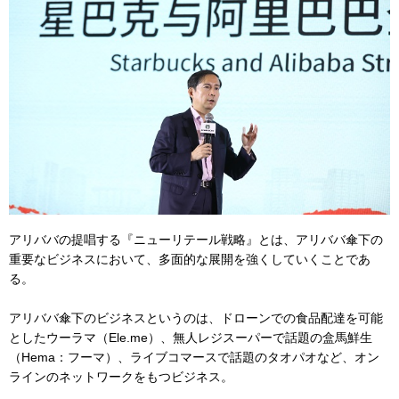
アリババの提唱する『ニューリテール戦略』とは、アリババ傘下の
重要なビジネスにおいて、多面的な展開を強くしていくことであ
る。
アリババ傘下のビジネスというのは、ドローンでの食品配達を可能
としたウーラマ（Ele.me）、無人レジスーパーで話題の盒馬鮮生
（Hema：フーマ）、ライブコマースで話題のタオパオなど、オン
ラインのネットワークをもつビジネス。