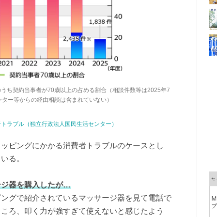
ち契約当事者が70歳以上の占める割合（相談件数等は2025年7
活センター等からの経由相談は含まれていない）
者トラブル（独立行政法人国民生活センター）
ョッピングにかかる消費者トラブルのケースとし
ている。
ージ器を購入したが…
ピングで紹介されているマッサージ器を見て電話で
ところ、叩く力が強すぎて使えないと感じたよう