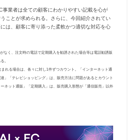
C事業者は全ての顧客にわかりやすい記載を心が
行うことが求められる。さらに、今回紹介されてい
際には、顧客に寄り添った柔軟かつ適切な対応を心
載がなく、注文時の電話で定期購入を勧誘された場合等は電話勧誘販
ある。
含まれる場合は、各々に対し1件ずつカウント。「インターネット通
配達」「テレビショッピング」は、販売方法に問題があるとカウント
ターネット通販」「定期購入」は、販売購入形態が「通信販売」以外