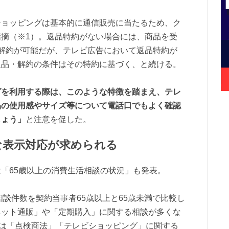
ショッピングは基本的に通信販売に当たるため、ク
摘（※1）。返品特約がない場合には、商品を受
解約が可能だが、テレビ広告において返品特約が
返品・解約の条件はその特約に基づく、と続ける。
グを利用する際は、このような特徴を踏まえ、テレ
品の使用感やサイズ等について電話口でもよく確認
しょう」
と注意を促した。
な表示対応が求められる
「65歳以上の消費生活相談の状況」も発表。
相談件数を契約当事者65歳以上と65歳未満で比較し
ネット通販」や「定期購入」に関する相談が多くな
では「点検商法」「テレビショッピング」に関する