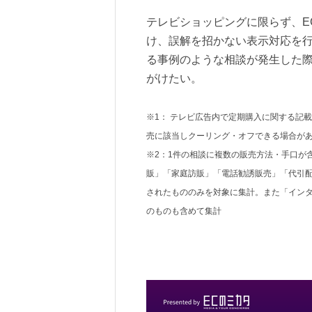
テレビショッピングに限らず、E
け、誤解を招かない表示対応を
る事例のような相談が発生した
がけたい。
※1： テレビ広告内で定期購入に関する記
売に該当しクーリング・オフできる場合が
※2：1件の相談に複数の販売方法・手口が
販」「家庭訪販」「電話勧誘販売」「代引
されたもののみを対象に集計。また「イン
のものも含めて集計