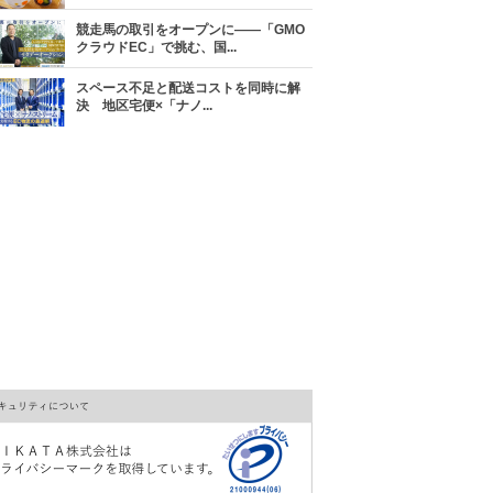
競走馬の取引をオープンに――「GMO
クラウドEC」で挑む、国...
スペース不足と配送コストを同時に解
決 地区宅便×「ナノ...