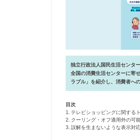
独立行政法人国民生活センター
全国の消費生活センターに寄
ラブル」を紹介し、消費者へ
目次
1. テレビショッピングに関する
2. クーリング・オフ適用外の可
3. 誤解を生まないような表示対