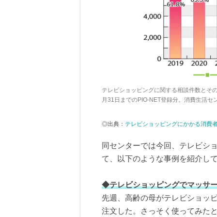
テレビショッピングに関する相談件数とそのう
月31日までのPIO-NET登録分。消費生
◎出典：
テレビショッピングにかかる消費
同センターでは今回、テレビシ
て、以下のような事例を紹介し
◆テレビショッピングでマッサ
先週、高齢の母がテレビショッ
注文した。さっそく使ってみた