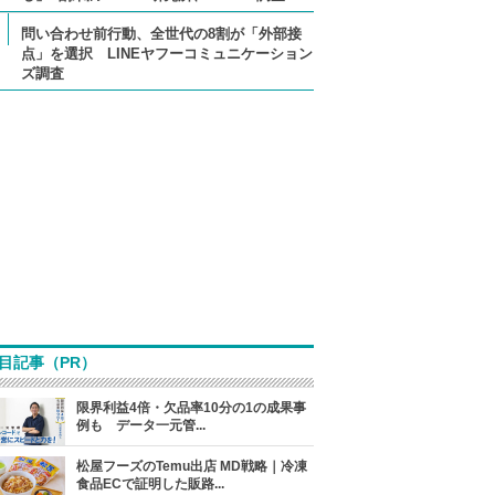
問い合わせ前行動、全世代の8割が「外部接
点」を選択 LINEヤフーコミュニケーション
ズ調査
目記事（PR）
限界利益4倍・欠品率10分の1の成果事
例も データ一元管...
松屋フーズのTemu出店 MD戦略｜冷凍
食品ECで証明した販路...