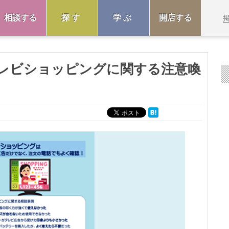
相談する
探す
学ぶ
開店する
レビショッピングに関する注意喚