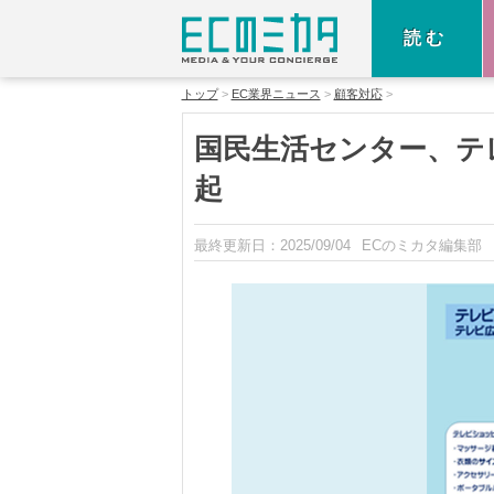
読む
トップ
EC業界ニュース
顧客対応
国民生活センター、テ
起
最終更新日：
2025/09/04
ECのミカタ編集部