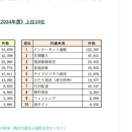
024年度》上位10位
相談の状況（独立行政法人国民生活センター）