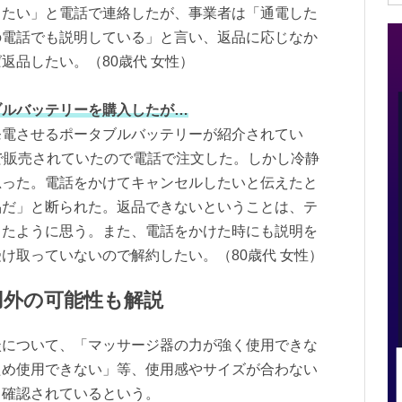
したい」と電話で連絡したが、事業者は「通電した
の電話でも説明している」と言い、返品に応じなか
返品したい。（80歳代 女性）
ブルバッテリーを購入したが…
発電させるポータブルバッテリーが紹介されてい
で販売されていたので電話で注文した。しかし冷静
思った。電話をかけてキャンセルしたいと伝えたと
品だ」と断られた。返品できないということは、テ
ったように思う。また、電話をかけた時にも説明を
け取っていないので解約したい。（80歳代 女性）
用外の可能性も解説
談について、「マッサージ器の力が強く使用できな
ため使用できない」等、使用感やサイズが合わない
も確認されているという。