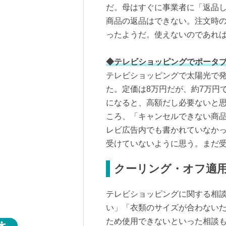
だ。母はすぐに事業者に「返品
商品の返品はできない。注文時
ったようだ。使えないのであれば
◆テレビショッピングでポータ
テレビショッピングで太陽光で
た。定価は8万円だが、約7万円
になると、高額だし必要ないと
ころ、「キャンセルできない商
レビ広告内でも書かれていなか
受けていないように思う。まだ受
クーリング・オフ適
テレビショッピングに関する相
い」「衣類のサイズが合わない
ため使用できないといった相談