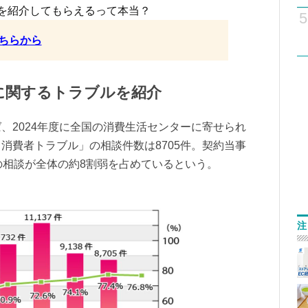
を紹介してもらえるって本当？
5
ちらから
に関するトラブルを紹介
、2024年度に全国の消費生活センターに寄せられ
消費者トラブル」の相談件数は8705件。契約当事
の相談が全体の約8割弱を占めているという。
注