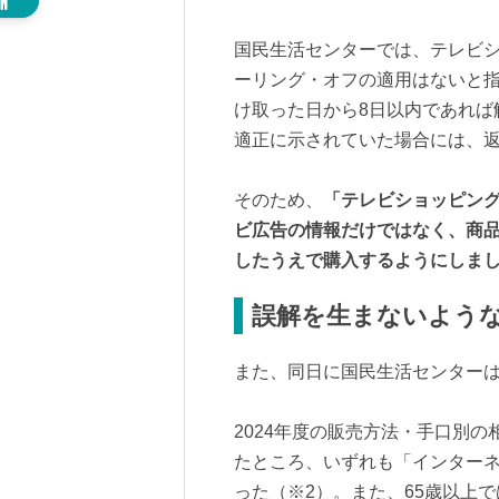
国民生活センターでは、テレビ
ーリング・オフの適用はないと指
け取った日から8日以内であれば
適正に示されていた場合には、
そのため、
「テレビショッピン
ビ広告の情報だけではなく、商
したうえで購入するようにしま
誤解を生まないよう
また、同日に国民生活センターは
2024年度の販売方法・手口別の
たところ、いずれも「インター
った（※2）。また、65歳以上