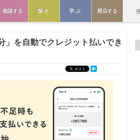
相談する
探す
学ぶ
開店する
分」を自動でクレジット払いでき