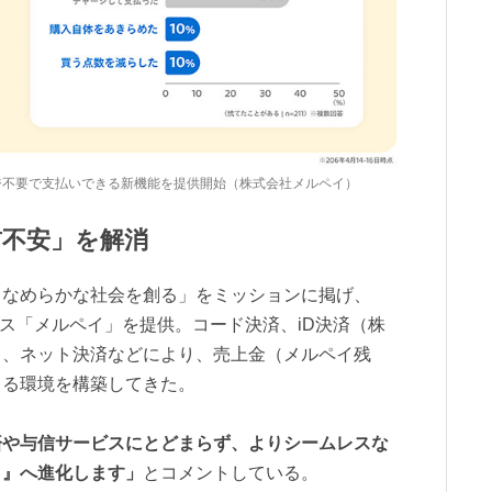
ジ不要で支払いできる新機能を提供開始（株式会社メルペイ）
前不安」を解消
、なめらかな社会を創る」をミッションに掲げ、
ビス「メルペイ」を提供。コード決済、iD決済（株
）、ネット決済などにより、売上金（メルペイ残
きる環境を構築してきた。
済や与信サービスにとどまらず、よりシームレスな
ト』へ進化します」
とコメントしている。