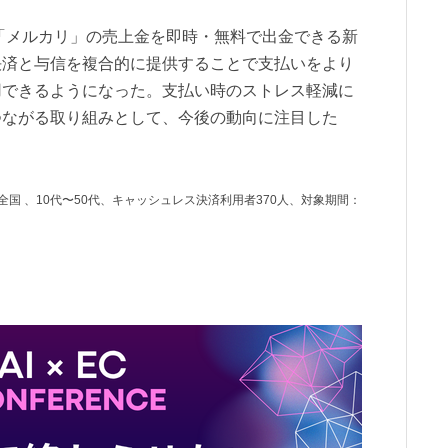
は「メルカリ」の売上金を即時・無料で出金できる新
決済と与信を複合的に提供することで支払いをより
用できるようになった。支払い時のストレス軽減に
つながる取り組みとして、今後の動向に注目した
国 、10代〜50代、キャッシュレス決済利用者370人、対象期間：