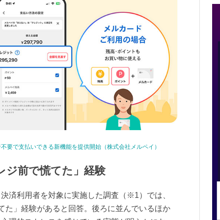
ジ不要で支払いできる新機能を提供開始（株式会社メルペイ）
レジ前で慌てた」経験
決済利用者を対象に実施した調査（※1）では、
てた」経験があると回答。後ろに並んでいるほか