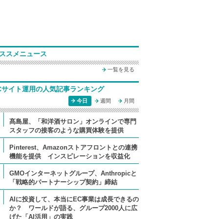
ススメニュース
一覧を見る
Cサイト運用の人気記事ランキング
今日
週間
月間
髙島屋、「和洋酒サロン」オンラインで専門
スタッフの接客のような購買体験を提供
Pinterest、Amazonストアフロントとの連携
機能を提供 インスピレーションを収益化
GMOインターネットグループ、Anthropicと
「戦略的パートナーシップ契約」締結
AIに投資して、本当にEC事業は成長できるの
か？ ワールドが語る、グループ2000人に広
げた「AI活用」の実践