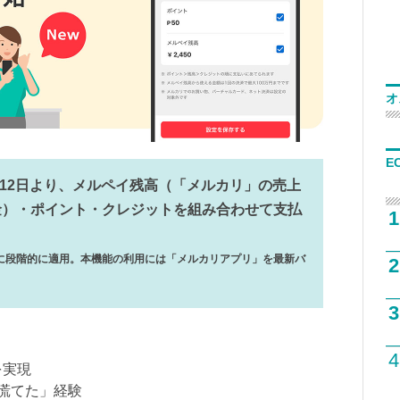
オ
E
月12日より、メルペイ残高（「メルカリ」の売上
金）・ポイント・クレジットを組み合わせて支払
1
に段階的に適用。本機能の利用には「メルカリアプリ」を最新バ
2
。
3
4
を実現
で慌てた」経験