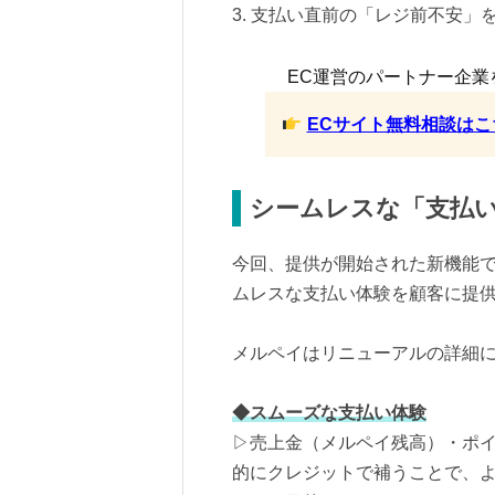
3. 支払い直前の「レジ前不安」
EC運営のパートナー企業
ECサイト無料相談はこ
シームレスな「支払
今回、提供が開始された新機能
ムレスな支払い体験を顧客に提
メルペイはリニューアルの詳細
◆スムーズな支払い体験
▷売上金（メルペイ残高）・ポ
的にクレジットで補うことで、