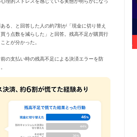
、心理的ストレスを感じている実態が明らかになっ
ある、と回答した人の約7割が「現金に切り替え
「買う点数を減らした」と回答。残高不足が購買行
ることが分かった。
ジ前の支払い時の残高不足による決済エラーを防
る。