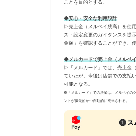
ことを目的とする。
◆安心・安全な利用設計
▷売上金（メルペイ残高）を使
ス・設定変更のガイダンスを提
金額」を確認することができ、
◆メルカードで売上金（メルペ
▷「メルカード」では、売上金
ていたが、今後は店舗での支払
可能となる。
※「メルカード」での決済は、メルペイの
ントが優先的かつ自動的に充当される。