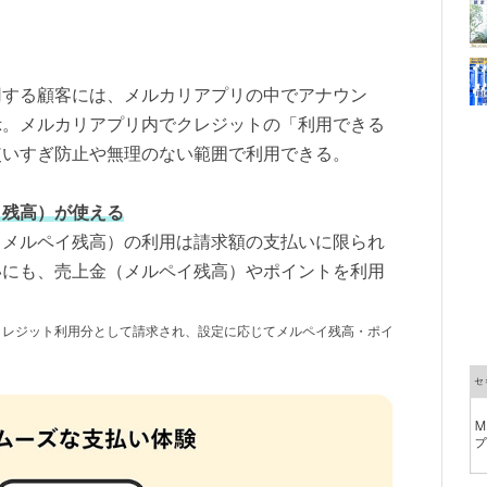
用する顧客には、メルカリアプリの中でアナウン
示。メルカリアプリ内でクレジットの「利用できる
使いすぎ防止や無理のない範囲で利用できる。
イ残高）が使える
（メルペイ残高）の利用は請求額の支払いに限られ
いにも、売上金（メルペイ残高）やポイントを利用
クレジット利用分として請求され、設定に応じてメルペイ残高・ポイ