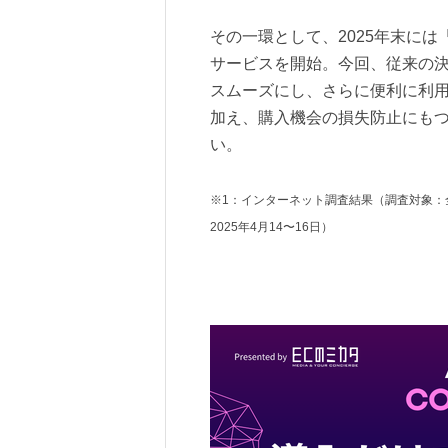
その一環として、2025年末に
サービスを開始。今回、従来の
スムーズにし、さらに便利に利
加え、購入機会の損失防止にも
い。
※1：インターネット調査結果（調査対象：全
2025年4月14〜16日）