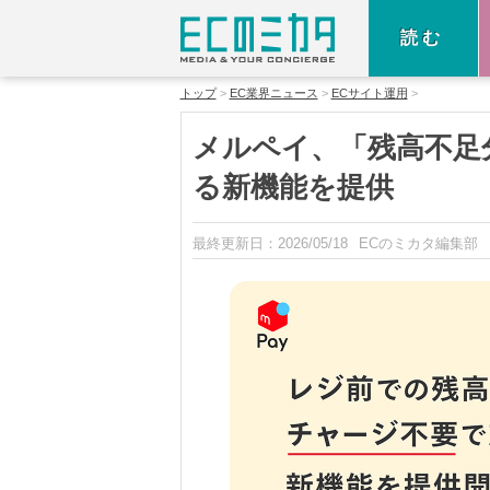
読む
トップ
EC業界ニュース
ECサイト運用
メルペイ、「残高不足
る新機能を提供
最終更新日：
2026/05/18
ECのミカタ編集部