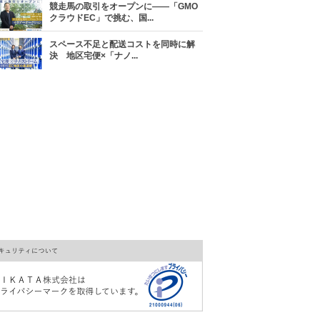
競走馬の取引をオープンに――「GMO
クラウドEC」で挑む、国...
スペース不足と配送コストを同時に解
決 地区宅便×「ナノ...