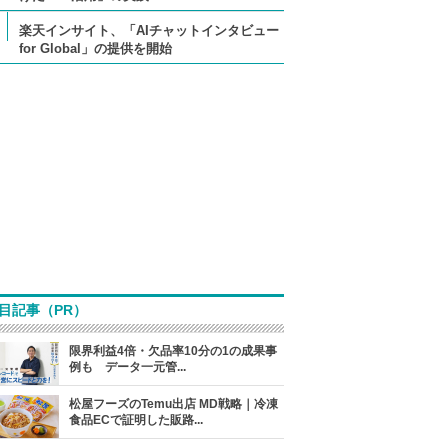
楽天インサイト、「AIチャットインタビュー
for Global」の提供を開始
目記事（PR）
限界利益4倍・欠品率10分の1の成果事
例も データ一元管...
松屋フーズのTemu出店 MD戦略｜冷凍
食品ECで証明した販路...