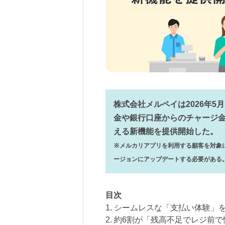
株式会社メルペイは2026年5
金や銀行口座からのチャージ
える新機能を提供開始した。
※メルカリアプリを利用する顧客を対象
ージョンにアップデートする必要がある
目次
1. シームレスな「支払い体験」
2. 約6割が「残高不足でレジ前