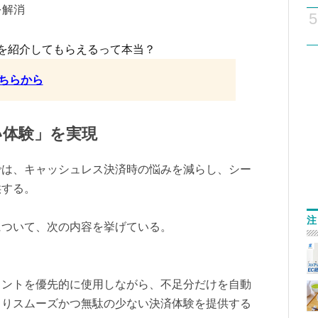
を解消
5
を紹介してもらえるって本当？
ちらから
い体験」を実現
では、キャッシュレス決済時の悩みを減らし、シー
供する。
注
について、次の内容を挙げている。
イントを優先的に使用しながら、不足分だけを自動
よりスムーズかつ無駄の少ない決済体験を提供する