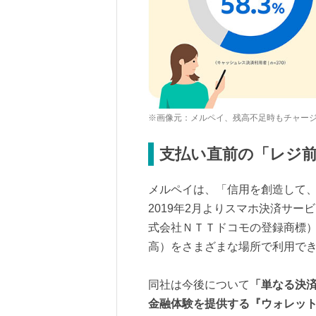
※画像元：メルペイ、残高不足時もチャー
支払い直前の「レジ
メルペイは、「信用を創造して
2019年2月よりスマホ決済サー
式会社ＮＴＴドコモの登録商標
高）をさまざまな場所で利用で
同社は今後について
「単なる決
金融体験を提供する『ウォレッ