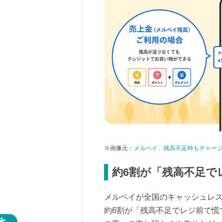
※画像元：
メルペイ、残高不足時もチャー
約6割が「残高不足で
メルペイが全国のキャッシュレス
約6割が「残高不足でレジ前で慌