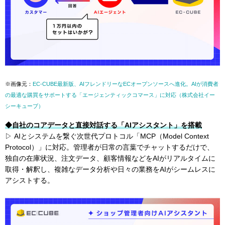
※画像元：
EC-CUBE最新版、AIフレンドリーなECオープンソースへ進化。AIが消費者
の最適な購買をサポートする「エージェンティックコマース」に対応（株式会社イー
シーキューブ）
◆自社のコアデータと直接対話する「AIアシスタント」を搭載
▷ AIとシステムを繋ぐ次世代プロトコル「MCP（Model Context
Protocol）」に対応。管理者が日常の言葉でチャットするだけで、
独自の在庫状況、注文データ、顧客情報などをAIがリアルタイムに
取得・解釈し、複雑なデータ分析や日々の業務をAIがシームレスに
アシストする。