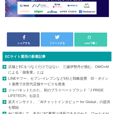
シェアする
ツイートする
noteで書く
ECサイト運用の新着記事
店舗とECをつなぐだけではない 三越伊勢丹が挑む、OMO×AI
による「個客業」とは
LINEヤフー、セブン-イレブンなど5社と戦略提携 ID・ポイン
ト連携で次世代店舗サービスを推進
ジャパネットたかた、初のプライベートブランド「J PRIDE
LIFETECH」を設立
楽天インサイト、「AIチャットインタビュー for Global」の提供
を開始
AIに投資して、本当にEC事業は成長できるのか？ ワールドが