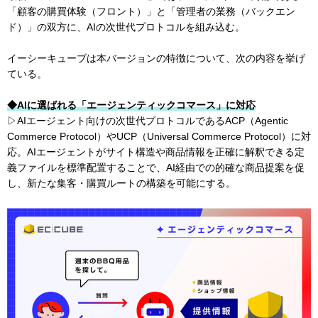
「顧客の購買体験（フロント）」と「管理者の業務（バックエン
ド）」の双方に、AIの次世代プロトコルを組み込む。
イーシーキューブは本バージョンの特徴について、次の内容を挙げ
ている。
◆AIに選ばれる「エージェンティックコマース」に対応
▷AIエージェント向けの次世代プロトコルであるACP（Agentic
Commerce Protocol）やUCP（Universal Commerce Protocol）に対
応。AIエージェントがサイト構造や商品情報を正確に解釈できる定
義ファイルを標準配置することで、AI経由での的確な商品提案を促
し、新たな集客・購買ルートの構築を可能にする。