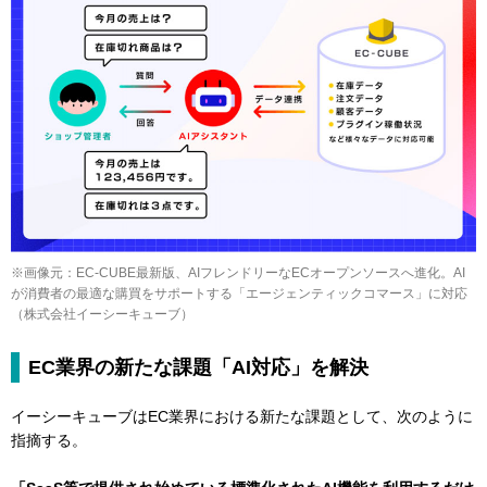
※画像元：EC-CUBE最新版、AIフレンドリーなECオープンソースへ進化。AI
が消費者の最適な購買をサポートする「エージェンティックコマース」に対応
（株式会社イーシーキューブ）
EC業界の新たな課題「AI対応」を解決
イーシーキューブはEC業界における新たな課題として、次のように
指摘する。