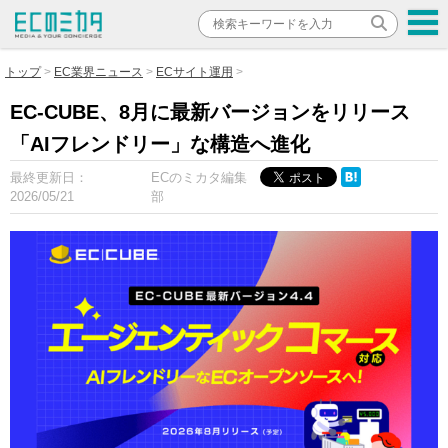
トップ
EC業界ニュース
ECサイト運用
EC-CUBE、8月に最新バージョンをリリース
「AIフレンドリー」な構造へ進化
最終更新日：
ECのミカタ編集
2026/05/21
部