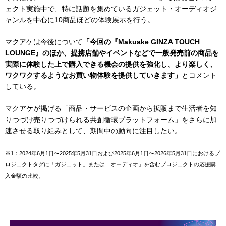
ェクト実施中で、特に話題を集めているガジェット・オーディオジ
ャンルを中心に10商品ほどの体験展示を行う。
マクアケは今後について
「今回の『Makuake GINZA TOUCH
LOUNGE』のほか、提携店舗やイベントなどで一般発売前の商品を
実際に体験した上で購入できる機会の提供を強化し、より楽しく、
ワクワクするようなお買い物体験を提供していきます」
とコメント
している。
マクアケが掲げる「商品・サービスの企画から拡販まで生活者を知
りつづけ売りつづけられる共創循環プラットフォーム」をさらに加
速させる取り組みとして、期間中の動向に注目したい。
※1：2024年6月1日〜2025年5月31日および2025年6月1日〜2026年5月31日におけるプ
ロジェクトタグに「ガジェット」または「オーディオ」を含むプロジェクトの応援購
入金額の比較。