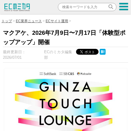
トップ
EC業界ニュース
ECサイト運用
マクアケ、2026年7月9日〜7月17日「体験型ポ
ップアップ」開催
最終更新日：
ECのミカタ編集
2026/07/01
部