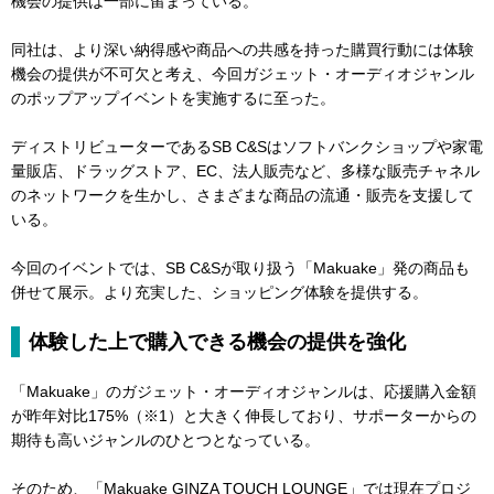
機会の提供は一部に留まっている。
同社は、より深い納得感や商品への共感を持った購買行動には体験
機会の提供が不可欠と考え、今回ガジェット・オーディオジャンル
のポップアップイベントを実施するに至った。
ディストリビューターであるSB C&Sはソフトバンクショップや家電
量販店、ドラッグストア、EC、法人販売など、多様な販売チャネル
のネットワークを生かし、さまざまな商品の流通・販売を支援して
いる。
今回のイベントでは、SB C&Sが取り扱う「Makuake」発の商品も
併せて展示。より充実した、ショッピング体験を提供する。
体験した上で購入できる機会の提供を強化
「Makuake」のガジェット・オーディオジャンルは、応援購入金額
が昨年対比175%（※1）と大きく伸長しており、サポーターからの
期待も高いジャンルのひとつとなっている。
そのため、「Makuake GINZA TOUCH LOUNGE」では現在プロジ