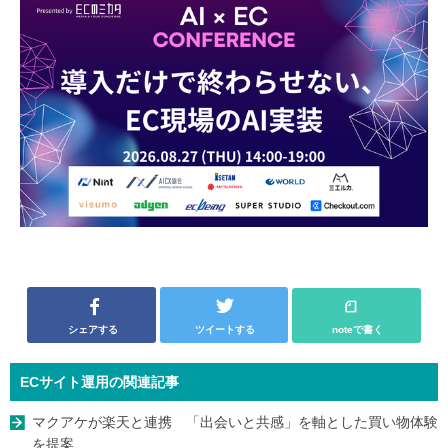
シェアする
ツイートする
noteで書く
ECサイト運用の関連記事
マクアケが楽天と連携 「出会いと共感」を軸とした買い物体験
を提案