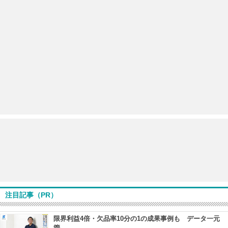
注目記事（PR）
限界利益4倍・欠品率10分の1の成果事例も データ一元
管...