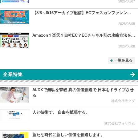
2026/08/07
【8/8～8/16アーカイブ配信】ECフェスカンファレン...
2026/08/08
Amazon？楽天？自社EC？ECチャネル別の攻略方法を...
2026/08/08
一覧を見る
企業特集
AI/DXで無駄を撃破 真の価値創造で 日本をドライブさせ
る
株式会社ラクダ
人と技術で、 自由を拡張する。
株式会社フォリウム
新たな時代に新しい価値を創造します。