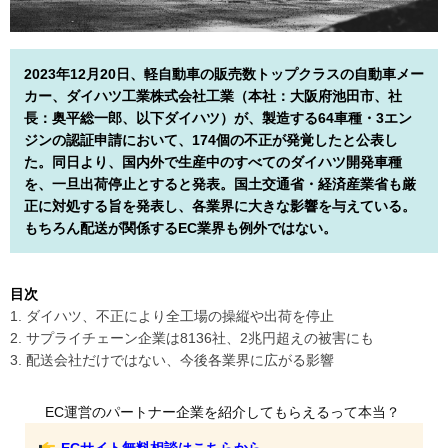
2023年12月20日、軽自動車の販売数トップクラスの自動車メー
カー、ダイハツ工業株式会社工業（本社：大阪府池田市、社
長：奥平総一郎、以下ダイハツ）が、製造する64車種・3エン
ジンの認証申請において、174個の不正が発覚したと公表し
た。同日より、国内外で生産中のすべてのダイハツ開発車種
を、一旦出荷停止とすると発表。国土交通省・経済産業省も厳
正に対処する旨を発表し、各業界に大きな影響を与えている。
もちろん配送が関係するEC業界も例外ではない。
目次
1. ダイハツ、不正により全工場の操縦や出荷を停止
2. サプライチェーン企業は8136社、2兆円超えの被害にも
3. 配送会社だけではない、今後各業界に広がる影響
EC運営のパートナー企業を紹介してもらえるって本当？