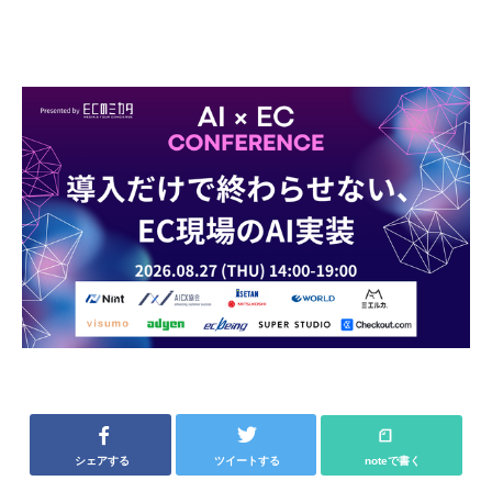
シェアする
ツイートする
noteで書く