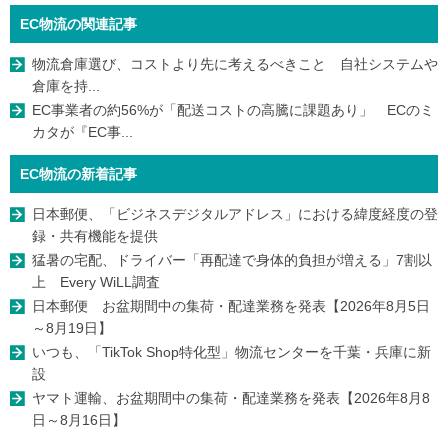
EC物流の関連記事
物流倉庫選び、コストより先に考えるべきこと 自社システムや
倉庫を持...
EC事業者の約56%が「配送コストの高騰に課題あり」 ECのミ
カタが『EC事...
EC物流の新着記事
日本郵便、「ビジネスデジタルアドレス」における緯度経度の登
録・共有機能を提供
猛暑の宅配、ドライバー「再配達で身体的負担が増える」7割以
上 Every WiLL調査
日本郵便 お盆期間中の集荷・配達業務を発表【2026年8月5日
～8月19日】
いつも、「TikTok Shop特化型」物流センターを千葉・兵庫に新
設
ヤマト運輸、お盆期間中の集荷・配達業務を発表【2026年8月8
日～8月16日】