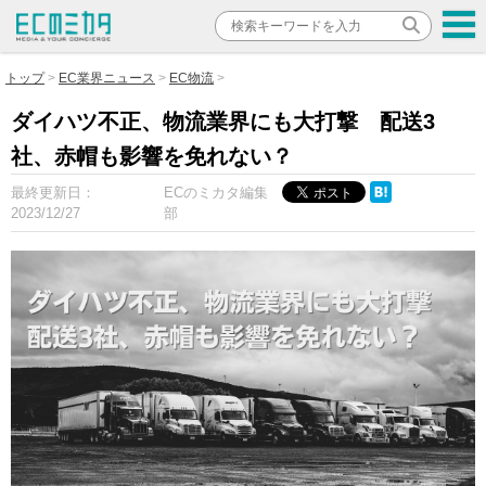
トップ
EC業界ニュース
EC物流
ダイハツ不正、物流業界にも大打撃 配送3
社、赤帽も影響を免れない？
最終更新日：
ECのミカタ編集
2023/12/27
部