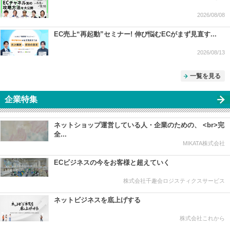
2026/08/08
EC売上“再起動”セミナー! 伸び悩むECがまず見直す...
2026/08/13
一覧を見る
企業特集
ネットショップ運営している人・企業のための、 <br>完
全...
MIKATA株式会社
ECビジネスの今をお客様と超えていく
株式会社千趣会ロジスティクスサービス
ネットビジネスを底上げする
株式会社これから