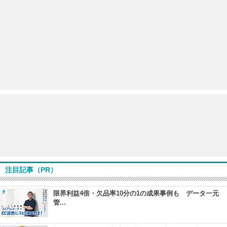
注目記事（PR）
限界利益4倍・欠品率10分の1の成果事例も データ一元
管...