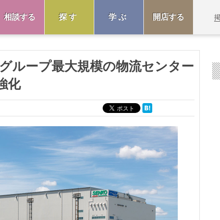
相談する
探す
学ぶ
開店する
にグループ最大規模の物流センター
強化