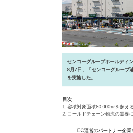
センコーグループホールディン
8月7日、「センコーグループ
を実施した。
目次
1. 容積対象面積80,000㎡を
2. コールドチェーン物流の需要
EC運営のパートナー企業