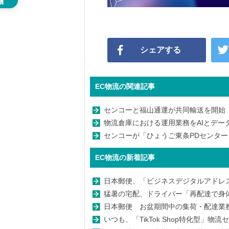
シェアする
EC物流の関連記事
センコーと福山通運が共同輸送を開始
物流倉庫における運用業務をAIとデータ
センコーが「ひょうご東条PDセンター
EC物流の新着記事
日本郵便、「ビジネスデジタルアドレ
猛暑の宅配、ドライバー「再配達で身体的
日本郵便 お盆期間中の集荷・配達業務を
いつも、「TikTok Shop特化型」