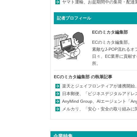
ヤマト運輸、お盆期間中の集荷・配達業務
記者プロフィール
ECのミカタ編集部
ECのミカタ編集部。
素敵なJ-POP流れる
日々、EC業界に貢献
所。
ECのミカタ編集部
の執筆記事
楽天とジェイフロンティアが連携開始、
日本郵便、「ビジネスデジタルアドレス
AnyMind Group、AIエージェント「An
メルカリ、「安心・安全の取り組みに関す
企業特集