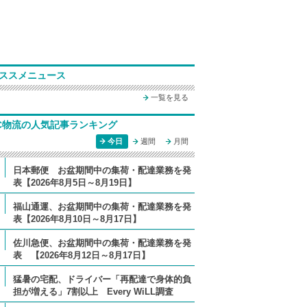
ススメニュース
一覧を見る
C物流の人気記事ランキング
今日
週間
月間
日本郵便 お盆期間中の集荷・配達業務を発
表【2026年8月5日～8月19日】
福山通運、お盆期間中の集荷・配達業務を発
表【2026年8月10日～8月17日】
佐川急便、お盆期間中の集荷・配達業務を発
表 【2026年8月12日～8月17日】
猛暑の宅配、ドライバー「再配達で身体的負
担が増える」7割以上 Every WiLL調査