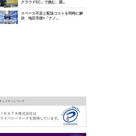
クラウドEC」で挑む、国...
スペース不足と配送コストを同時に解
決 地区宅便×「ナノ...