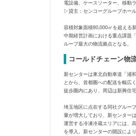
電設備、ケースソーター、移動
▷貸主：センコーグループホー
容積対象面積80,000㎡を超え
中期経営計画における重点課題
ループ最大の物流拠点となる。
コールドチェーン物
新センターは東北自動車道「浦和
とから、首都圏への配送を幅広
徒歩圏内にあり、周辺は新興住
埼玉地区に点在する同社グルー
量が増大しており、新センター
運営する冷凍冷蔵エリアには、高
を導入。新センターの開設によ