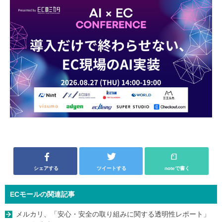
シェアする
ツイートする
noteで書く
ECモールの関連記事
メルカリ、「安心・安全の取り組みに関する透明性レポート」