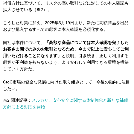
補償方針に基づいて、リスクの高い取引などに対しての本人確認も
拡大させている（※2）。
こうした対策に加え、2025年3月19日より、新たに高額商品を出品
および購入するすべての顧客に本人確認を必須化する。
同社は本件について、
「高額な商品については本人確認を完了した
お客さま間でのみのお取引となるため、今まで以上に安心してご利
用いただけることになります」
と説明。引き続き、正しく利用する
顧客が不利益を被らないよう、より安心して利用できる環境を構築
していく方針だ。
CtoC市場の健全な発展に向けた取り組みとして、今後の動向に注目
したい。
※2 関連記事：
メルカリ、安心安全に関する体制強化と新たな補償
方針による対応を開始