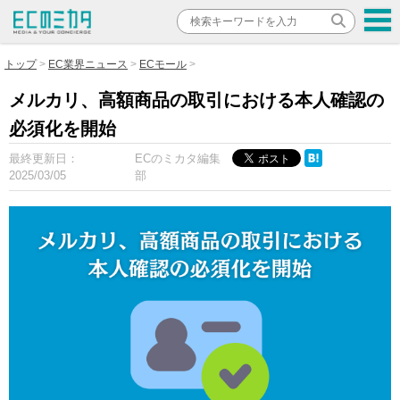
トップ
EC業界ニュース
ECモール
メルカリ、高額商品の取引における本人確認の
必須化を開始
最終更新日：
ECのミカタ編集
2025/03/05
部