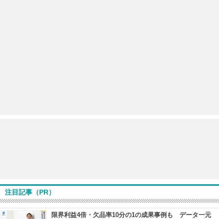
注目記事（PR）
限界利益4倍・欠品率10分の1の成果事例も データ一元