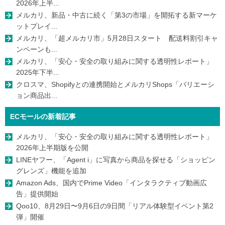
2026年上半...
メルカリ、新品・中古に続く「第3の市場」を開拓する新マーケ
ットプレイ...
メルカリ、「超メルカリ市」5月28日スタート 配送料割引キャ
ンペーンも...
メルカリ、「安心・安全の取り組みに関する透明性レポート」
2025年下半...
クロスマ、Shopifyとの連携開始とメルカリShops「バリエーシ
ョン商品出...
ECモールの新着記事
メルカリ、「安心・安全の取り組みに関する透明性レポート」
2026年上半期版を公開
LINEヤフー、「Agent i」に写真から商品を探せる「ショッピン
グレンズ」機能を追加
Amazon Ads、国内でPrime Video「インタラクティブ動画広
告」提供開始
Qoo10、8月29日〜9月6日の9日間「リアル体験型イベント第2
弾」開催