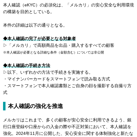
本人確認（eKYC）の必須化は、「メルカリ」の安心安全な利用環境
の構築を目的としている。
本件の詳細は以下の通りとなる。
◆本人確認の完了が必要となる対象者
▷「メルカリ」で高額商品を出品・購入するすべての顧客
※本人確認が必要となる詳細な条件（金額含む）については非公開
◆本人確認の手続き方法
▷以下、いずれかの方法で手続きを実施する。
・マイナンバーカードをスマートフォンで読み取る方式
・スマートフォンで本人確認書類とご自身の顔を撮影する自撮り方
式
本人確認の強化を推進
メルカリはこれまで、多くの顧客が安心安全に利用できるよう、銀
行口座登録や口座からの入金の際や不正対策において、本人確認を
強化。2024年11月に公開した、安心安全に関する体制強化と新たな