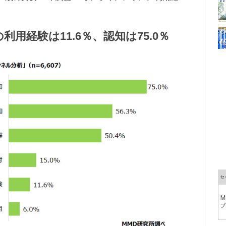
用経験は11.6％、認知は75.0％