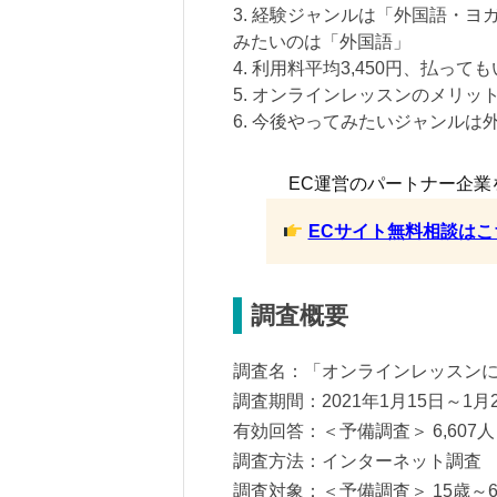
3. 経験ジャンルは「外国語・
みたいのは「外国語」
4. 利用料平均3,450円、払っても
5. オンラインレッスンのメリッ
6. 今後やってみたいジャンル
EC運営のパートナー企業
ECサイト無料相談はこ
調査概要
調査名：「オンラインレッスン
調査期間：2021年1月15日～1月
有効回答：＜予備調査＞ 6,607人
調査方法：インターネット調査
調査対象：＜予備調査＞ 15歳～