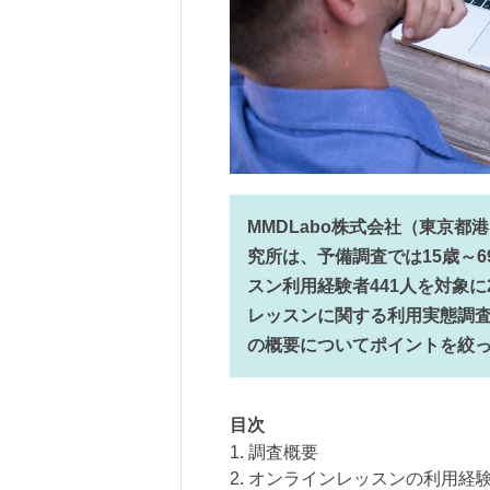
MMDLabo株式会社（東京都
究所は、予備調査では15歳～6
スン利用経験者441人を対象に2
レッスンに関する利用実態調
の概要についてポイントを絞
目次
1. 調査概要
2. オンラインレッスンの利用経験は