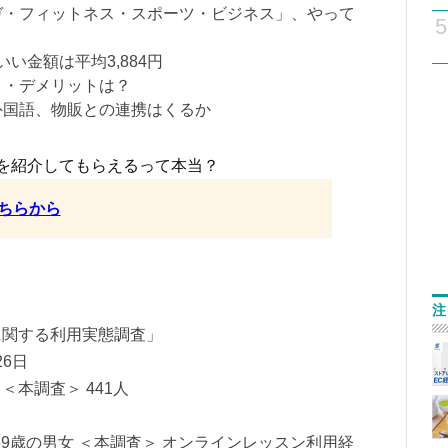
ヨガ・フィットネス・スポーツ・ビジネス」、やって
5
いい金額は平均3,884円
ト・デメリットは？
は外国語、物販との連携はくるか
を紹介してもらえるって本当？
ちらから
注
に関する利用実態調査」
26日
 ＜本調査＞ 441人
69歳の男女 ＜本調査＞ オンラインレッスン利用経