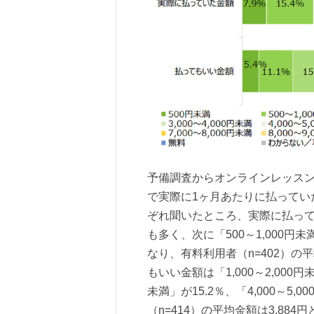
予備調査からオンラインレッスン
で実際に1ヶ月あたりに払ってい
ぞれ聞いたところ、実際に払っていた
も多く、次に「500～1,000円未満」
なり、有料利用者（n=402）の
もいい金額は「1,000～2,000円
未満」が15.2％、「4,000～5
（n=414）の平均金額は3,884