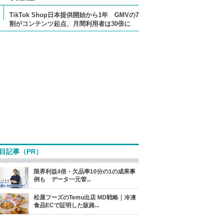
TikTok Shop日本提供開始から1年 GMVの7
割がコンテンツ起点、月間利用者は30倍に
目記事（PR）
限界利益4倍・欠品率10分の1の成果事
例も データ一元管...
松屋フーズのTemu出店 MD戦略｜冷凍
食品ECで証明した販路...