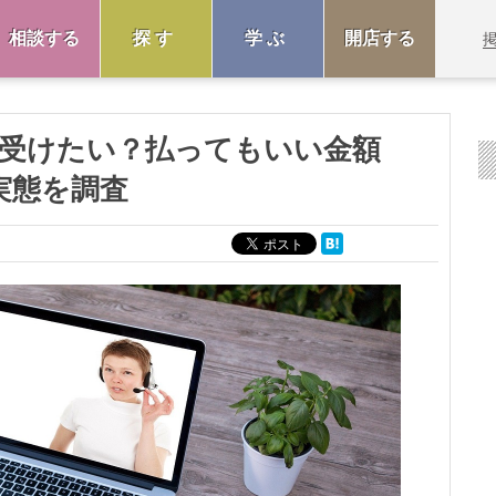
相談する
探す
学ぶ
開店する
受けたい？払ってもいい金額
用実態を調査