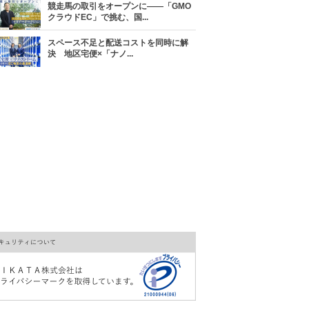
競走馬の取引をオープンに――「GMO
クラウドEC」で挑む、国...
スペース不足と配送コストを同時に解
決 地区宅便×「ナノ...