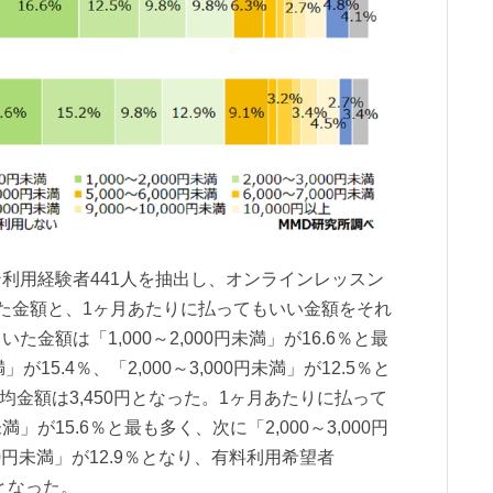
利用経験者441人を抽出し、オンラインレッスン
た金額と、1ヶ月あたりに払ってもいい金額をそれ
金額は「1,000～2,000円未満」が16.6％と最
が15.4％、「2,000～3,000円未満」が12.5％と
平均金額は3,450円となった。1ヶ月あたりに払って
未満」が15.6％と最も多く、次に「2,000～3,000円
,000円未満」が12.9％となり、有料利用希望者
円となった。