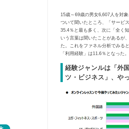
15歳～69歳の男女6,607人
ついて聞いたところ、「サービ
35.4％と最も多く、次に「全く
いう言葉は聞いたことがあるが、
た。これをファネル分析でみると、
「利用経験」は11.6％となった
経験ジャンルは「外
ツ・ビジネス」、や