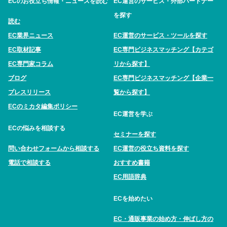
ECのお役立ち情報・ニュースを読む
EC運営のサービス・外部パートナー
を探す
読む
EC業界ニュース
EC運営のサービス・ツールを探す
EC取材記事
EC専門ビジネスマッチング【カテゴ
EC専門家コラム
リから探す】
ブログ
EC専門ビジネスマッチング【企業一
プレスリリース
覧から探す】
ECのミカタ編集ポリシー
EC運営を学ぶ
ECの悩みを相談する
セミナーを探す
問い合わせフォームから相談する
EC運営の役立ち資料を探す
電話で相談する
おすすめ書籍
EC用語辞典
ECを始めたい
EC・通販事業の始め方・伸ばし方の