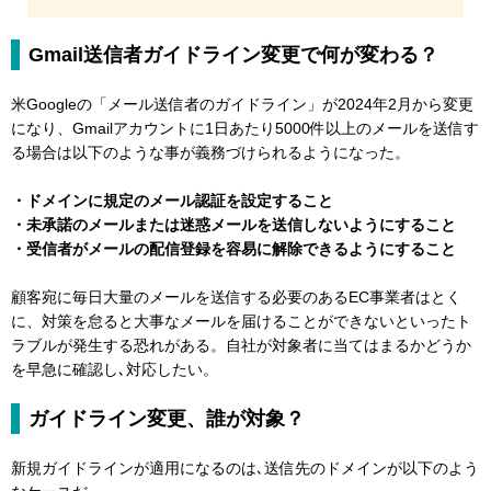
Gmail送信者ガイドライン変更で何が変わる？
米Googleの「メール送信者のガイドライン」が2024年2月から変更
になり、Gmailアカウントに1日あたり5000件以上のメールを送信す
る場合は以下のような事が義務づけられるようになった。
・ドメインに規定のメール認証を設定すること
・未承諾のメールまたは迷惑メールを送信しないようにすること
・受信者がメールの配信登録を容易に解除できるようにすること
顧客宛に毎日大量のメールを送信する必要のあるEC事業者はとく
に、対策を怠ると大事なメールを届けることができないといったト
ラブルが発生する恐れがある。自社が対象者に当てはまるかどうか
を早急に確認し､対応したい。
ガイドライン変更、誰が対象？
新規ガイドラインが適用になるのは､送信先のドメインが以下のよう