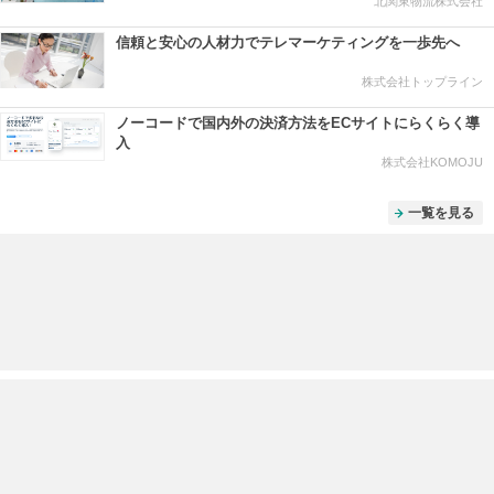
北関東物流株式会社
信頼と安心の人材力でテレマーケティングを一歩先へ
株式会社トップライン
ノーコードで国内外の決済方法をECサイトにらくらく導
入
株式会社KOMOJU
一覧を見る