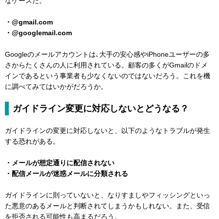
なケースだ。
・@gmail.com
・@googlemail.com
Googleのメールアカウントは､大手の安心感やiPhoneユーザーの多
さからたくさんの人に利用されている。顧客の多くがGmailのドメ
インであるという事業者も少なくないのではないだろう。これを機
に調べてみてはいかがだろうか。
ガイドライン変更に対応しないとどうなる？
ガイドラインの変更に対応しないと、以下のようなトラブルが発生
する恐れがある。
・メールが想定通りに配信されない
・配信メールが迷惑メールに分類される
ガイドラインに則っていないと、なりすましやフィッシングといっ
た悪意のあるメールと判断されてしまうかもしれない。また、受信
を拒否される可能性も高まるだろう。