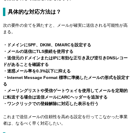
具体的な対応方法は？
次の要件の全てを満たすと、メールが確実に送信される可能性が高
まる。
・ドメインにSPF、DKIM、DMARCを設定する
・メールの送信にTLS接続を使用する
・送信元のドメインまたはIPに有効な正引き及び逆引きDNSレコー
ドがあることを確認する
・迷惑メール率を0.3%以下に抑える
・Internet Message Format 標準に準拠したメールの形式を設定す
る
・メーリングリストや受信ゲートウェイを使用してメールを定期的
に転送する場合は送信メールにARCヘッダーを追加する
・ワンクリックでの登録解除に対応した表示を行う
これまで送信メールの信頼性を高める設定を行ってこなかった事業
者は、なるべく早く対応したい。