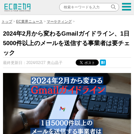
トップ
EC業界ニュース
マーケティング
2024年2月から変わるGmailガイドライン、1日
5000件以上のメールを送信する事業者は要チェ
ック
最終更新日：
2024/02/27
奥山晶子