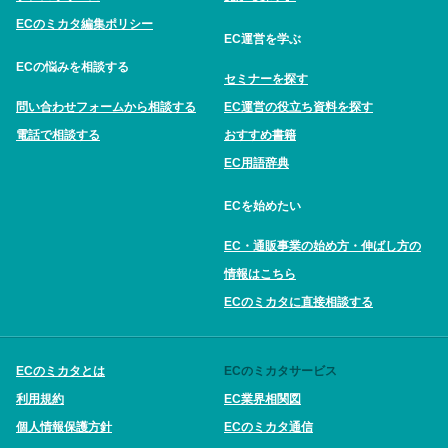
ECのミカタ編集ポリシー
EC運営を学ぶ
ECの悩みを相談する
セミナーを探す
問い合わせフォームから相談する
EC運営の役立ち資料を探す
電話で相談する
おすすめ書籍
EC用語辞典
ECを始めたい
EC・通販事業の始め方・伸ばし方の
情報はこちら
ECのミカタに直接相談する
ECのミカタとは
ECのミカタサービス
利用規約
EC業界相関図
個人情報保護方針
ECのミカタ通信