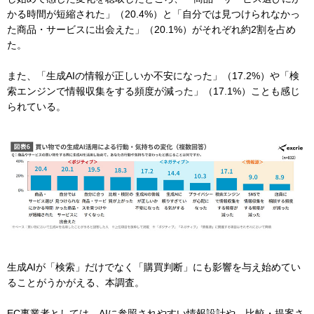
かる時間が短縮された」（20.4%）と「自分では見つけられなかっ
た商品・サービスに出会えた」（20.1%）がそれぞれ約2割を占め
た。
また、「生成AIの情報が正しいか不安になった」（17.2%）や「検
索エンジンで情報収集をする頻度が減った」（17.1%）ことも感じ
られている。
生成AIが「検索」だけでなく「購買判断」にも影響を与え始めてい
ることがうかがえる、本調査。
EC事業者としては、AIに参照されやすい情報設計や、比較・提案さ