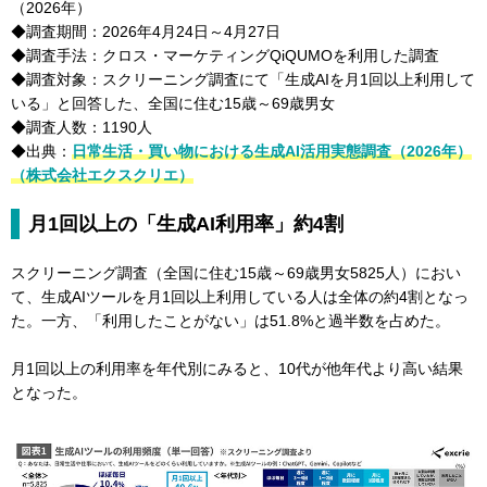
（2026年）
◆調査期間：2026年4月24日～4月27日
◆調査手法：クロス・マーケティングQiQUMOを利用した調査
◆調査対象：スクリーニング調査にて「生成AIを月1回以上利用して
いる」と回答した、全国に住む15歳～69歳男女
◆調査人数：1190人
◆出典：
日常生活・買い物における生成AI活用実態調査（2026年）
（株式会社エクスクリエ）
月1回以上の「生成AI利用率」約4割
スクリーニング調査（全国に住む15歳～69歳男女5825人）におい
て、生成AIツールを月1回以上利用している人は全体の約4割となっ
た。一方、「利用したことがない」は51.8%と過半数を占めた。
月1回以上の利用率を年代別にみると、10代が他年代より高い結果
となった。