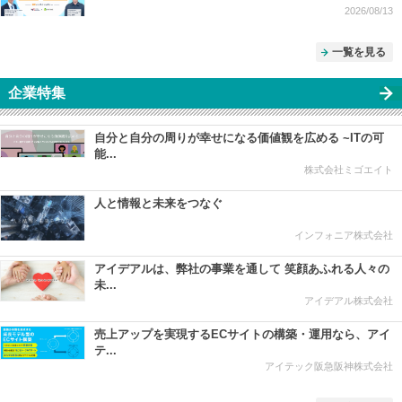
2026/08/13
一覧を見る
企業特集
自分と自分の周りが幸せになる価値観を広める ~ITの可
能...
株式会社ミゴエイト
人と情報と未来をつなぐ
インフォニア株式会社
アイデアルは、弊社の事業を通して 笑顔あふれる人々の
未...
アイデアル株式会社
売上アップを実現するECサイトの構築・運用なら、アイ
テ...
アイテック阪急阪神株式会社