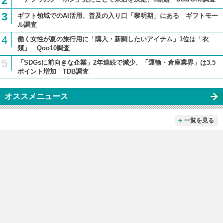
2
3
ギフト領域でのAI活用、普及の入り口「黎明期」にある ギフトモー
ル調査
4
働く女性が夏の旅行用に「購入・新調したいアイテム」1位は「衣
類」 Qoo10調査
5
「SDGsに前向きな企業」2年連続で減少、「運輸・倉庫業界」は3.5
ポイント増加 TDB調査
オススメニュース
一覧を見る