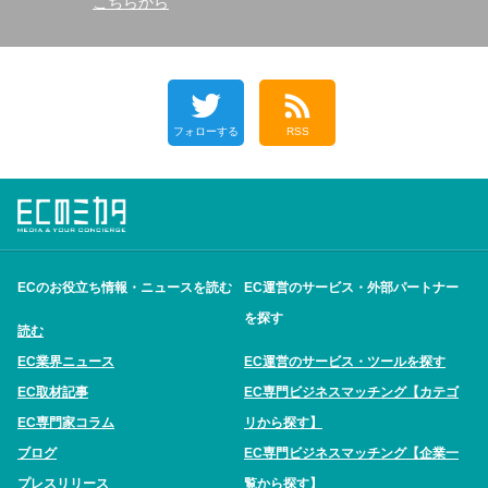
こちらから
フォローする
RSS
ECのお役立ち情報・ニュースを読む
EC運営のサービス・外部パートナー
を探す
読む
EC業界ニュース
EC運営のサービス・ツールを探す
EC取材記事
EC専門ビジネスマッチング【カテゴ
EC専門家コラム
リから探す】
ブログ
EC専門ビジネスマッチング【企業一
プレスリリース
覧から探す】