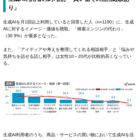
り」
生成AIを月1回以上利用していると回答した人（n=1190）に、生成
AIに対するイメージ・価値を聴取。「検索エンジンの代わり」
（30.9%）が最多となった。
また、「アイディアや考えを整理してくれる相談相手」と「悩みや
気持ちを話せる話し相手」は女性10～20代が比較的高くなってい
る。
生成AI利用者のうち、商品・サービスの買い物において生成AIを活