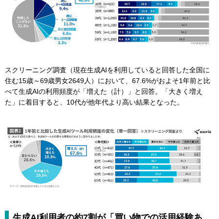
スクリーニング調査（現在生成AIを利用していると回答した全国に
住む15歳～69歳男女2649人）において、67.6%がおよそ1年前と比
べて生成AIの利用頻度が「増えた（計）」と回答。「大きく増え
た」に着目すると、10代が他年代より高い結果となった。
生成AI利用者の約7割が「買い物での活用経験あ