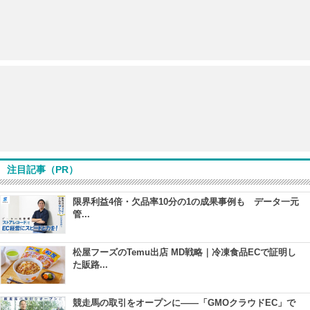
注目記事（PR）
限界利益4倍・欠品率10分の1の成果事例も データ一元
管...
松屋フーズのTemu出店 MD戦略｜冷凍食品ECで証明し
た販路...
競走馬の取引をオープンに――「GMOクラウドEC」で