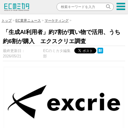
トップ
EC業界ニュース
マーケティング
「生成AI利用者」約7割が買い物で活用、うち
約6割が購入 エクスクリエ調査
最終更新日：
ECのミカタ編集
2026/05/21
部