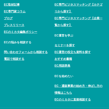
EC取材記事
EC専門ビジネスマッチング【カテゴ
EC専門家コラム
リから探す】
ブログ
EC専門ビジネスマッチング【企業一
プレスリリース
覧から探す】
ECのミカタ編集ポリシー
EC運営を学ぶ
ECの悩みを相談する
セミナーを探す
問い合わせフォームから相談する
EC運営の役立ち資料を探す
電話で相談する
おすすめ書籍
EC用語辞典
ECを始めたい
EC・通販事業の始め方・伸ばし方の
情報はこちら
ECのミカタに直接相談する