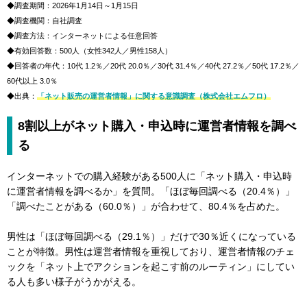
◆調査期間：2026年1月14日～1月15日
◆調査機関：自社調査
◆調査方法：インターネットによる任意回答
◆有効回答数：500人（女性342人／男性158人）
◆回答者の年代：10代 1.2％／20代 20.0％／30代 31.4％／40代 27.2％／50代 17.2％／
60代以上 3.0％
◆出典：
「ネット販売の運営者情報」に関する意識調査（株式会社エムフロ）
8割以上がネット購入・申込時に運営者情報を調べ
る
インターネットでの購入経験がある500人に「ネット購入・申込時
に運営者情報を調べるか」を質問。「ほぼ毎回調べる（20.4％）」
「調べたことがある（60.0％）」が合わせて、80.4％を占めた。
男性は「ほぼ毎回調べる（29.1％）」だけで30％近くになっている
ことが特徴。男性は運営者情報を重視しており、運営者情報のチェ
ックを「ネット上でアクションを起こす前のルーティン」にしてい
る人も多い様子がうかがえる。