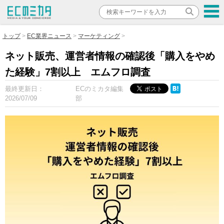
トップ
EC業界ニュース
マーケティング
ネット販売、運営者情報の確認後「購入をやめ
た経験」7割以上 エムフロ調査
最終更新日：
ECのミカタ編集
2026/07/09
部