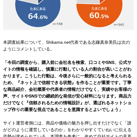
本調査結果について、Shikama.net代表である志鎌真奈美氏は次の
ようにコメントしている。
「今回の調査から、購入前に会社名を検索、口コミやSNS、公式サ
イトの情報を確認し、慎重に行動している人の割合が高いことがわ
かります。こうした行動は、今後さらに一般的になると考えられる
ため、『ネット上で信頼できる状態』を作ることが重要です。丁寧
な商品紹介、会社概要や代表者の情報だけでなく、実績やお客様の
声、サイトやSNSでの継続的な発信が安心材料になります。商品力
だけでなく『信頼されるための情報設計』が、選ばれるネットショ
ップ作りの重要な視点であることを意識するとよいでしょう」
サイト運営者側には、商品や価格の魅力を押し出すだけでなく「誰
がどのように運営しているのか」をわかりやすくていねいに伝える
姿勢が求められている。本調査を参考に、改めて自社サイトの見直