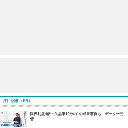
注目記事（PR）
限界利益4倍・欠品率10分の1の成果事例も データ一元
管...