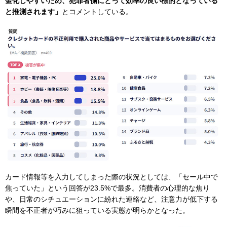
金化しやすいため、犯罪者側にとって効率の良い標的となっている
と推測されます」
とコメントしている。
カード情報等を入力してしまった際の状況としては、「セール中で
焦っていた」という回答が23.5%で最多。消費者の心理的な焦り
や、日常のシチュエーションに紛れた連絡など、注意力が低下する
瞬間を不正者が巧みに狙っている実態が明らかとなった。