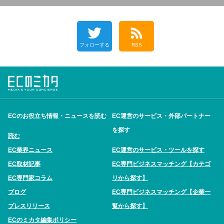
フォローする
RSS
ECのお役立ち情報・ニュースを読む
EC運営のサービス・外部パートナー
を探す
読む
EC業界ニュース
EC運営のサービス・ツールを探す
EC取材記事
EC専門ビジネスマッチング【カテゴ
EC専門家コラム
リから探す】
ブログ
EC専門ビジネスマッチング【企業一
プレスリリース
覧から探す】
ECのミカタ編集ポリシー