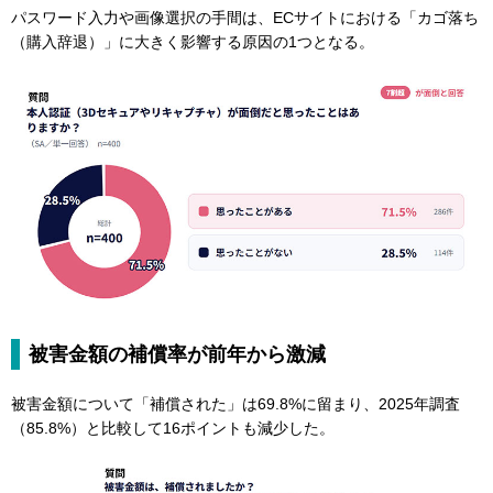
パスワード入力や画像選択の手間は、ECサイトにおける「カゴ落ち
（購入辞退）」に大きく影響する原因の1つとなる。
被害金額の補償率が前年から激減
被害金額について「補償された」は69.8%に留まり、2025年調査
（85.8%）と比較して16ポイントも減少した。