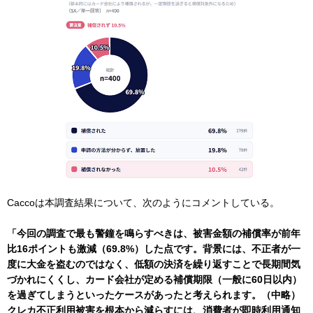
Caccoは本調査結果について、次のようにコメントしている。
「今回の調査で最も警鐘を鳴らすべきは、被害金額の補償率が前年
比16ポイントも激減（69.8%）した点です。背景には、不正者が一
度に大金を盗むのではなく、低額の決済を繰り返すことで長期間気
づかれにくくし、カード会社が定める補償期限（一般に60日以内）
を過ぎてしまうといったケースがあったと考えられます。（中略）
クレカ不正利用被害を根本から減らすには、消費者が即時利用通知