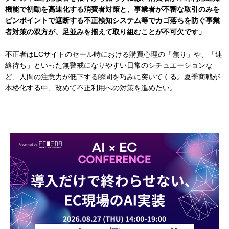
機能で初動を高速化する消費者対策と、事業者が不審な取引のみを
ピンポイントで遮断する不正検知システム等でカゴ落ちを防ぐ事業
者対策の双方が、足並みを揃えて取り組むことが不可欠です」
不正者はECサイトのセール時における購買心理の「焦り」や、「連
絡待ち」といった無警戒になりやすい日常のシチュエーションな
ど、人間の注意力が低下する瞬間を巧みに突いてくる。夏季商戦が
本格化する中、改めて不正利用への対策を進めたい。