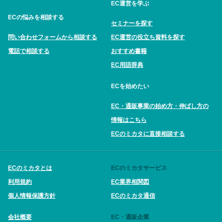
EC運営を学ぶ
ECの悩みを相談する
セミナーを探す
問い合わせフォームから相談する
EC運営の役立ち資料を探す
電話で相談する
おすすめ書籍
EC用語辞典
ECを始めたい
EC・通販事業の始め方・伸ばし方の
情報はこちら
ECのミカタに直接相談する
ECのミカタとは
ECのミカタサービス
利用規約
EC業界相関図
個人情報保護方針
ECのミカタ通信
会社概要
EC・通販企業