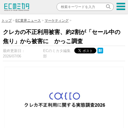
トップ
EC業界ニュース
マーケティング
クレカの不正利用被害、約2割が「セール中の
焦り」から被害に かっこ調査
最終更新日：
ECのミカタ編集
2026/07/06
部