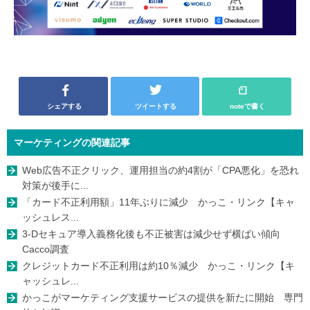
シェアする
ツイートする
noteで書く
マーケティングの関連記事
Web広告不正クリック、運用担当の約4割が「CPA悪化」を恐れ
対策が後手に...
「カード不正利用額」11年ぶりに減少 かっこ・リンク【キャ
ッシュレス...
3-Dセキュア導入義務化後も不正被害は減少せず横ばい傾向
Cacco調査
クレジットカード不正利用は約10％減少 かっこ・リンク【キ
ャッシュレ...
かっこがマーケティング支援サービスの提供を新たに開始 専門