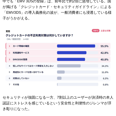
中でも「EMV 3DSの登録」は、前年比で約2倍に急増している。国
が掲げる「クレジットカード・セキュリティガイドライン」による
「EMV3DS」の導入義務化の波が、一般消費者にも浸透している様
子がうかがえる。
セキュリティが強固になる一方、7割以上のユーザーが決済時の本人
認証にストレスを感じているという安全性と利便性のジレンマが浮
き彫りになった。