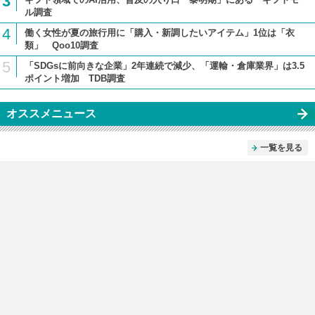
3
ル調査
4
働く女性が夏の旅行用に「購入・新調したいアイテム」1位は「衣
類」 Qoo10調査
5
「SDGsに前向きな企業」2年連続で減少、「運輸・倉庫業界」は3.5
ポイント増加 TDB調査
オススメニュース
一覧を見る