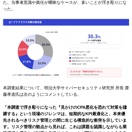
た。当事者意識や責任が曖昧なケースが、多いことが浮き彫りにな
った。
本調査結果について、明治大学サイバーセキュリティ研究所 所長 齋
藤孝道氏は次のようにコメントしている。
「本調査で浮き彫りになった『見かけのCPA悪化を恐れて対策を躊
躇する』という現場のジレンマは、短期的なKPI最適化と、本来優
先されるべきリスク管理との間に生じる構造的な衝突を示していま
す。リスク管理の観点から見れば、これは課題を認識しながらも業