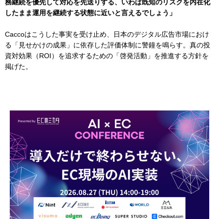
務継続を優先して対応を先送りする、いわば既知のリスクを内在化
したまま運用を継続する状態に近いと言えるでしょう」
Caccoはこうした事実を受け止め、日本のデジタル広告市場におけ
る「見せかけの成果」に依存した評価体制に警鐘を鳴らす。真の投
資対効果（ROI）を追求するための「啓発活動」を推進する方針を
掲げた。