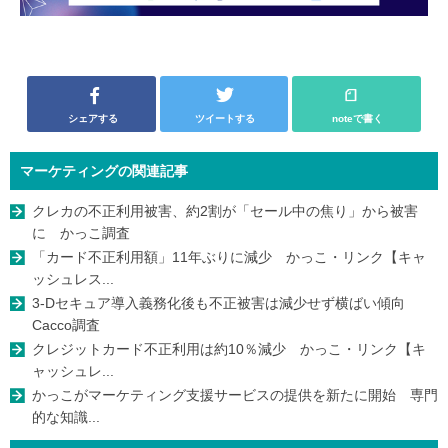
シェアする
ツイートする
noteで書く
マーケティングの関連記事
クレカの不正利用被害、約2割が「セール中の焦り」から被害
に かっこ調査
「カード不正利用額」11年ぶりに減少 かっこ・リンク【キャ
ッシュレス...
3-Dセキュア導入義務化後も不正被害は減少せず横ばい傾向
Cacco調査
クレジットカード不正利用は約10％減少 かっこ・リンク【キ
ャッシュレ...
かっこがマーケティング支援サービスの提供を新たに開始 専門
的な知識...