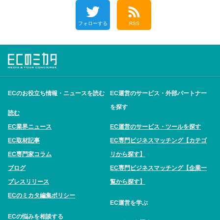
フォローする
RSS
ECのお役立ち情報・ニュースを読む
EC運営のサービス・外部パートナー
を探す
読む
EC業界ニュース
EC運営のサービス・ツールを探す
EC取材記事
EC専門ビジネスマッチング【カテゴ
EC専門家コラム
リから探す】
ブログ
EC専門ビジネスマッチング【企業一
プレスリリース
覧から探す】
ECのミカタ編集ポリシー
EC運営を学ぶ
ECの悩みを相談する