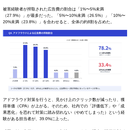
被害経験者が搾取された広告費の割合は「1%〜5%未満
（27.9%）」が最多だった。「5%〜10%未満（26.5%）」「10%〜
20%未満（23.8%）」を合わせると、全体の約8割を占めた。
アドフラウド対策を行うと、見かけ上のクリック数が減ったり、獲
得単価（CPA）が上がる。そのため、社内での「評価低下」や「成
果悪化」を恐れて対策に踏み切れない（やめてしまった）という経
験がある担当者が、39.0%に上った。