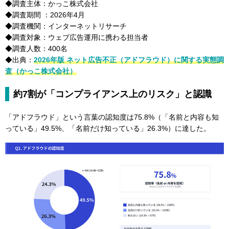
◆調査主体：かっこ株式会社
◆調査期間 ：2026年4月
◆調査機関：インターネットリサーチ
◆調査対象：ウェブ広告運用に携わる担当者
◆調査人数：400名
◆出典：
2026年版 ネット広告不正（アドフラウド）に関する実態調
査（かっこ株式会社）
約7割が「コンプライアンス上のリスク」と認識
「アドフラウド」という言葉の認知度は75.8%（「名前と内容も知
っている」49.5%、「名前だけ知っている」26.3%）に達した。