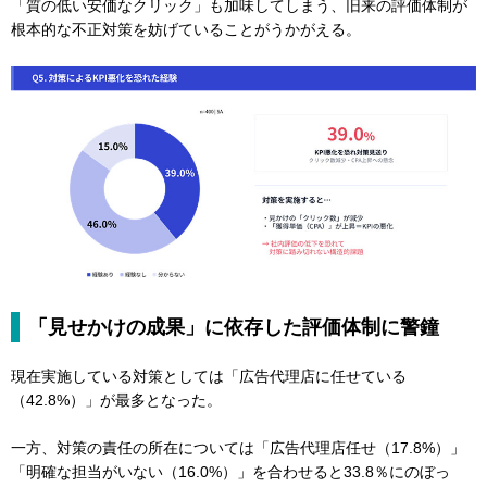
「質の低い安価なクリック」も加味してしまう、旧来の評価体制が
根本的な不正対策を妨げていることがうかがえる。
「見せかけの成果」に依存した評価体制に警鐘
現在実施している対策としては「広告代理店に任せている
（42.8%）」が最多となった。
一方、対策の責任の所在については「広告代理店任せ（17.8%）」
「明確な担当がいない（16.0%）」を合わせると33.8％にのぼっ