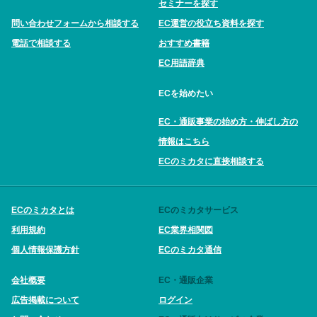
セミナーを探す
問い合わせフォームから相談する
EC運営の役立ち資料を探す
電話で相談する
おすすめ書籍
EC用語辞典
ECを始めたい
EC・通販事業の始め方・伸ばし方の
情報はこちら
ECのミカタに直接相談する
ECのミカタとは
ECのミカタサービス
利用規約
EC業界相関図
個人情報保護方針
ECのミカタ通信
会社概要
EC・通販企業
広告掲載について
ログイン