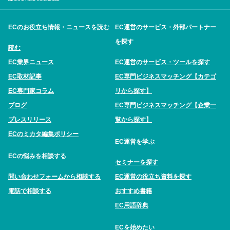
ECのお役立ち情報・ニュースを読む
EC運営のサービス・外部パートナー
を探す
読む
EC業界ニュース
EC運営のサービス・ツールを探す
EC取材記事
EC専門ビジネスマッチング【カテゴ
EC専門家コラム
リから探す】
ブログ
EC専門ビジネスマッチング【企業一
プレスリリース
覧から探す】
ECのミカタ編集ポリシー
EC運営を学ぶ
ECの悩みを相談する
セミナーを探す
問い合わせフォームから相談する
EC運営の役立ち資料を探す
電話で相談する
おすすめ書籍
EC用語辞典
ECを始めたい