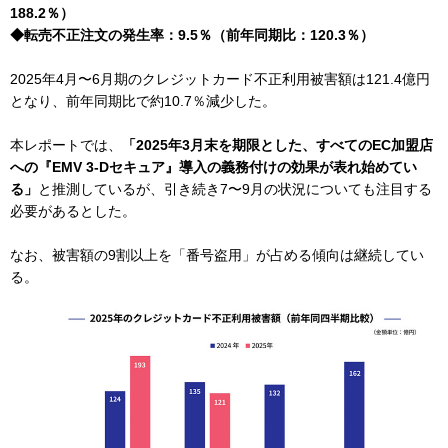
188.2％）
◆転売不正注文の発生率：9.5％（前年同期比：120.3％）
2025年4月〜6月期のクレジットカード不正利用被害額は121.4億円
となり、前年同期比で約10.7％減少した。
本レポートでは、
「2025年3月末を期限とした、すべてのEC加盟店
への『EMV 3-Dセキュア』導入の義務付けの効果が表れ始めてい
る」
と推測しているが、引き続き7〜9月の状況についても注目する
必要があるとした。
なお、被害額の9割以上を「番号盗用」が占める傾向は継続してい
る。