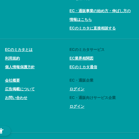
EC・通販事業の始め方・伸ばし方の
情報はこちら
ECのミカタに直接相談する
ECのミカタとは
ECのミカタサービス
利用規約
EC業界相関図
個人情報保護方針
ECのミカタ通信
会社概要
EC・通販企業
広告掲載について
ログイン
お問い合わせ
EC・通販向けサービス企業
ログイン