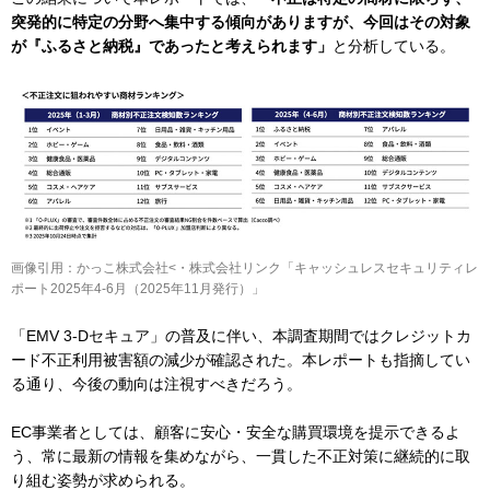
突発的に特定の分野へ集中する傾向がありますが、今回はその対象
が『ふるさと納税』であったと考えられます」
と分析している。
画像引用：かっこ株式会社<・株式会社リンク「キャッシュレスセキュリティレ
ポート2025年4-6月（2025年11月発行）」
「EMV 3-Dセキュア」の普及に伴い、本調査期間ではクレジットカ
ード不正利用被害額の減少が確認された。本レポートも指摘してい
る通り、今後の動向は注視すべきだろう。
EC事業者としては、顧客に安心・安全な購買環境を提示できるよ
う、常に最新の情報を集めながら、一貫した不正対策に継続的に取
り組む姿勢が求められる。