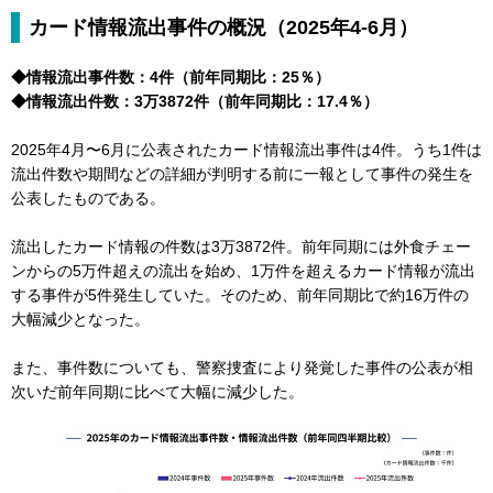
カード情報流出事件の概況（2025年4-6月）
◆情報流出事件数：4件（前年同期比：25％）
◆情報流出件数：3万3872件（前年同期比：17.4％）
2025年4月〜6月に公表されたカード情報流出事件は4件。うち1件は
流出件数や期間などの詳細が判明する前に一報として事件の発生を
公表したものである。
流出したカード情報の件数は3万3872件。前年同期には外食チェー
ンからの5万件超えの流出を始め、1万件を超えるカード情報が流出
する事件が5件発生していた。そのため、前年同期比で約16万件の
大幅減少となった。
また、事件数についても、警察捜査により発覚した事件の公表が相
次いだ前年同期に比べて大幅に減少した。