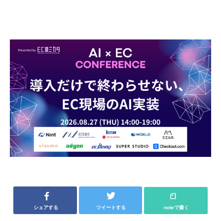
シェアする
ツイートする
noteで書く