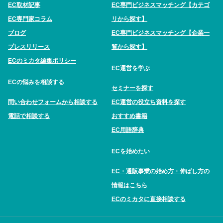
EC取材記事
EC専門ビジネスマッチング【カテゴ
EC専門家コラム
リから探す】
ブログ
EC専門ビジネスマッチング【企業一
プレスリリース
覧から探す】
ECのミカタ編集ポリシー
EC運営を学ぶ
ECの悩みを相談する
セミナーを探す
問い合わせフォームから相談する
EC運営の役立ち資料を探す
電話で相談する
おすすめ書籍
EC用語辞典
ECを始めたい
EC・通販事業の始め方・伸ばし方の
情報はこちら
ECのミカタに直接相談する