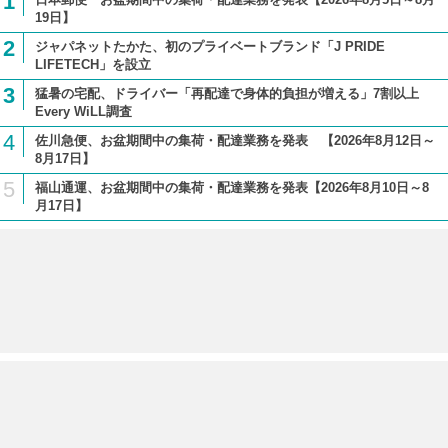
1
19日】
2
ジャパネットたかた、初のプライベートブランド「J PRIDE
LIFETECH」を設立
3
猛暑の宅配、ドライバー「再配達で身体的負担が増える」7割以上
Every WiLL調査
4
佐川急便、お盆期間中の集荷・配達業務を発表 【2026年8月12日～
8月17日】
5
福山通運、お盆期間中の集荷・配達業務を発表【2026年8月10日～8
月17日】