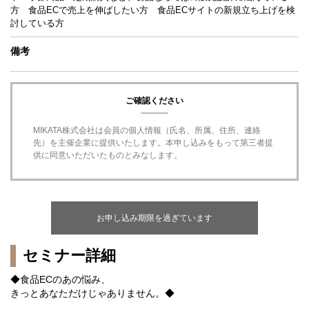
方 食品ECで売上を伸ばしたい方 食品ECサイトの新規立ち上げを検
討している方
備考
ご確認ください
MIKATA株式会社は会員の個人情報（氏名、所属、住所、連絡
先）を主催企業に提供いたします。本申し込みをもって第三者提
供に同意いただいたものとみなします。
お申し込み期限を過ぎています
セミナー詳細
◆食品ECのあの悩み、
きっとあなただけじゃありません。◆