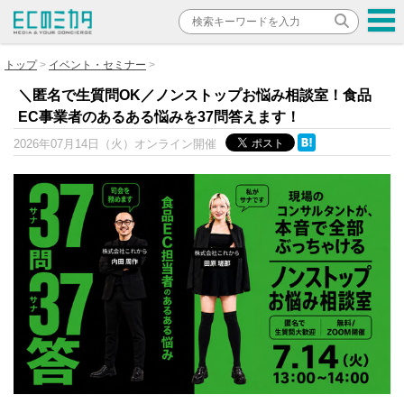
トップ
イベント・セミナー
＼匿名で生質問OK／ノンストップお悩み相談室！食品
EC事業者のあるある悩みを37問答えます！
2026年07月14日（火）
オンライン開催