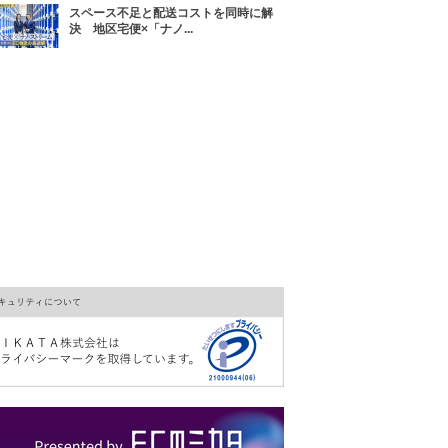
スペース不足と配送コストを同時に解
決 地区宅便×「ナノ...