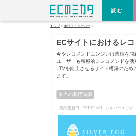
読む
トップ
ホワイトペーパー
ECサイトにおけるレコ
今やレコメンドエンジンは業種を問
ユーザーも積極的にレコメンドを活
LTVを向上させるサイト構築のため
ます。
業界の基礎知識
最終更新日：
2019/11/01
シルバーエッグ