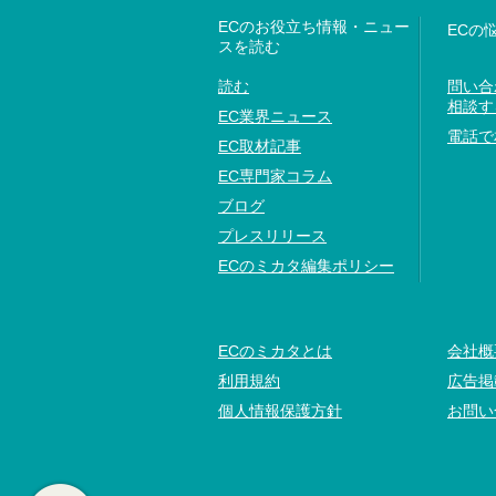
ECのお役立ち情報・ニュー
ECの
スを読む
読む
問い合
相談す
EC業界ニュース
電話で
EC取材記事
EC専門家コラム
ブログ
プレスリリース
ECのミカタ編集ポリシー
ECのミカタとは
会社概
利用規約
広告掲
個人情報保護方針
お問い