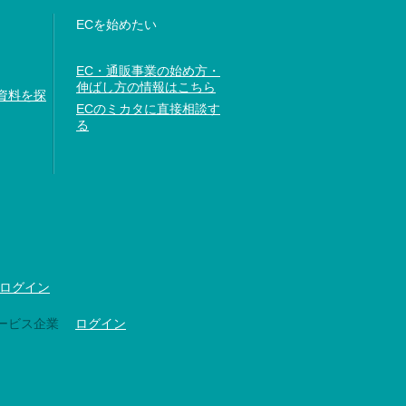
ECを始めたい
EC・通販事業の始め方・
伸ばし方の情報はこちら
資料を探
ECのミカタに直接相談す
る
ログイン
ービス企業
ログイン