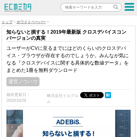
トップ
ホワイトペーパー
知らないと損する！2019年最新版 クロスデバイスコン
バージョンの真実
ユーザーがCVに至るまでにはどのくらいのクロスデバ
イス・ブラウザが存在するのでしょうか。みんなが気に
なる『クロスデバイスに関する具体的な数値データ』を
まとめた1冊を無料ダウンロード
運営ノウハウ
最終更新日：
株式会社イルグル
2020/10/29
ム