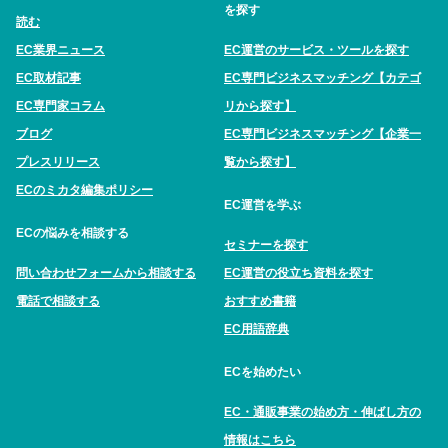
を探す
読む
EC業界ニュース
EC運営のサービス・ツールを探す
EC取材記事
EC専門ビジネスマッチング【カテゴ
EC専門家コラム
リから探す】
ブログ
EC専門ビジネスマッチング【企業一
プレスリリース
覧から探す】
ECのミカタ編集ポリシー
EC運営を学ぶ
ECの悩みを相談する
セミナーを探す
問い合わせフォームから相談する
EC運営の役立ち資料を探す
電話で相談する
おすすめ書籍
EC用語辞典
ECを始めたい
EC・通販事業の始め方・伸ばし方の
情報はこちら