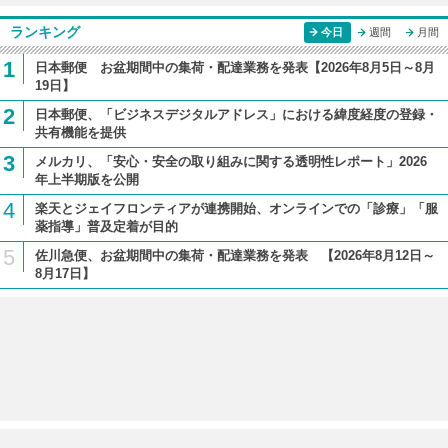
ランキング
今日
週間
月間
1
日本郵便 お盆期間中の集荷・配達業務を発表【2026年8月5日～8月
19日】
2
日本郵便、「ビジネスデジタルアドレス」における緯度経度の登録・
共有機能を提供
3
メルカリ、「安心・安全の取り組みに関する透明性レポート」2026
年上半期版を公開
4
楽天とジェイフロンティアが連携開始、オンラインでの「診療」「服
薬指導」普及定着が目的
5
佐川急便、お盆期間中の集荷・配達業務を発表 【2026年8月12日～
8月17日】