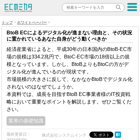
トップ
ホワイトペーパー
BtoB ECによるデジタル化が進まない理由と、その状況
に置かれているあなた自身がどう動くべきか
経済産業省によると、平成30年の日本国内のBtoB-EC市
場の規模は334.2兆円で、BtoC-EC市場の18倍以上の規
模となっています。しかし、BtoBよりもBtoCの方がデ
ジタル化が進んでいるのが現状です。
市場規模の大きさに反して、なかなかBtoBでデジタル化
されないのはなぜでしょうか。
本資料では、成長を目指すBtoB EC事業者様のIT投資戦
略において重要なポイントを解説します。ぜひご覧くだ
さい。
業界の基礎知識
最終更新日：
株式会社システムインテ