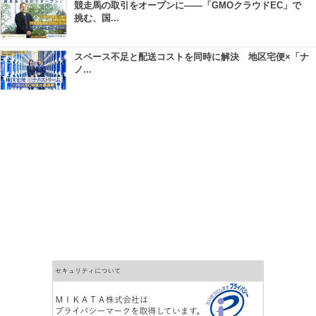
競走馬の取引をオープンに――「GMOクラウドEC」で
挑む、国...
スペース不足と配送コストを同時に解決 地区宅便×「ナ
ノ...