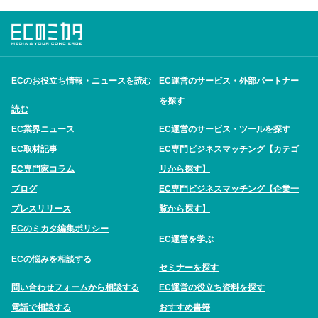
ECのお役立ち情報・ニュースを読む
EC運営のサービス・外部パートナー
を探す
読む
EC業界ニュース
EC運営のサービス・ツールを探す
EC取材記事
EC専門ビジネスマッチング【カテゴ
EC専門家コラム
リから探す】
ブログ
EC専門ビジネスマッチング【企業一
プレスリリース
覧から探す】
ECのミカタ編集ポリシー
EC運営を学ぶ
ECの悩みを相談する
セミナーを探す
問い合わせフォームから相談する
EC運営の役立ち資料を探す
電話で相談する
おすすめ書籍