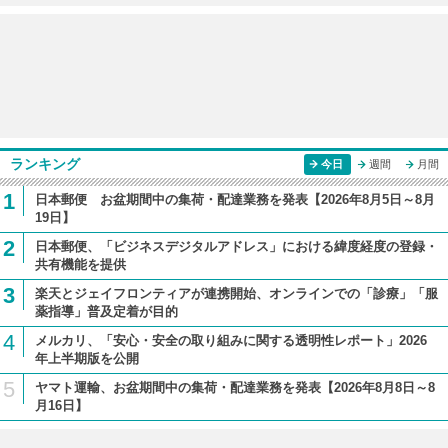
ランキング
今日
週間
月間
1
日本郵便 お盆期間中の集荷・配達業務を発表【2026年8月5日～8月
19日】
2
日本郵便、「ビジネスデジタルアドレス」における緯度経度の登録・
共有機能を提供
3
楽天とジェイフロンティアが連携開始、オンラインでの「診療」「服
薬指導」普及定着が目的
4
メルカリ、「安心・安全の取り組みに関する透明性レポート」2026
年上半期版を公開
5
ヤマト運輸、お盆期間中の集荷・配達業務を発表【2026年8月8日～8
月16日】