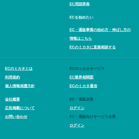
EC用語辞典
ECを始めたい
EC・通販事業の始め方・伸ばし方の
情報はこちら
ECのミカタに直接相談する
ECのミカタとは
ECのミカタサービス
利用規約
EC業界相関図
個人情報保護方針
ECのミカタ通信
会社概要
EC・通販企業
広告掲載について
ログイン
お問い合わせ
EC・通販向けサービス企業
ログイン