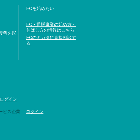
ECを始めたい
EC・通販事業の始め方・
伸ばし方の情報はこちら
資料を探
ECのミカタに直接相談す
る
ログイン
ービス企業
ログイン