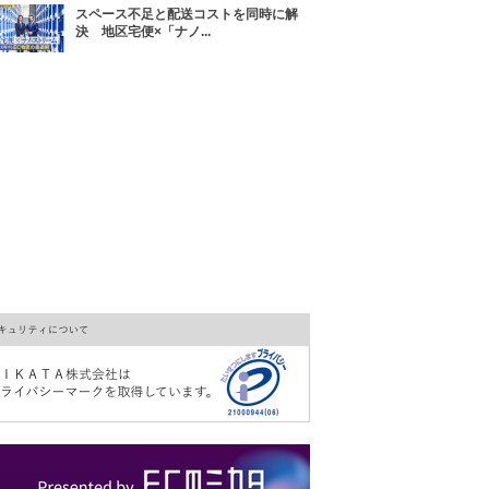
スペース不足と配送コストを同時に解
決 地区宅便×「ナノ...