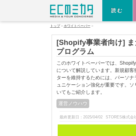
読む
トップ
ホワイトペーパー
[Shopify事業者向
プログラム
このホワイトペーパーでは、Shop
について解説しています。新規顧客
ターを維持するためには、パーソナ
ュニケーション強化が重要です。ソリ
いてもご紹介します。
運営ノウハウ
最終更新日：
2025/04/02
STORES株式会