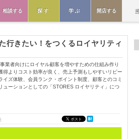
相談する
探す
学ぶ
開店する
け] また行きたい！をつくるロイヤリティ
ify事業者向けにロイヤル顧客を増やすための仕組み作り
獲得よりコスト効率が良く、売上予測もしやすいリピー
ライズ体験、会員ランク・ポイント制度、顧客とのコミ
ューションとしての「STORES ロイヤリティ」につ
社