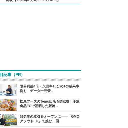
目記事（PR）
限界利益4倍・欠品率10分の1の成果事
例も データ一元管...
松屋フーズのTemu出店 MD戦略｜冷凍
食品ECで証明した販路...
競走馬の取引をオープンに――「GMO
クラウドEC」で挑む、国...