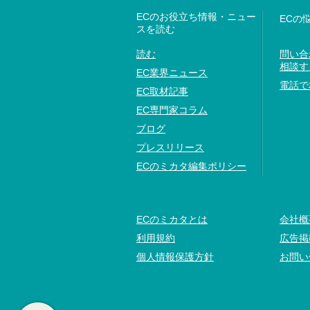
ECのお役立ち情報・ニュー
ECの
スを読む
読む
問い合
相談す
EC業界ニュース
電話で
EC取材記事
EC専門家コラム
ブログ
プレスリリース
ECのミカタ編集ポリシー
ECのミカタとは
会社概
利用規約
広告掲
個人情報保護方針
お問い