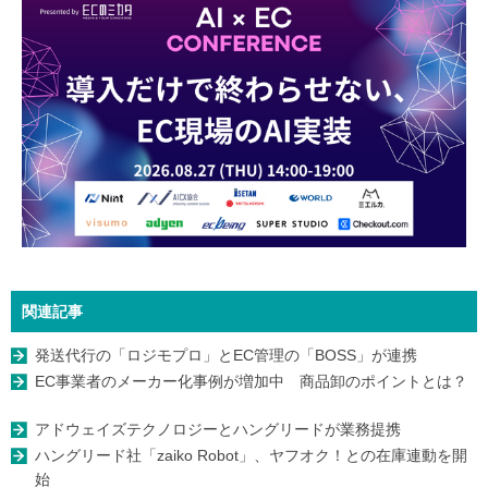
関連記事
発送代行の「ロジモプロ」とEC管理の「BOSS」が連携
EC事業者のメーカー化事例が増加中 商品卸のポイントとは？
アドウェイズテクノロジーとハングリードが業務提携
ハングリード社「zaiko Robot」、ヤフオク！との在庫連動を開
始