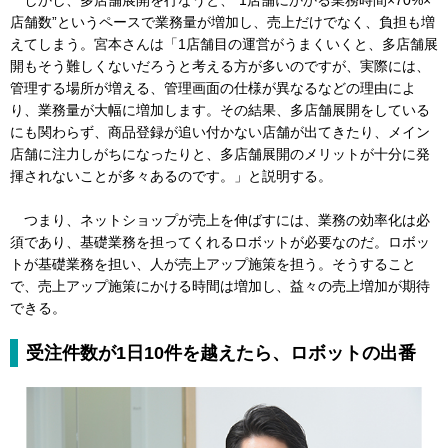
店舗数”というペースで業務量が増加し、売上だけでなく、負担も増
えてしまう。宮本さんは「1店舗目の運営がうまくいくと、多店舗展
開もそう難しくないだろうと考える方が多いのですが、実際には、
管理する場所が増える、管理画面の仕様が異なるなどの理由によ
り、業務量が大幅に増加します。その結果、多店舗展開をしている
にも関わらず、商品登録が追い付かない店舗が出てきたり、メイン
店舗に注力しがちになったりと、多店舗展開のメリットが十分に発
揮されないことが多々あるのです。」と説明する。
つまり、ネットショップが売上を伸ばすには、業務の効率化は必
須であり、基礎業務を担ってくれるロボットが必要なのだ。ロボッ
トが基礎業務を担い、人が売上アップ施策を担う。そうすること
で、売上アップ施策にかける時間は増加し、益々の売上増加が期待
できる。
受注件数が1日10件を越えたら、ロボットの出番