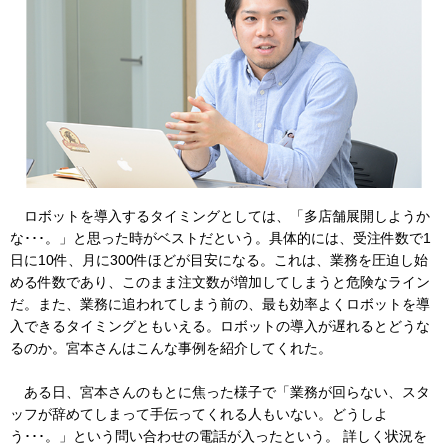
ロボットを導入するタイミングとしては、「多店舗展開しようか
な･･･。」と思った時がベストだという。具体的には、受注件数で1
日に10件、月に300件ほどが目安になる。これは、業務を圧迫し始
める件数であり、このまま注文数が増加してしまうと危険なライン
だ。また、業務に追われてしまう前の、最も効率よくロボットを導
入できるタイミングともいえる。ロボットの導入が遅れるとどうな
るのか。宮本さんはこんな事例を紹介してくれた。
ある日、宮本さんのもとに焦った様子で「業務が回らない、スタ
ッフが辞めてしまって手伝ってくれる人もいない。どうしよ
う･･･。」という問い合わせの電話が入ったという。 詳しく状況を