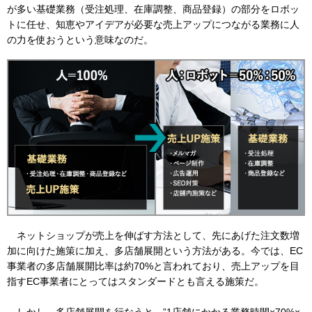
が多い基礎業務（受注処理、在庫調整、商品登録）の部分をロボッ
トに任せ、知恵やアイデアが必要な売上アップにつながる業務に人
の力を使おうという意味なのだ。
ネットショップが売上を伸ばす方法として、先にあげた注文数増
加に向けた施策に加え、多店舗展開という方法がある。今では、EC
事業者の多店舗展開比率は約70%と言われており、売上アップを目
指すEC事業者にとってはスタンダードとも言える施策だ。
しかし、多店舗展開を行なうと、”1店舗にかかる業務時間×70%×