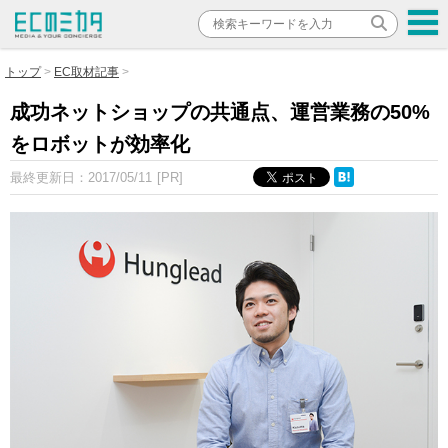
トップ
EC取材記事
成功ネットショップの共通点、運営業務の50%
をロボットが効率化
最終更新日：
2017/05/11
[PR]