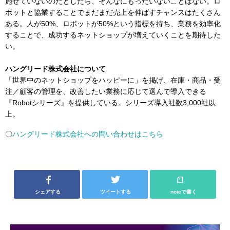
施せていないのだとしたら、そんなにもったいないことはない。ロ
ボットと協業することでまだまだ売上を伸ばすチャンスはたくさん
ある。人が50%、ロボットが50%という指標を持ち、業務を効率化
することで、成功するネットショップが増えていくことを期待した
い。
ハングリード株式会社について
「世界中のネットショップをハッピーに」を掲げ、在庫・商品・受
注／顧客の管理を、改善したい業務に応じて選んで導入できる
『Robotシリーズ』を提供している。シリーズ導入社数3,000社以
上。
〇
ハングリード株式会社への問い合わせはこちら
シェアする
ツイートする
noteで書く