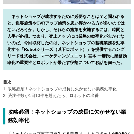
ネットショップが成功するために必要なことは？と問われる
と、集客施策やCVRアップ施策を思い浮かべる方が多いのでは
ないだろうか。しかし、それらの施策を実施するには、時間と
人手が必須。つまり、売上アップには業務の効率化が欠かせな
いのだ。今回取材したのは、ネットショップの基礎業務を効率
化する「Robotシリーズ（以下ロボット）」を提供するハング
リード株式会社。マーケティングユニット 宮本 一麻氏に業務効
率化の重要性とロボットが果たす役割についてお話を伺った。
目次
1. 攻略必須！ネットショップの成長に欠かせない業務効率化
2. 受注件数が1日10件を越えたら、ロボットの出番
攻略必須！ネットショップの成長に欠かせない業
務効率化
「ネットショップ運営で発生する業務は、人とロボットが50:50く