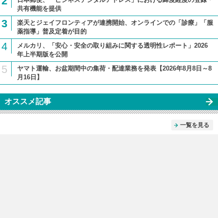
2
共有機能を提供
3
楽天とジェイフロンティアが連携開始、オンラインでの「診療」「服
薬指導」普及定着が目的
4
メルカリ、「安心・安全の取り組みに関する透明性レポート」2026
年上半期版を公開
5
ヤマト運輸、お盆期間中の集荷・配達業務を発表【2026年8月8日～8
月16日】
オススメ記事
一覧を見る