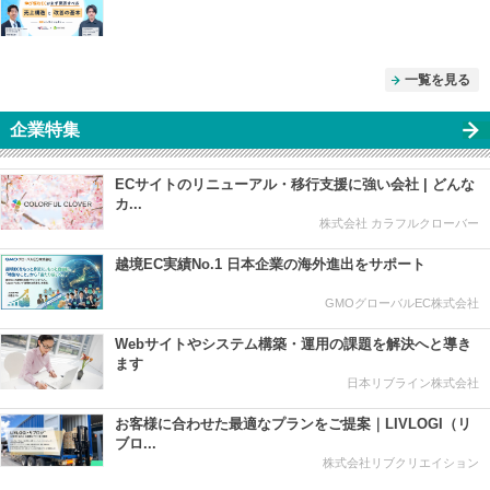
一覧を見る
企業特集
ECサイトのリニューアル・移行支援に強い会社 | どんな
カ...
株式会社 カラフルクローバー
越境EC実績No.1 日本企業の海外進出をサポート
GMOグローバルEC株式会社
Webサイトやシステム構築・運用の課題を解決へと導き
ます
日本リブライン株式会社
お客様に合わせた最適なプランをご提案｜LIVLOGI（リ
ブロ...
株式会社リブクリエイション