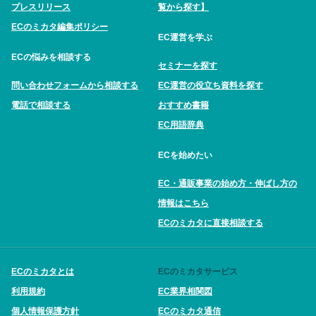
プレスリリース
覧から探す】
ECのミカタ編集ポリシー
EC運営を学ぶ
ECの悩みを相談する
セミナーを探す
問い合わせフォームから相談する
EC運営の役立ち資料を探す
電話で相談する
おすすめ書籍
EC用語辞典
ECを始めたい
EC・通販事業の始め方・伸ばし方の
情報はこちら
ECのミカタに直接相談する
ECのミカタとは
ECのミカタサービス
利用規約
EC業界相関図
個人情報保護方針
ECのミカタ通信