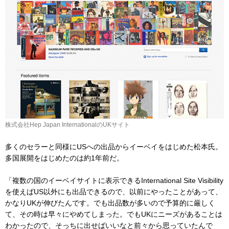
株式会社Hep Japan InternationalのUKサイト
多くのセラーと同様にUSへの出品からイーベイをはじめた松本氏。
多国展開をはじめたのは約1年前だ。
「複数の国のイーベイサイトに表示できるInternational Site Visibility
を使えばUS以外にも出品できるので、以前にやったことがあって、
かなりUKが伸びたんです。でも出品数が多いので予算的に厳しく
て、その時は早々にやめてしまった。でもUKにニーズがあることは
わかったので、そっちに出せばいいなと前々から思っていたんで