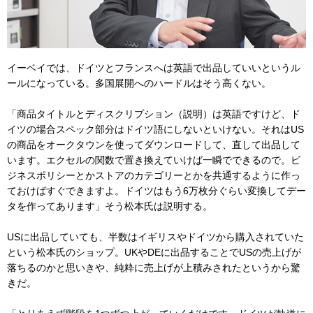
イーベイでは、ドイツとフランスへは英語で出品していいというル
ールになっている。多国展開へのハードルはそう高くない。
「商品タイトルとディスクリプション（説明）は英語ですけど、ド
イツの場合スペック部分はドイツ語にしないといけない。それはUS
の商品をオークタウンを使ってダウンロードして、直して出品して
います。エクセルの関数で置き換えていけば一瞬でできるので。ビ
ジネスポリシーとかストアのカテゴリーとかを共通するように作っ
ておけばすぐできますよ。ドイツはもう6万枚分ぐらい変換してデー
タを作ってあります」そう松本氏は説明する。
USに出品していても、半数はイギリスやドイツから購入されていた
という松本氏のショップ。UKやDEに出品することでUSの売上げが
落ちるのかと思いきや、純粋に売上げが上積みされたというから驚
きだ。