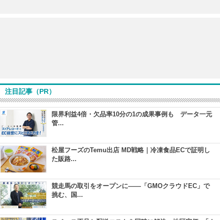
注目記事（PR）
限界利益4倍・欠品率10分の1の成果事例も データ一元
管...
松屋フーズのTemu出店 MD戦略｜冷凍食品ECで証明し
た販路...
競走馬の取引をオープンに――「GMOクラウドEC」で
挑む、国...