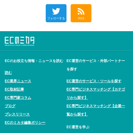
フォローする
RSS
ECのお役立ち情報・ニュースを読む
EC運営のサービス・外部パートナー
を探す
読む
EC業界ニュース
EC運営のサービス・ツールを探す
EC取材記事
EC専門ビジネスマッチング【カテゴ
EC専門家コラム
リから探す】
ブログ
EC専門ビジネスマッチング【企業一
プレスリリース
覧から探す】
ECのミカタ編集ポリシー
EC運営を学ぶ