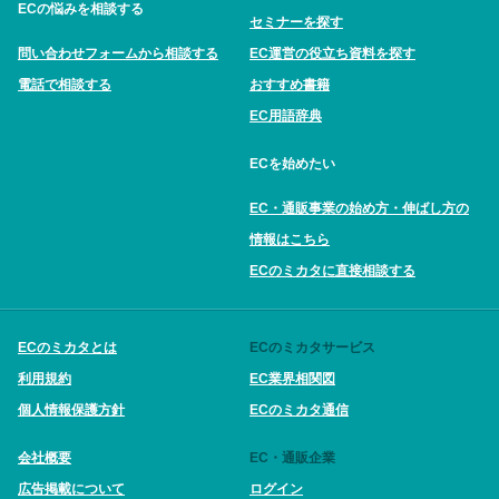
ECの悩みを相談する
セミナーを探す
問い合わせフォームから相談する
EC運営の役立ち資料を探す
電話で相談する
おすすめ書籍
EC用語辞典
ECを始めたい
EC・通販事業の始め方・伸ばし方の
情報はこちら
ECのミカタに直接相談する
ECのミカタとは
ECのミカタサービス
利用規約
EC業界相関図
個人情報保護方針
ECのミカタ通信
会社概要
EC・通販企業
広告掲載について
ログイン