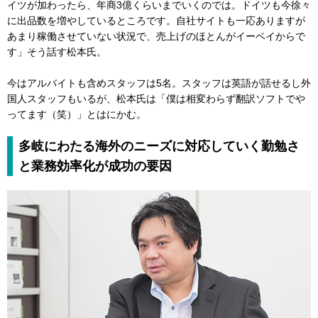
イツが加わったら、年商3億くらいまでいくのでは。ドイツも今徐々
に出品数を増やしているところです。自社サイトも一応ありますが
あまり稼働させていない状況で、売上げのほとんがイーベイからで
す」そう話す松本氏。
今はアルバイトも含めスタッフは5名。スタッフは英語が話せるし外
国人スタッフもいるが、松本氏は「僕は相変わらず翻訳ソフトでや
ってます（笑）」とはにかむ。
多岐にわたる海外のニーズに対応していく勤勉さ
と業務効率化が成功の要因