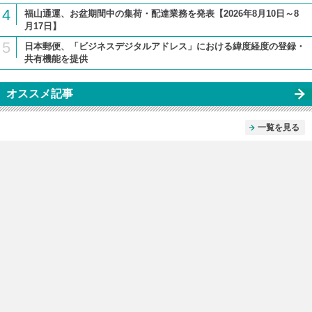
4
福山通運、お盆期間中の集荷・配達業務を発表【2026年8月10日～8
月17日】
5
日本郵便、「ビジネスデジタルアドレス」における緯度経度の登録・
共有機能を提供
オススメ記事
一覧を見る