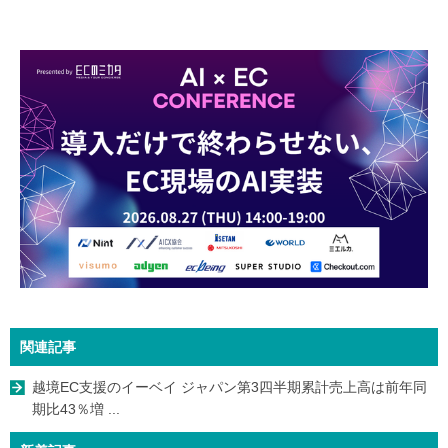
関連記事
越境EC支援のイーベイ ジャパン第3四半期累計売上高は前年同
期比43％増 ...