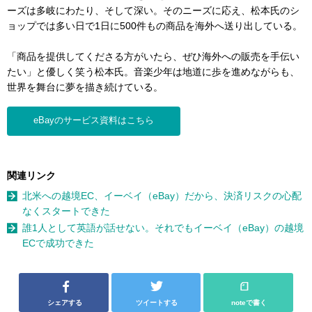
ーズは多岐にわたり、そして深い。そのニーズに応え、松本氏のシ
ョップでは多い日で1日に500件もの商品を海外へ送り出している。
「商品を提供してくださる方がいたら、ぜひ海外への販売を手伝い
たい」と優しく笑う松本氏。音楽少年は地道に歩を進めながらも、
世界を舞台に夢を描き続けている。
eBayのサービス資料はこちら
関連リンク
北米への越境EC、イーベイ（eBay）だから、決済リスクの心配
なくスタートできた
誰1人として英語が話せない。それでもイーベイ（eBay）の越境
ECで成功できた
シェアする
ツイートする
noteで書く