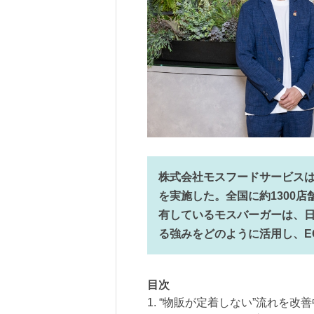
株式会社モスフードサービスは2
を実施した。全国に約1300
有しているモスバーガーは、
る強みをどのように活用し、E
目次
1. “物販が定着しない”流れを