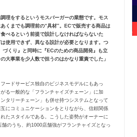
内調理をするというモスバーガーの業態です。モス
あくまでも調理前の“具材”。ECで販売する商品は
て食べるという前提で設計しなければならないた
どは使用できず、異なる設計が必要となります。つ
）づくり』と同時に『ECのための商品開発』も立
その大事業を少人数で担うのはかなり重責でした」
スフードサービス独自のビジネスモデルにもあっ
ながる一般的な「フランチャイズチェーン」に加
ランタリーチェーン」も併せ持つシステムとなって
相互にコミュニケーションをとりながら、信頼関係
されたスタイルである。こうした姿勢がオーナーに
店舗のうち、約1000店舗強がフランチャイズとなっ