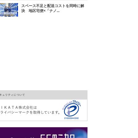
スペース不足と配送コストを同時に解
決 地区宅便×「ナノ...