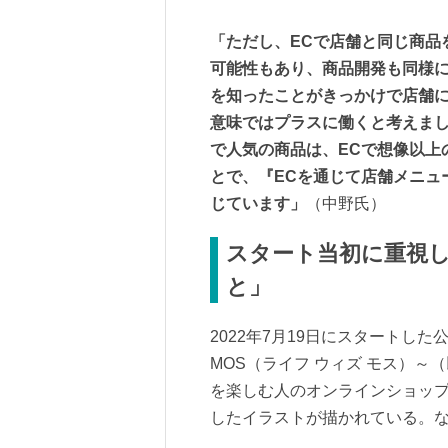
「ただし、ECで店舗と同じ商品
可能性もあり、商品開発も同様に
を知ったことがきっかけで店舗
意味ではプラスに働くと考えま
で人気の商品は、ECで想像以上
とで、『ECを通じて店舗メニュ
じています」
（中野氏）
スタート当初に重視
と」
2022年7月19日にスタートした公
MOS（ライフ ウィズ モス）～（以
を楽しむ人のオンラインショッ
したイラストが描かれている。