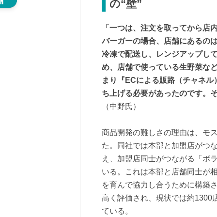
の“壁”
「一つは、注文を取ってから店
バーガーの場合、店舗にあるのは
冷凍で配送し、レンジアップし
め、店舗で使っている生野菜な
まり『ECによる販路（チャネル
ち上げる必要があったのです。
（中野氏）
商品開発の難しさの理由は、モ
た。同社では本部と加盟店がつ
え、加盟店同士がつながる「ボ
いる。これは本部と店舗同士が
を育んで協力し合うために構築
高く評価され、現状では約1300
ている。