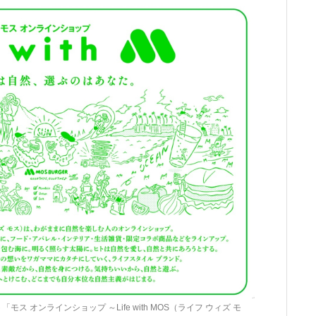
ス オンラインショップ ～Life with MOS（ライフ ウィズ モ