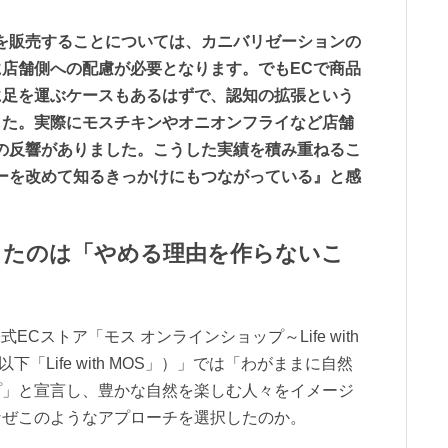
を販売することについては、カニバリゼーションの
店舗側への配慮が必要となります。でもECで商品
に足を運ぶケースもあるはずで、認知の拡張という
した。実際にモスチキンやオニオンフライなど店舗
の反響がありました。こうした実績を積み重ねるこ
ーを改めて知るきっかけにもつながっている』と感
したのは「やめる理由を作らないこ
式ECストア「モス オンラインショップ～Life with
下「Life with MOS」）」では「わがままに自然
プ」と宣言し、豊かな自然を楽しむ人々をイメージ
なぜこのようなアプローチを選択したのか。