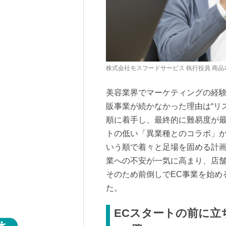
株式会社モスフードサービス 執行役員 商品本
美容業界でマーケティングの経
販事業が続かなかった理由は“リ
順に着手し、最終的に難易度が最
トの低い「異業種とのコラボ」か
いう順で着々と足場を固める計
業への不安が一気に高まり、店
そのため前倒しでEC事業を始め
た。
ECスタートの前に立