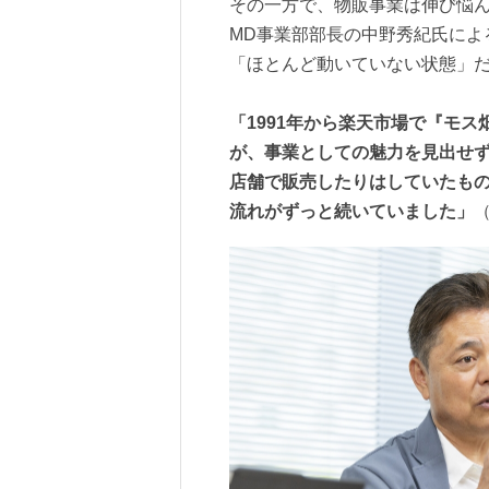
その一方で、物販事業は伸び悩ん
MD事業部部長の中野秀紀氏によ
「ほとんど動いていない状態」
「1991年から楽天市場で『モ
が、事業としての魅力を見出せ
店舗で販売したりはしていたも
流れがずっと続いていました」