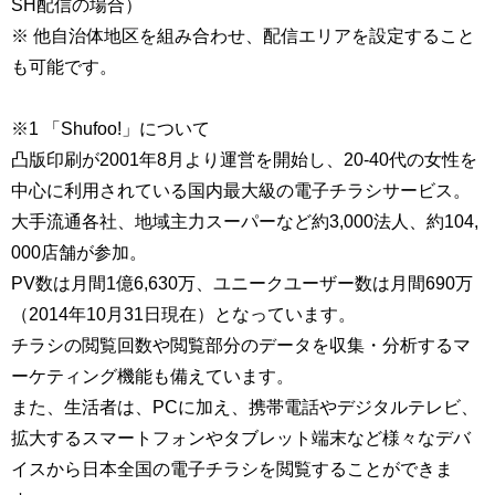
SH配信の場合）
※ 他自治体地区を組み合わせ、配信エリアを設定すること
も可能です。
※1 「Shufoo!」について
凸版印刷が2001年8月より運営を開始し、20-40代の女性を
中心に利用されている国内最大級の電子チラシサービス。
大手流通各社、地域主力スーパーなど約3,000法人、約104,
000店舗が参加。
PV数は月間1億6,630万、ユニークユーザー数は月間690万
（2014年10月31日現在）となっています。
チラシの閲覧回数や閲覧部分のデータを収集・分析するマ
ーケティング機能も備えています。
また、生活者は、PCに加え、携帯電話やデジタルテレビ、
拡大するスマートフォンやタブレット端末など様々なデバ
イスから日本全国の電子チラシを閲覧することができま