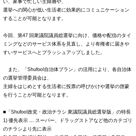
い、家事で忙しい主婦層や、
選挙への関心が低い生活者に効果的にコミュニケーション
することが可能となります。
今回、第47 回衆議院議員総選挙に向け、価格や配信のタイ
ミングなどのサービス体系を見直し、より有権者に届きや
すいサービスへとブラッシュアップしました。
また、「Shufoo!自治体プラン」の活用により、各自治体
の選挙管理委員会は、
主婦をはじめとする生活者に投票の呼びかけや選挙の啓蒙
を行うことが可能となります。
■「Shufoo!政党・政治チラシ 衆議院議員総選挙版」の特長
1) 優先表示 … スーパー、ドラッグストアなど他のカテゴリ
のチラシより先に表示