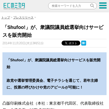
トップ
プレスリリース
「Shufoo!」が、衆議院議員総選挙向けサービ
スを販売開始
2014年11月20日(木)13時51分
「Shufoo!」が、衆議院議員総選挙向けサービスを販売開
始
政党や選挙管理委員会、電子チラシを通じて、若年主婦
に、投票の呼びかけや党のアピールが可能に！
凸版印刷株式会社（本社：東京都千代田区、代表取締役社