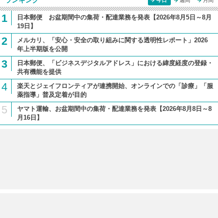
ランキング
今日
週間
月間
1
日本郵便 お盆期間中の集荷・配達業務を発表【2026年8月5日～8月
19日】
2
メルカリ、「安心・安全の取り組みに関する透明性レポート」2026
年上半期版を公開
3
日本郵便、「ビジネスデジタルアドレス」における緯度経度の登録・
共有機能を提供
4
楽天とジェイフロンティアが連携開始、オンラインでの「診療」「服
薬指導」普及定着が目的
5
ヤマト運輸、お盆期間中の集荷・配達業務を発表【2026年8月8日～8
月16日】