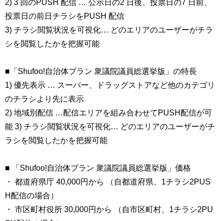
2) 3 回のPUSH 配信 … 公示日の2 日後、投票日の7 日前、
投票日の前日チラシをPUSH 配信
3) チラシ閲覧状況を可視化… どのエリアのユーザーがチラ
シを閲覧したかを把握可能
■「Shufoo!自治体プラン 衆議院議員総選挙版」の特長
1) 優先表示 … スーパー、ドラッグストアなど他のカテゴリ
のチラシより先に表示
2) 地域別配信 …配信エリアを組み合わせてPUSH配信が可
能 3) チラシ閲覧状況を可視化… どのエリアのユーザーがチ
ラシを閲覧したかを把握可能
■ 「Shufoo!自治体プラン 衆議院議員総選挙版」価格
・ 都道府県庁 40,000円から （自都道府県、1チラシ2PUS
H配信の場合）
・ 市区町村役所 30,000円から （自市区町村、1チラシ2PU