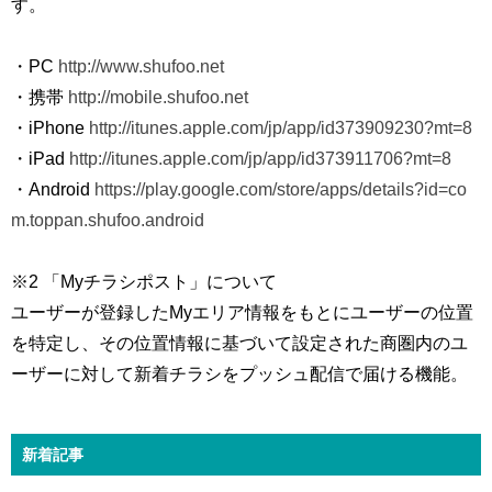
す。
・PC
http://www.shufoo.net
・携帯
http://mobile.shufoo.net
・iPhone
http://itunes.apple.com/jp/app/id373909230?mt=8
・iPad
http://itunes.apple.com/jp/app/id373911706?mt=8
・Android
https://play.google.com/store/apps/details?id=co
m.toppan.shufoo.android
※2 「Myチラシポスト」について
ユーザーが登録したMyエリア情報をもとにユーザーの位置
を特定し、その位置情報に基づいて設定された商圏内のユ
ーザーに対して新着チラシをプッシュ配信で届ける機能。
新着記事