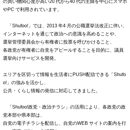
の買い物関心度が高い20 代から40 代の主婦を中心にスマホ
やPC で利用されています。
「Shufoo!」では、2013 年4 月の公職選挙法改正に伴い、
インターネットを通じて政治への意識を高めることや、
選挙管理委員会から有権者に投票を呼びかけること、
各政党が有権者に自党をアピールすることを目的に、議員
選挙向けサービスを開発。
エリアを区切って情報を生活者にPUSH配信できる「Shufo
o!」の強みを活かし、
公共・くらし情報の発信に対応してきました。
「Shufoo!政党・政治チラシ」の活用により、各政党の政
党本部や県本部は、
自党の電子チラシを配信し、自党のWEB サイトの案内を行