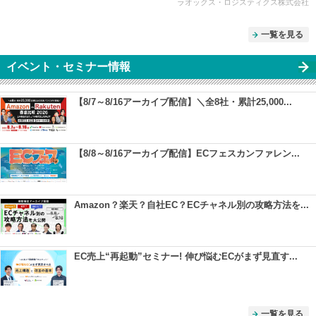
ラオックス・ロジスティクス株式会社
一覧を見る
イベント・セミナー情報
【8/7～8/16アーカイブ配信】＼全8社・累計25,000...
【8/8～8/16アーカイブ配信】ECフェスカンファレン...
Amazon？楽天？自社EC？ECチャネル別の攻略方法を...
EC売上“再起動”セミナー! 伸び悩むECがまず見直す...
一覧を見る