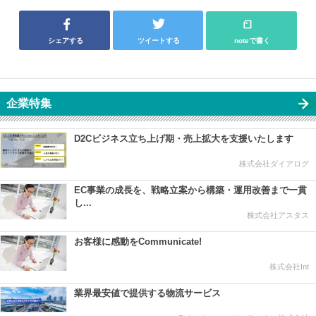
シェアする
ツイートする
noteで書く
企業特集
D2Cビジネス立ち上げ期・売上拡大を支援いたします
株式会社ダイアログ
EC事業の成長を、戦略立案から構築・運用改善まで一貫
し...
株式会社アスタス
お客様に感動をCommunicate!
株式会社Int
業界最安値で提供する物流サービス