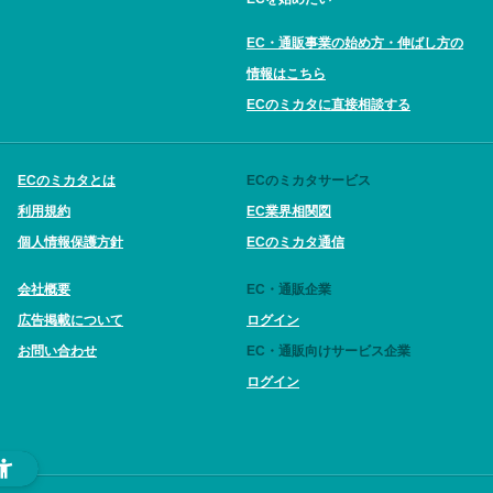
EC・通販事業の始め方・伸ばし方の
情報はこちら
ECのミカタに直接相談する
ECのミカタとは
ECのミカタサービス
利用規約
EC業界相関図
個人情報保護方針
ECのミカタ通信
会社概要
EC・通販企業
広告掲載について
ログイン
お問い合わせ
EC・通販向けサービス企業
ログイン