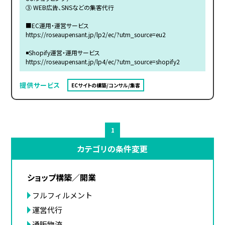
③ WEB広告、SNSなどの集客代行
■EC運用・運営サービス
https://roseaupensant.jp/lp2/ec/?utm_source=eu2
◾️Shopify運営・運用サービス
https://roseaupensant.jp/lp4/ec/?utm_source=shopify2
提供サービス
ECサイトの構築/コンサル/集客
1
カテゴリの条件変更
ショップ構築／開業
フルフィルメント
運営代行
通販物流