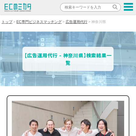
トップ
EC専門ビジネスマッチング
広告運用代行
神奈川県
【広告運用代行 - 神奈川県】検索結果一
覧