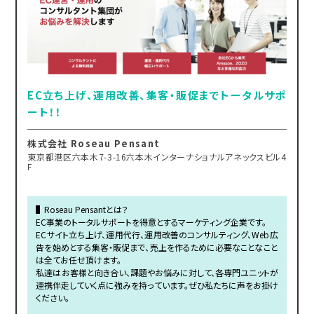
EC立ち上げ、運用改善、集客・販促までトータルサポ
ート！！
株式会社 Roseau Pensant
東京都港区六本木7-3-16六本木インターナショナルアネックスビル4
F
▌Roseau Pensantとは？
EC事業のトータルサポートを得意とするマーケティング企業です。
ECサイト立ち上げ、運用代行、運用改善のコンサルティング、Web広
告を始めとする集客・販促まで、売上を作るために必要なことなこと
は全てお任せ頂けます。
私達はお客様と向き合い、課題やお悩みに対して、各専門ユニットが
連携伴走していく点に強みを持っています。ぜひ私たちに声をお掛け
ください。