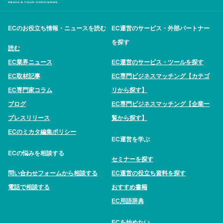
ECのお役立ち情報・ニュースを読む
EC運営のサービス・外部パートナー
を探す
読む
EC業界ニュース
EC運営のサービス・ツールを探す
EC取材記事
EC専門ビジネスマッチング【カテゴ
EC専門家コラム
リから探す】
ブログ
EC専門ビジネスマッチング【企業一
プレスリリース
覧から探す】
ECのミカタ編集ポリシー
EC運営を学ぶ
ECの悩みを相談する
セミナーを探す
問い合わせフォームから相談する
EC運営の役立ち資料を探す
電話で相談する
おすすめ書籍
EC用語辞典
ECを始めたい