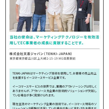
当社の使命は、マーケティングテクノロジーを有効活
用してEC事業者の成長に貢献することです。
株式会社天喜ジャパン（TENKI-JAPAN）
東京都東京都品川区上大崎2-15-19 MG目黒駅前
TENKI-JAPANはマーケティング技術を使用して、お客様の売上向上
を支援するイーコマースサービス企業です。
イーコマースサービスの世界では、業務のアウトソーシングは珍しく
ありませんが、アウトソース先企業の技術的ソリューションが欠如し
ている場合が多く見受けられます。
現在主流のマーケティング企業の技術では、イーコマース特有のソ
リューションや経験が不足している場合が多いと言わざるを得ませ