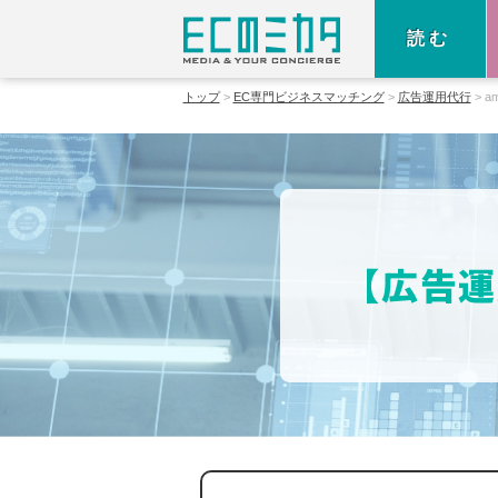
読む
トップ
EC専門ビジネスマッチング
広告運用代行
a
【広告運