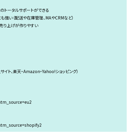
型のトータルサポートができる
にも強い（配送や在庫管理、MAやCRMなど）
ら売り上げが作りやすい
イト、楽天・Amazon・Yahoo!ショッピング）
?utm_source=eu2
?utm_source=shopify2