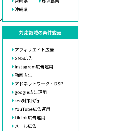
宮崎県
鹿児島県
沖縄県
対応領域の条件変更
アフィリエイト広告
SNS広告
instagram広告運用
動画広告
アドネットワーク・DSP
google広告運用
seo対策代行
YouTube広告運用
tiktok広告運用
メール広告