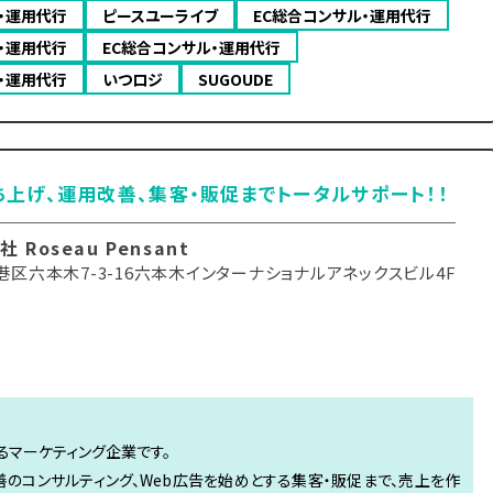
・運用代行
ピースユーライブ
EC総合コンサル・運用代行
・運用代行
EC総合コンサル・運用代行
・運用代行
いつロジ
SUGOUDE
ち上げ、運用改善、集客・販促までトータルサポート！！
 Roseau Pensant
港区六本木7-3-16六本木インターナショナルアネックスビル4F
るマーケティング企業です。
善のコンサルティング、Web広告を始めとする集客・販促まで、売上を作