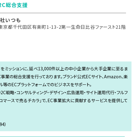
D2C総合支援
社いつも
東京都千代田区有楽町1-13-2第一生命日比谷ファースト21階
る」をミッションに、延べ13,000件以上の中小企業から大手企業に至るま
C事業の総合支援を行っております。ブランド公式ECサイト、Amazon、楽
モール等のECプラットフォームでのビジネスをサポート。
D2C戦略・コンサルティング・デザイン・広告運用・サイト運用代行・フルフ
「Eコマースで売るチカラ」で、EC事業拡大に貢献するサービスを提供して
4）