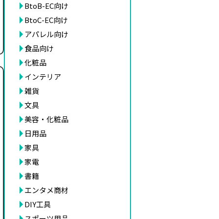
BtoB-EC向け
BtoC-EC向け
アパレル向け
食品向け
化粧品
インテリア
雑貨
文具
美容・化粧品
日用品
家具
家電
書籍
エンタメ商材
DIY工具
スポーツ用品