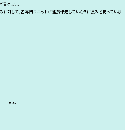
せ頂けます。
みに対して、各専門ユニットが連携伴走していく点に強みを持っていま
ル
etc.