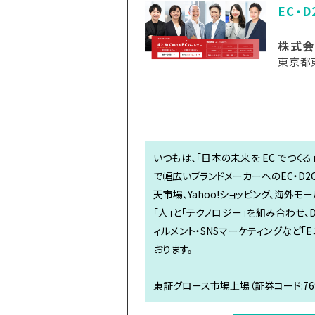
EC・
株式会
東京都
いつもは、「日本の未来を EC でつく
で幅広いブランドメーカーへのEC・D2
天市場、Yahoo!ショッピング、海外
「人」と「テクノロジー」を組み合わせ、
ィルメント・SNSマーケティングなど
おります。
東証グロース市場上場（証券コード:769