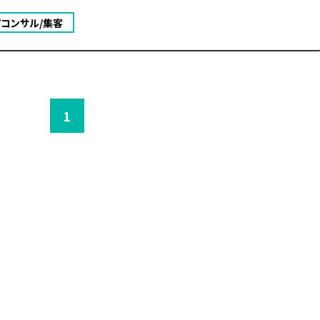
/コンサル/集客
1