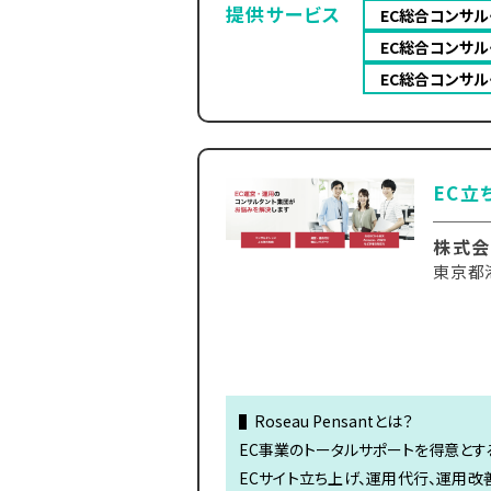
提供サービス
EC総合コンサル
EC総合コンサル
EC総合コンサル
EC立
株式会社
東京都
▌Roseau Pensantとは？
EC事業のトータルサポートを得意とす
ECサイト立ち上げ、運用代行、運用改