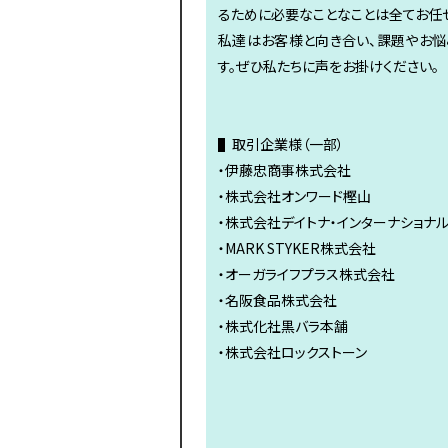
るために必要なことなことは全てお任
私達はお客様と向き合い、課題やお悩
す。ぜひ私たちに声をお掛けください。
▌取引企業様（一部）
・伊藤忠商事株式会社
・株式会社オンワード樫山
・株式会社デイトナ・インターナショナ
・MARK STYKER株式会社
・オーガライフプラス株式会社
・名阪食品株式会社
・株式化社黒バラ本舗
・株式会社ロックストーン 