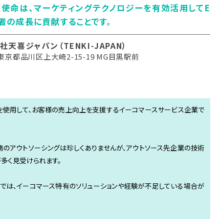
使命は、マーケティングテクノロジーを有効活用してE
者の成長に貢献することです。
社天喜ジャパン（TENKI-JAPAN）
京都品川区上大崎2-15-19 MG目黒駅前
グ技術を使用して、お客様の売上向上を支援するイーコマースサービス企業で
務のアウトソーシングは珍しくありませんが、アウトソース先企業の技術
多く見受けられます。
では、イーコマース特有のソリューションや経験が不足している場合が