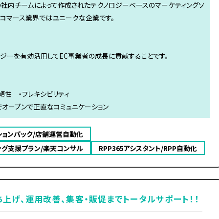
専門の社内チームによって作成されたテクノロジーベースのマーケティングソ
ーコマース業界ではユニークな企業です。
ジーを有効活用してEC事業者の成長に貢献することです。
信頼性 ・フレキシビリティ
でオープンで正直なコミュニケーション
ションパック/店舗運営自動化
ング支援プラン/楽天コンサル
RPP365アシスタント/RPP自動化
ち上げ、運用改善、集客・販促までトータルサポート！！