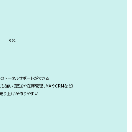
ル
etc.
型のトータルサポートができる
にも強い（配送や在庫管理、MAやCRMなど）
ら売り上げが作りやすい