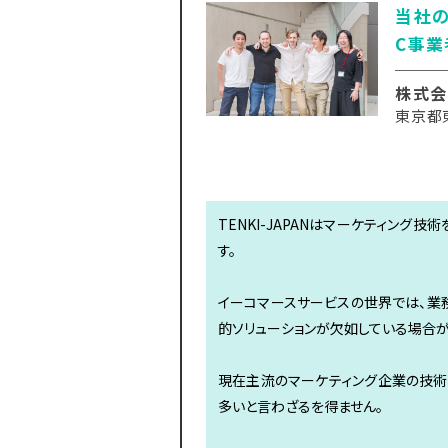
当社の
C事業
株式会
東京都東
TENKI-JAPANはマーケティン
す。
イーコマースサービスの世界では、業
的ソリューションが欠如している場合が
現在主流のマーケティング企業の技術
多いと言わざるを得ません。