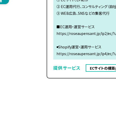
② EC運用代行、コンサルティング（自社サ
③ WEB広告、SNSなどの集客代行
■EC運用・運営サービス
https://roseaupensant.jp/lp2/ec/
◾️Shopify運営・運用サービス
https://roseaupensant.jp/lp4/ec/
提供サービス
ECサイトの構築