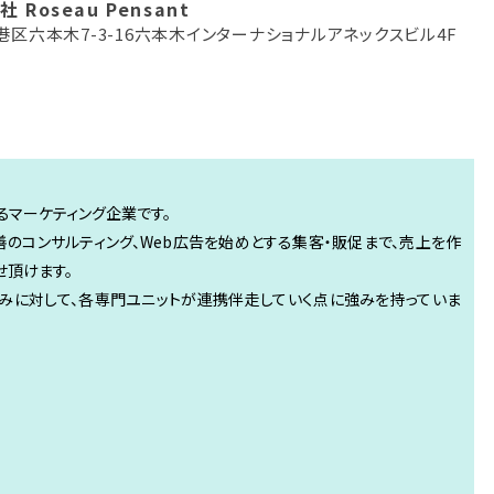
 Roseau Pensant
港区六本木7-3-16六本木インターナショナルアネックスビル4F
るマーケティング企業です。
善のコンサルティング、Web広告を始めとする集客・販促まで、売上を作
せ頂けます。
みに対して、各専門ユニットが連携伴走していく点に強みを持っていま