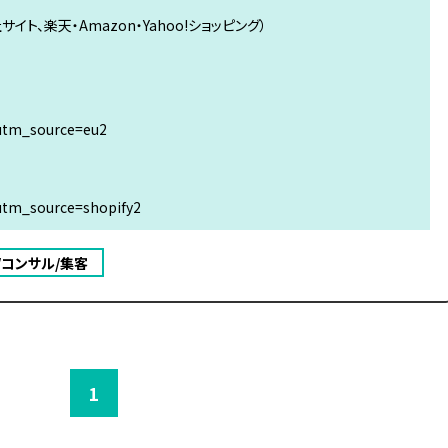
イト、楽天・Amazon・Yahoo!ショッピング）
?utm_source=eu2
?utm_source=shopify2
/コンサル/集客
1