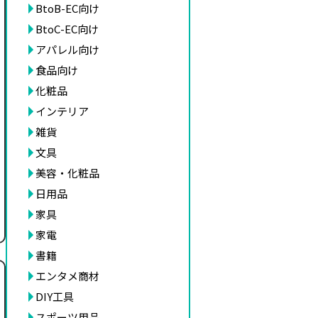
BtoB-EC向け
BtoC-EC向け
アパレル向け
食品向け
化粧品
インテリア
雑貨
文具
美容・化粧品
日用品
家具
家電
書籍
エンタメ商材
DIY工具
スポーツ用品