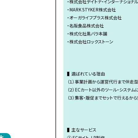
・株式会社デイトナ・インターナショナ
・MARK STYKER株式会社
・オーガライフプラス株式会社
・名阪食品株式会社
・株式化社黒バラ本舗
・株式会社ロックストーン 
▌選ばれている理由
（１）事業計画から運営代行まで伴走
（２）ECカート以外のツール・システム
（３）集客・販促までセットで行えるか
▌主なサービス
① ECサイト、LP制作