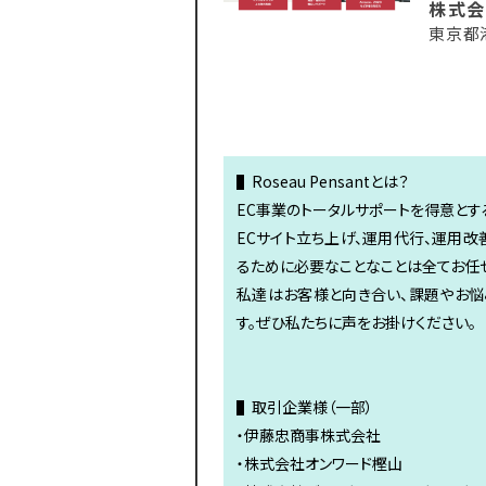
株式会社
東京都
▌Roseau Pensantとは？
EC事業のトータルサポートを得意とす
ECサイト立ち上げ、運用代行、運用改
るために必要なことなことは全てお任
私達はお客様と向き合い、課題やお悩
す。ぜひ私たちに声をお掛けください。
▌取引企業様（一部）
・伊藤忠商事株式会社
・株式会社オンワード樫山