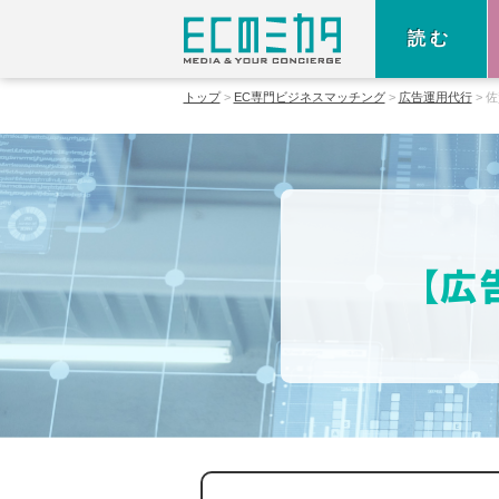
読む
トップ
EC専門ビジネスマッチング
広告運用代行
佐
【広