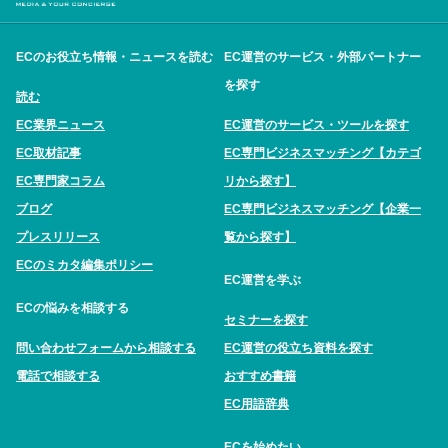
ECのお役立ち情報・ニュースを読む
EC運営のサービス・外部パートナー
を探す
読む
EC業界ニュース
EC運営のサービス・ツールを探す
EC取材記事
EC専門ビジネスマッチング【カテゴ
EC専門家コラム
リから探す】
ブログ
EC専門ビジネスマッチング【企業一
プレスリリース
覧から探す】
ECのミカタ編集ポリシー
EC運営を学ぶ
ECの悩みを相談する
セミナーを探す
問い合わせフォームから相談する
EC運営の役立ち資料を探す
電話で相談する
おすすめ書籍
EC用語辞典
ECを始めたい