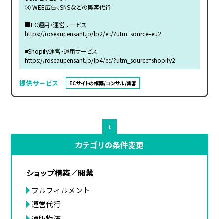
③ WEB広告、SNSなどの集客代行
■EC運用・運営サービス
https://roseaupensant.jp/lp2/ec/?utm_source=eu2
◾️Shopify運営・運用サービス
https://roseaupensant.jp/lp4/ec/?utm_source=shopify2
提供サービス
ECサイトの構築/コンサル/集客
1
カテゴリの条件変更
ショップ構築／開業
フルフィルメント
運営代行
通販物流