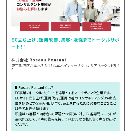
EC立ち上げ、運用改善、集客・販促までトータルサポ
ート！！
株式会社 Roseau Pensant
東京都港区六本木7-3-16六本木インターナショナルアネックスビル4
F
▌Roseau Pensantとは？
EC事業のトータルサポートを得意とするマーケティング企業です。
ECサイト立ち上げ、運用代行、運用改善のコンサルティング、Web広
告を始めとする集客・販促まで、売上を作るために必要なことなこと
は全てお任せ頂けます。
私達はお客様と向き合い、課題やお悩みに対して、各専門ユニットが
連携伴走していく点に強みを持っています。ぜひ私たちに声をお掛け
ください。