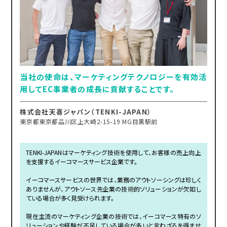
当社の使命は、マーケティングテクノロジーを有効活
用してEC事業者の成長に貢献することです。
株式会社天喜ジャパン（TENKI-JAPAN）
東京都東京都品川区上大崎2-15-19 MG目黒駅前
TENKI-JAPANはマーケティング技術を使用して、お客様の売上向上
を支援するイーコマースサービス企業です。
イーコマースサービスの世界では、業務のアウトソーシングは珍しく
ありませんが、アウトソース先企業の技術的ソリューションが欠如し
ている場合が多く見受けられます。
現在主流のマーケティング企業の技術では、イーコマース特有のソ
リューションや経験が不足している場合が多いと言わざるを得ませ