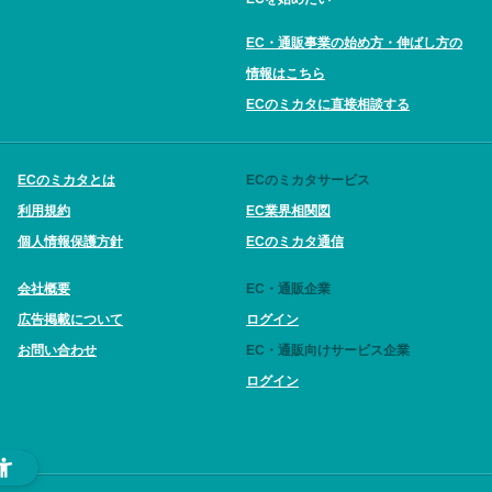
EC・通販事業の始め方・伸ばし方の
情報はこちら
ECのミカタに直接相談する
ECのミカタとは
ECのミカタサービス
利用規約
EC業界相関図
個人情報保護方針
ECのミカタ通信
会社概要
EC・通販企業
広告掲載について
ログイン
お問い合わせ
EC・通販向けサービス企業
ログイン