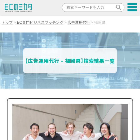
トップ
EC専門ビジネスマッチング
広告運用代行
福岡県
【広告運用代行 - 福岡県】検索結果一覧