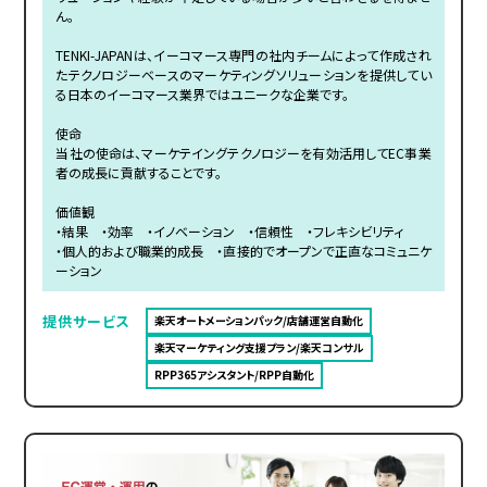
ん。
TENKI-JAPANは、イーコマース専門の社内チームによって作成され
たテクノロジーベースのマーケティングソリューションを提供してい
る日本のイーコマース業界ではユニークな企業です。
使命
当社の使命は、マーケテイングテクノロジーを有効活用してEC事業
者の成長に貢献することです。
価値観
・結果 ・効率 ・イノベーション ・信頼性 ・フレキシビリティ
・個人的および職業的成長 ・直接的でオープンで正直なコミュニケ
ーション
提供サービス
楽天オートメーションパック/店舗運営自動化
楽天マーケティング支援プラン/楽天コンサル
RPP365アシスタント/RPP自動化