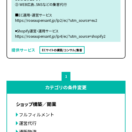
③ WEB広告、SNSなどの集客代行
■EC運用・運営サービス
https://roseaupensant.jp/lp2/ec/?utm_source=eu2
◾️Shopify運営・運用サービス
https://roseaupensant.jp/lp4/ec/?utm_source=shopify2
提供サービス
ECサイトの構築/コンサル/集客
1
カテゴリの条件変更
ショップ構築／開業
フルフィルメント
運営代行
通販物流