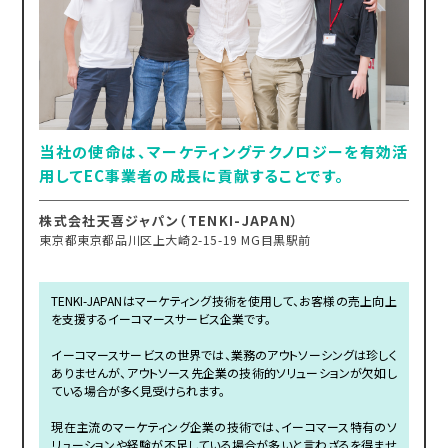
当社の使命は、マーケティングテクノロジーを有効活
用してEC事業者の成長に貢献することです。
株式会社天喜ジャパン（TENKI-JAPAN）
東京都東京都品川区上大崎2-15-19 MG目黒駅前
TENKI-JAPANはマーケティング技術を使用して、お客様の売上向上
を支援するイーコマースサービス企業です。
イーコマースサービスの世界では、業務のアウトソーシングは珍しく
ありませんが、アウトソース先企業の技術的ソリューションが欠如し
ている場合が多く見受けられます。
現在主流のマーケティング企業の技術では、イーコマース特有のソ
リューションや経験が不足している場合が多いと言わざるを得ませ