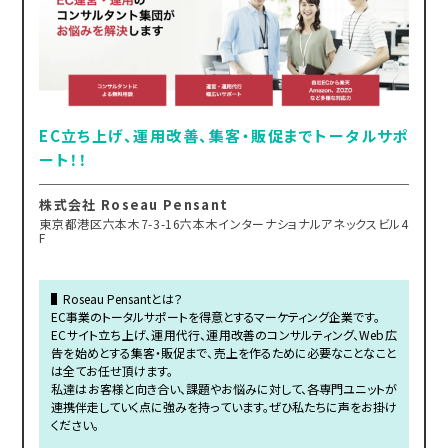
EC立ち上げ、運用改善、集客・販促までトータルサポ
ート！！
株式会社 Roseau Pensant
東京都港区六本木7-3-16六本木インターナショナルアネックスビル4
F
▌Roseau Pensantとは？
EC事業のトータルサポートを得意とするマーケティング企業です。
ECサイト立ち上げ、運用代行、運用改善のコンサルティング、Web広
告を始めとする集客・販促まで、売上を作るために必要なことなこと
は全てお任せ頂けます。
私達はお客様と向き合い、課題やお悩みに対して、各専門ユニットが
連携伴走していく点に強みを持っています。ぜひ私たちに声をお掛け
ください。