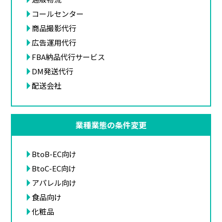
コールセンター
商品撮影代行
広告運用代行
FBA納品代行サービス
DM発送代行
配送会社
業種業態の条件変更
BtoB-EC向け
BtoC-EC向け
アパレル向け
食品向け
化粧品