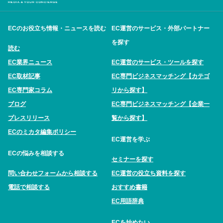
ECのお役立ち情報・ニュースを読む
EC運営のサービス・外部パートナー
を探す
読む
EC業界ニュース
EC運営のサービス・ツールを探す
EC取材記事
EC専門ビジネスマッチング【カテゴ
EC専門家コラム
リから探す】
ブログ
EC専門ビジネスマッチング【企業一
プレスリリース
覧から探す】
ECのミカタ編集ポリシー
EC運営を学ぶ
ECの悩みを相談する
セミナーを探す
問い合わせフォームから相談する
EC運営の役立ち資料を探す
電話で相談する
おすすめ書籍
EC用語辞典
ECを始めたい