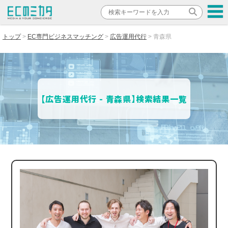
トップ
EC専門ビジネスマッチング
広告運用代行
青森県
【広告運用代行 - 青森県】検索結果一覧