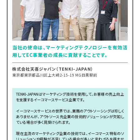
当社の使命は、マーケティングテクノロジーを有効活
用してEC事業者の成長に貢献することです。
株式会社天喜ジャパン（TENKI-JAPAN）
東京都東京都品川区上大崎2-15-19 MG目黒駅前
TENKI-JAPANはマーケティング技術を使用して、お客様の売上向上
を支援するイーコマースサービス企業です。
イーコマースサービスの世界では、業務のアウトソーシングは珍しく
ありませんが、アウトソース先企業の技術的ソリューションが欠如し
ている場合が多く見受けられます。
現在主流のマーケティング企業の技術では、イーコマース特有のソ
リューションや経験が不足している場合が多いと言わざるを得ませ