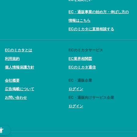
EC・通販事業の始め方・伸ばし方の
情報はこちら
ECのミカタに直接相談する
ECのミカタとは
ECのミカタサービス
利用規約
EC業界相関図
個人情報保護方針
ECのミカタ通信
会社概要
EC・通販企業
広告掲載について
ログイン
お問い合わせ
EC・通販向けサービス企業
ログイン