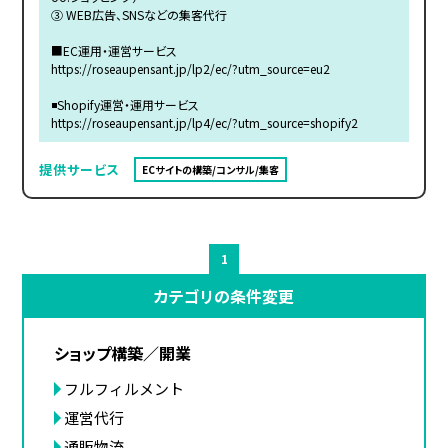
③ WEB広告、SNSなどの集客代行
■EC運用・運営サービス
https://roseaupensant.jp/lp2/ec/?utm_source=eu2
◾️Shopify運営・運用サービス
https://roseaupensant.jp/lp4/ec/?utm_source=shopify2
提供サービス
ECサイトの構築/コンサル/集客
1
カテゴリの条件変更
ショップ構築／開業
フルフィルメント
運営代行
通販物流