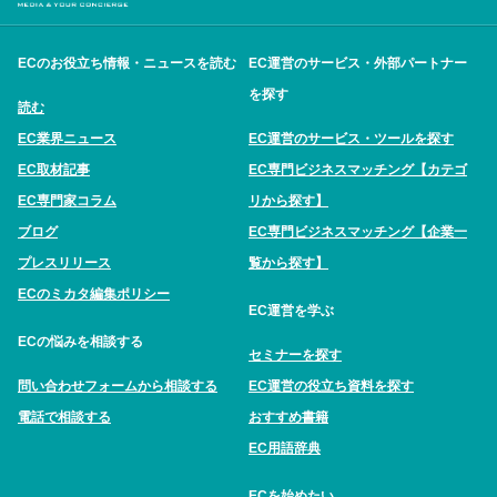
ECのお役立ち情報・ニュースを読む
EC運営のサービス・外部パートナー
を探す
読む
EC業界ニュース
EC運営のサービス・ツールを探す
EC取材記事
EC専門ビジネスマッチング【カテゴ
EC専門家コラム
リから探す】
ブログ
EC専門ビジネスマッチング【企業一
プレスリリース
覧から探す】
ECのミカタ編集ポリシー
EC運営を学ぶ
ECの悩みを相談する
セミナーを探す
問い合わせフォームから相談する
EC運営の役立ち資料を探す
電話で相談する
おすすめ書籍
EC用語辞典
ECを始めたい