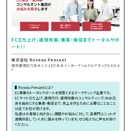
EC立ち上げ、運用改善、集客・販促までトータルサポ
ート！！
株式会社 Roseau Pensant
東京都港区六本木7-3-16六本木インターナショナルアネックスビル4
F
▌Roseau Pensantとは？
EC事業のトータルサポートを得意とするマーケティング企業です。
ECサイト立ち上げ、運用代行、運用改善のコンサルティング、Web広
告を始めとする集客・販促まで、売上を作るために必要なことなこと
は全てお任せ頂けます。
私達はお客様と向き合い、課題やお悩みに対して、各専門ユニットが
連携伴走していく点に強みを持っています。ぜひ私たちに声をお掛け
ください。