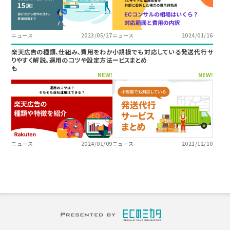
ニュース
2023/05/27
ニュース
2024/01/16
楽天広告の種類、仕組み、費用をわか
小規模でも対応している発送代行サ
りやすく解説。運用のコツや設定方法
ービスまとめ
も
NEW!
NEW!
ニュース
2024/01/09
ニュース
2021/12/10