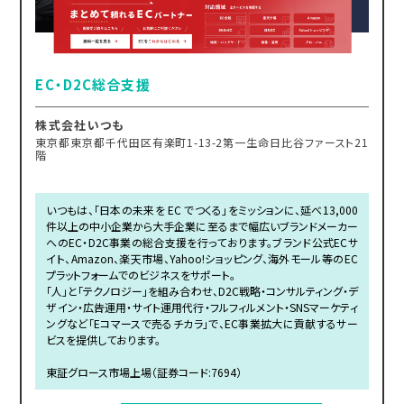
EC・D2C総合支援
株式会社いつも
東京都東京都千代田区有楽町1-13-2第一生命日比谷ファースト21
階
いつもは、「日本の未来を EC でつくる」をミッションに、延べ13,000
件以上の中小企業から大手企業に至るまで幅広いブランドメーカー
へのEC・D2C事業の総合支援を行っております。ブランド公式ECサ
イト、Amazon、楽天市場、Yahoo!ショッピング、海外モール等のEC
プラットフォームでのビジネスをサポート。
「人」と「テクノロジー」を組み合わせ、D2C戦略・コンサルティング・デ
ザイン・広告運用・サイト運用代行・フルフィルメント・SNSマーケティ
ングなど「Eコマースで売るチカラ」で、EC事業拡大に貢献するサー
ビスを提供しております。
東証グロース市場上場（証券コード:7694）