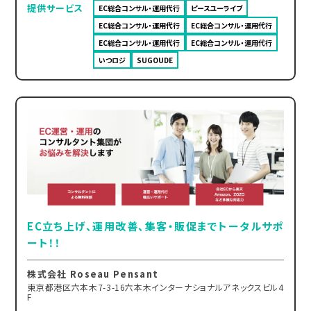
提供サービス
EC総合コンサル・運用代行
ピースユーライブ
EC総合コンサル・運用代行
EC総合コンサル・運用代行
EC総合コンサル・運用代行
EC総合コンサル・運用代行
いつロジ
SUGOUDE
EC立ち上げ、運用改善、集客・販促までトータルサポ
ート！！
株式会社 Roseau Pensant
東京都港区六本木7-3-16六本木インターナショナルアネックスビル4
F