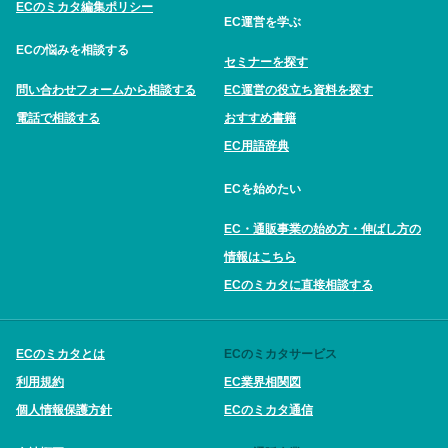
ECのミカタ編集ポリシー
EC運営を学ぶ
ECの悩みを相談する
セミナーを探す
問い合わせフォームから相談する
EC運営の役立ち資料を探す
電話で相談する
おすすめ書籍
EC用語辞典
ECを始めたい
EC・通販事業の始め方・伸ばし方の
情報はこちら
ECのミカタに直接相談する
ECのミカタとは
ECのミカタサービス
利用規約
EC業界相関図
個人情報保護方針
ECのミカタ通信