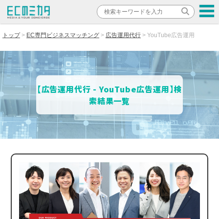
トップ
EC専門ビジネスマッチング
広告運用代行
YouTube広告運用
【広告運用代行 - YouTube広告運用】検
索結果一覧