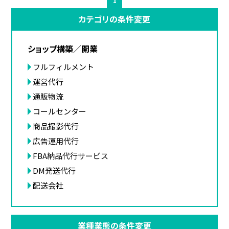
1
カテゴリの条件変更
ショップ構築／開業
フルフィルメント
運営代行
通販物流
コールセンター
商品撮影代行
広告運用代行
FBA納品代行サービス
DM発送代行
配送会社
業種業態の条件変更