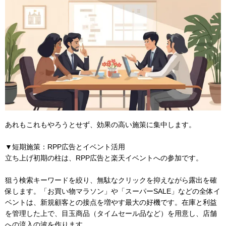
あれもこれもやろうとせず、効果の高い施策に集中します。
▼短期施策：RPP広告とイベント活用
立ち上げ初期の柱は、RPP広告と楽天イベントへの参加です。
狙う検索キーワードを絞り、無駄なクリックを抑えながら露出を確
保します。「お買い物マラソン」や「スーパーSALE」などの全体イ
ベントは、新規顧客との接点を増やす最大の好機です。在庫と利益
を管理した上で、目玉商品（タイムセール品など）を用意し、店舗
への流入の波を作ります。