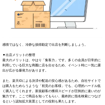
感情ではなく、冷静な損得勘定で出店を判断しましょう。
▼出店メリットの整理
最大のメリットは、やはり「集客力」です。多くの会員が日常的に
利用している巨大な商圏に店を出せるため、イベント時に一気に露
出が広がる爆発力があります。
また、楽天IDによる決済や配送の安心感があるため、自社サイトで
は購入をためらうような「初見のお客様」でも、心理的ハードル低
く購入してくれます。新規顧客の獲得スピードが圧倒的に速いのが
魅力です。ここで商品を知ってもらい、最終的に指名検索につなげ
るという認知拡大装置としての役割も果たします。