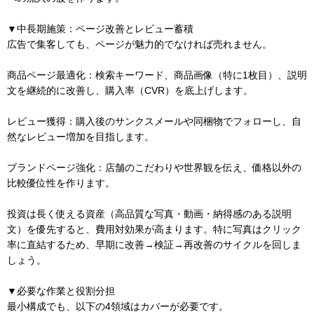
▼中長期施策：ページ改善とレビュー蓄積
広告で集客しても、ページが魅力的でなければ売れません。
商品ページ最適化：検索キーワード、商品画像（特に1枚目）、説明
文を継続的に改善し、購入率（CVR）を底上げします。
レビュー獲得：購入後のサンクスメールや同梱物でフォローし、自
然なレビュー増加を目指します。
ブランドページ強化：店舗のこだわりや世界観を伝え、価格以外の
比較優位性を作ります。
投資は長く使える資産（高品質な写真・動画・納得感のある説明
文）を優先すると、費用対効果が高まります。特に写真はクリック
率に直結するため、早期に改善→検証→再改善のサイクルを回しま
しょう。
▼必要な作業と役割分担
最小構成でも、以下の4領域はカバーが必要です。