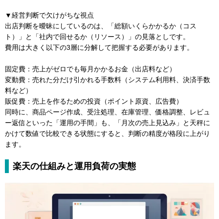
▼経営判断で欠けがちな視点
出店判断を曖昧にしているのは、「総額いくらかかるか（コス
ト）」と「社内で回せるか（リソース）」の見落としです。
費用は大きく以下の3層に分解して把握する必要があります。
固定費：売上がゼロでも毎月かかるお金（出店料など）
変動費：売れた分だけ引かれる手数料（システム利用料、決済手数
料など）
販促費：売上を作るための投資（ポイント原資、広告費）
同時に、商品ページ作成、受注処理、在庫管理、価格調整、レビュ
ー返信といった「運用の手間」も、「月次の売上見込み」と天秤に
かけて数値で比較できる状態にすると、判断の精度が格段に上がり
ます。
楽天の仕組みと運用負荷の実態