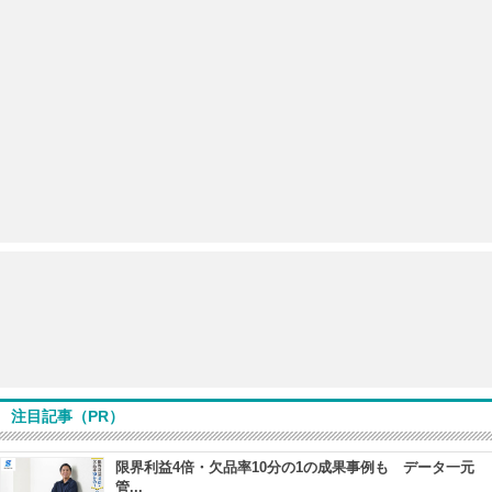
注目記事（PR）
限界利益4倍・欠品率10分の1の成果事例も データ一元
管...