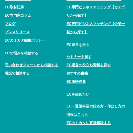
EC取材記事
EC専門ビジネスマッチング【カテゴ
EC専門家コラム
リから探す】
ブログ
EC専門ビジネスマッチング【企業一
プレスリリース
覧から探す】
ECのミカタ編集ポリシー
EC運営を学ぶ
ECの悩みを相談する
セミナーを探す
問い合わせフォームから相談する
EC運営の役立ち資料を探す
電話で相談する
おすすめ書籍
EC用語辞典
ECを始めたい
EC・通販事業の始め方・伸ばし方の
情報はこちら
ECのミカタに直接相談する