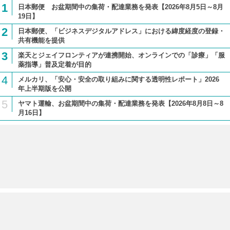
1
日本郵便 お盆期間中の集荷・配達業務を発表【2026年8月5日～8月
19日】
2
日本郵便、「ビジネスデジタルアドレス」における緯度経度の登録・
共有機能を提供
3
楽天とジェイフロンティアが連携開始、オンラインでの「診療」「服
薬指導」普及定着が目的
4
メルカリ、「安心・安全の取り組みに関する透明性レポート」2026
年上半期版を公開
5
ヤマト運輸、お盆期間中の集荷・配達業務を発表【2026年8月8日～8
月16日】