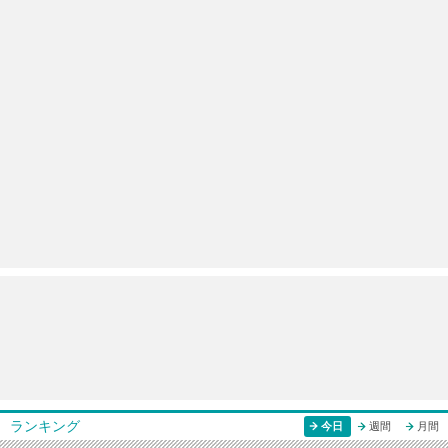
ランキング
今日
週間
月間