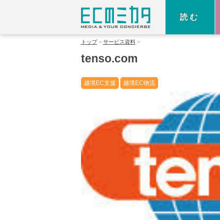
読む
トップ
サービス資料
tenso.com
越境EC支援
越境EC物流