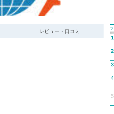
ラ
レビュー・口コミ
1
2
3
4
5