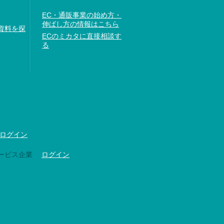
EC・通販事業の始め方・
伸ばし方の情報はこちら
資料を探
ECのミカタに直接相談す
る
ログイン
ービス企業
ログイン