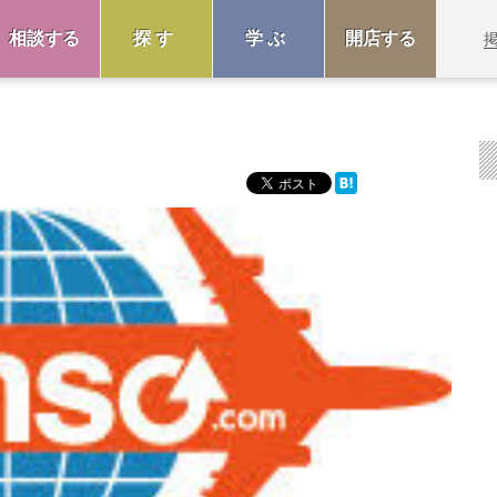
相談する
探す
学ぶ
開店する