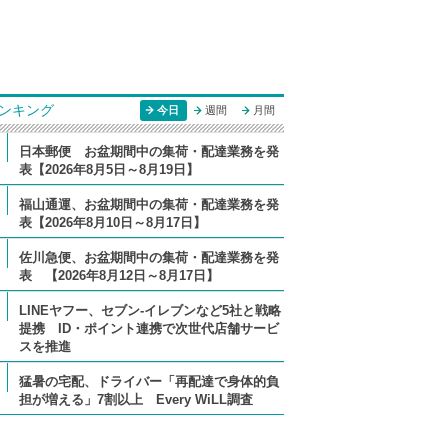
ンキング
今日
週間
月間
日本郵便 お盆期間中の集荷・配達業務を発
表【2026年8月5日～8月19日】
福山通運、お盆期間中の集荷・配達業務を発
表【2026年8月10日～8月17日】
佐川急便、お盆期間中の集荷・配達業務を発
表 【2026年8月12日～8月17日】
LINEヤフー、セブン-イレブンなど5社と戦略
提携 ID・ポイント連携で次世代店舗サービ
スを推進
猛暑の宅配、ドライバー「再配達で身体的負
担が増える」7割以上 Every WiLL調査