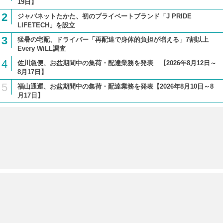
19日】
2
ジャパネットたかた、初のプライベートブランド「J PRIDE
LIFETECH」を設立
3
猛暑の宅配、ドライバー「再配達で身体的負担が増える」7割以上
Every WiLL調査
4
佐川急便、お盆期間中の集荷・配達業務を発表 【2026年8月12日～
8月17日】
5
福山通運、お盆期間中の集荷・配達業務を発表【2026年8月10日～8
月17日】