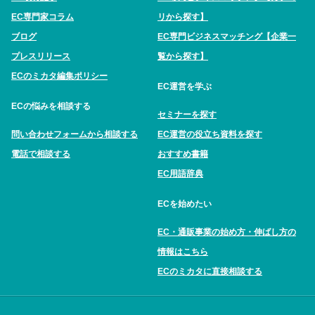
EC専門家コラム
リから探す】
ブログ
EC専門ビジネスマッチング【企業一
プレスリリース
覧から探す】
ECのミカタ編集ポリシー
EC運営を学ぶ
ECの悩みを相談する
セミナーを探す
問い合わせフォームから相談する
EC運営の役立ち資料を探す
電話で相談する
おすすめ書籍
EC用語辞典
ECを始めたい
EC・通販事業の始め方・伸ばし方の
情報はこちら
ECのミカタに直接相談する