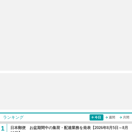
ランキング
今日
週間
月間
1
日本郵便 お盆期間中の集荷・配達業務を発表【2026年8月5日～8月