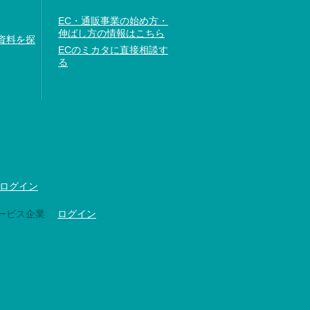
EC・通販事業の始め方・
伸ばし方の情報はこちら
資料を探
ECのミカタに直接相談す
る
ログイン
ービス企業
ログイン