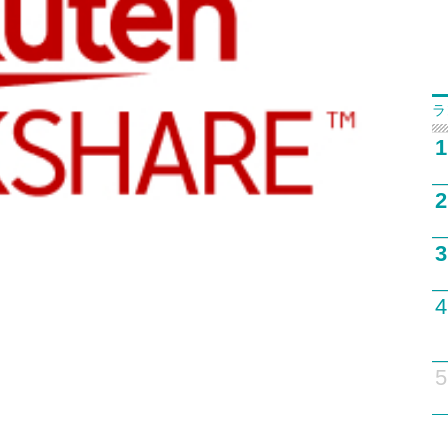
ラ
1
2
3
4
5