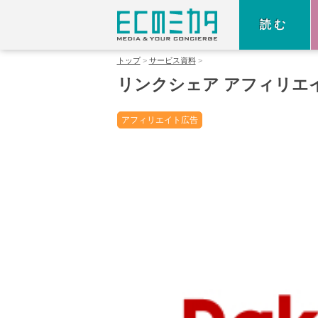
読む
トップ
サービス資料
リンクシェア アフィリエ
アフィリエイト広告