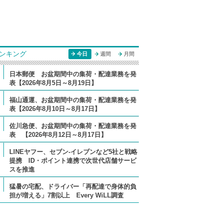
ンキング
今日
週間
月間
日本郵便 お盆期間中の集荷・配達業務を発
表【2026年8月5日～8月19日】
福山通運、お盆期間中の集荷・配達業務を発
表【2026年8月10日～8月17日】
佐川急便、お盆期間中の集荷・配達業務を発
表 【2026年8月12日～8月17日】
LINEヤフー、セブン-イレブンなど5社と戦略
提携 ID・ポイント連携で次世代店舗サービ
スを推進
猛暑の宅配、ドライバー「再配達で身体的負
担が増える」7割以上 Every WiLL調査