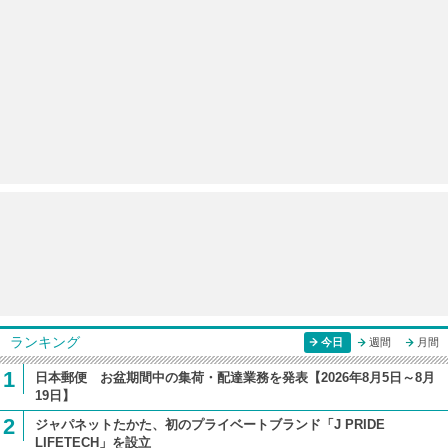
ランキング
今日
週間
月間
1
日本郵便 お盆期間中の集荷・配達業務を発表【2026年8月5日～8月
19日】
2
ジャパネットたかた、初のプライベートブランド「J PRIDE
LIFETECH」を設立