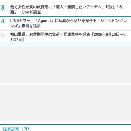
3
働く女性が夏の旅行用に「購入・新調したいアイテム」1位は「衣
類」 Qoo10調査
4
LINEヤフー、「Agent i」に写真から商品を探せる「ショッピングレ
ンズ」機能を追加
5
福山通運、お盆期間中の集荷・配達業務を発表【2026年8月10日～8
月17日】
注目記事（PR）