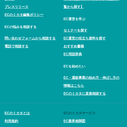
プレスリリース
覧から探す】
ECのミカタ編集ポリシー
EC運営を学ぶ
ECの悩みを相談する
セミナーを探す
問い合わせフォームから相談する
EC運営の役立ち資料を探す
電話で相談する
おすすめ書籍
EC用語辞典
ECを始めたい
EC・通販事業の始め方・伸ばし方の
情報はこちら
ECのミカタに直接相談する
ECのミカタとは
ECのミカタサービス
利用規約
EC業界相関図