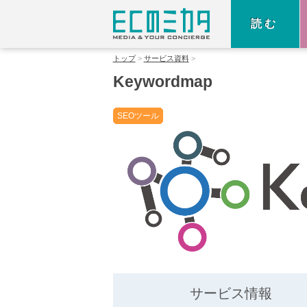
読む
トップ
サービス資料
Keywordmap
SEOツール
サービス情報