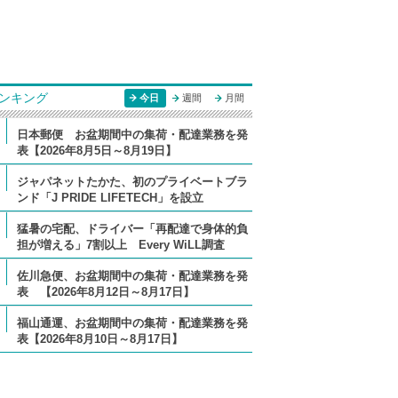
ンキング
今日
週間
月間
日本郵便 お盆期間中の集荷・配達業務を発
表【2026年8月5日～8月19日】
ジャパネットたかた、初のプライベートブラ
ンド「J PRIDE LIFETECH」を設立
猛暑の宅配、ドライバー「再配達で身体的負
担が増える」7割以上 Every WiLL調査
佐川急便、お盆期間中の集荷・配達業務を発
表 【2026年8月12日～8月17日】
福山通運、お盆期間中の集荷・配達業務を発
表【2026年8月10日～8月17日】