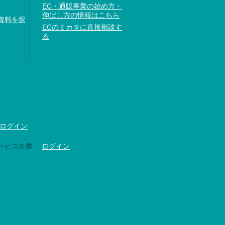
EC・通販事業の始め方・
伸ばし方の情報はこちら
資料を探
ECのミカタに直接相談す
る
ログイン
ービス企業
ログイン