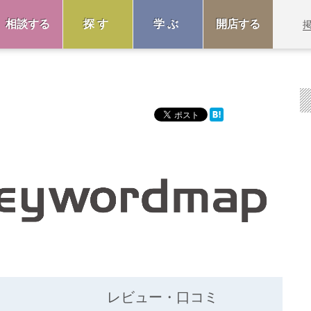
相談する
探す
学ぶ
開店する
レビュー・口コミ