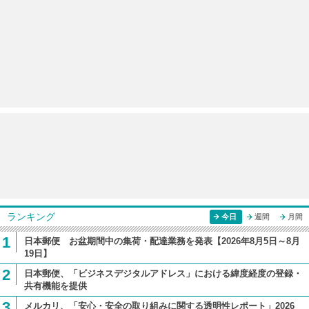
ランキング
今日
週間
月間
1
日本郵便 お盆期間中の集荷・配達業務を発表【2026年8月5日～8月
19日】
2
日本郵便、「ビジネスデジタルアドレス」における緯度経度の登録・
共有機能を提供
3
メルカリ、「安心・安全の取り組みに関する透明性レポート」2026