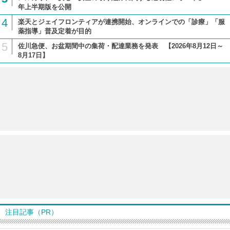
年上半期版を公開
4
楽天とジェイフロンティアが連携開始、オンラインでの「診療」「服
薬指導」普及定着が目的
5
佐川急便、お盆期間中の集荷・配達業務を発表 【2026年8月12日～
8月17日】
注目記事（PR）