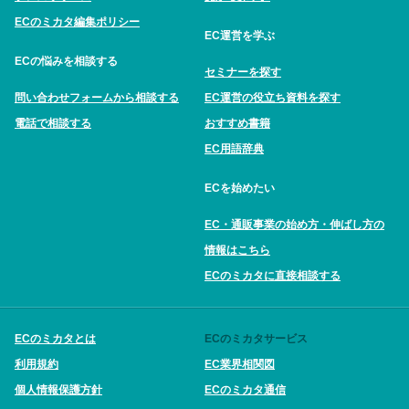
ECのミカタ編集ポリシー
EC運営を学ぶ
ECの悩みを相談する
セミナーを探す
問い合わせフォームから相談する
EC運営の役立ち資料を探す
電話で相談する
おすすめ書籍
EC用語辞典
ECを始めたい
EC・通販事業の始め方・伸ばし方の
情報はこちら
ECのミカタに直接相談する
ECのミカタとは
ECのミカタサービス
利用規約
EC業界相関図
個人情報保護方針
ECのミカタ通信