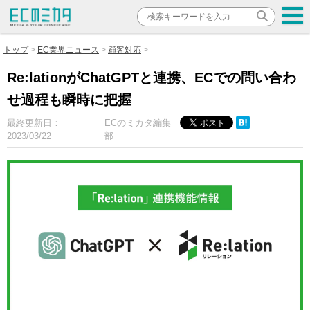
トップ
EC業界ニュース
顧客対応
Re:lationがChatGPTと連携、ECでの問い合わ
せ過程も瞬時に把握
最終更新日：
ECのミカタ編集
2023/03/22
部