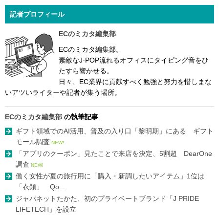
記者プロフィール
ECのミカタ編集部
ECのミカタ編集部。
素敵なJ-POP流れるオフィスにタイピング音をひ
たすら響かせる。
日々、EC業界に貢献すべく勉強と努力を惜しまな
いアツいライターや記者が集う場所。
ECのミカタ編集部
の執筆記事
ギフト領域でのAI活用、普及の入り口「黎明期」にある ギフト
モール調査
NEW!
「アプリのクーポン」見たことで来店を決定、5割超 DearOne
調査
NEW!
働く女性が夏の旅行用に「購入・新調したいアイテム」1位は
「衣類」 Qo...
ジャパネットたかた、初のプライベートブランド「J PRIDE
LIFETECH」を設立