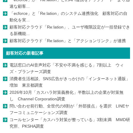
速な顧客...
「ecforce」と「Re:lation」のシステム連携強化 顧客対応の自
動化を実...
顧客対応クラウド「Re:lation」、ユーザ権限設定が一括登録でき
る新機能...
顧客対応クラウド「Re:lation」と「アクションリンク」が連携
顧客対応の新着記事
電話窓口のAI音声対応「不安や不満を感じる」7割以上 ウィ
ズ・プランナーズ調査
消費者生活相談、SNS広告がきっかけの「インターネット通販」
増加 東京都調査
2026年10月「カスハラ対策義務化」半数以上の企業が対策無
し Channel Corporation調査
問い合わせ前行動、全世代の8割が「外部接点」を選択 LINEヤ
フーコミュニケーションズ調査
コールセンター「カスハラ対策が整っている」3割未満 MMD研
究所、PKSHA調査