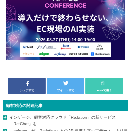
シェアする
ツイートする
noteで書く
顧客対応の関連記事
インゲージ、顧客対応クラウド「Re:lation」の新サービス
「Re:Chat」を...
「ecforce」が「Re:lation」とのAPI連携をアップデート より迅