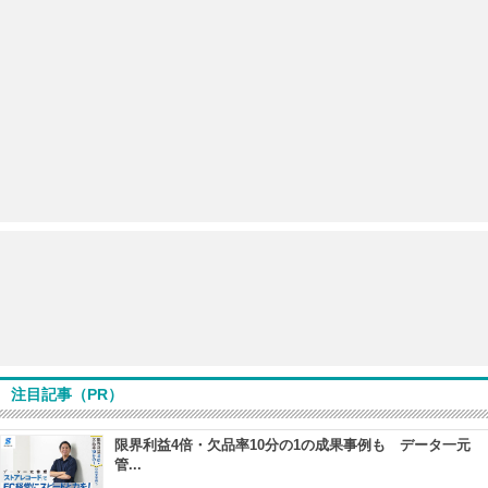
注目記事（PR）
限界利益4倍・欠品率10分の1の成果事例も データ一元
管...