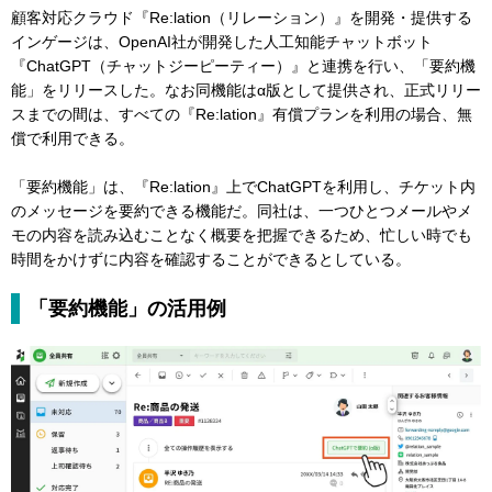
顧客対応クラウド『Re:lation（リレーション）』を開発・提供する
インゲージは、OpenAI社が開発した人工知能チャットボット
『ChatGPT（チャットジーピーティー）』と連携を行い、「要約機
能」をリリースした。なお同機能はα版として提供され、正式リリー
スまでの間は、すべての『Re:lation』有償プランを利用の場合、無
償で利用できる。
「要約機能」は、『Re:lation』上でChatGPTを利用し、チケット内
のメッセージを要約できる機能だ。同社は、一つひとつメールやメ
モの内容を読み込むことなく概要を把握できるため、忙しい時でも
時間をかけずに内容を確認することができるとしている。
「要約機能」の活用例