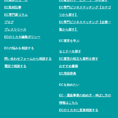
EC業界ニュース
EC運営のサービス・ツールを探す
EC取材記事
EC専門ビジネスマッチング【カテゴ
EC専門家コラム
リから探す】
ブログ
EC専門ビジネスマッチング【企業一
プレスリリース
覧から探す】
ECのミカタ編集ポリシー
EC運営を学ぶ
ECの悩みを相談する
セミナーを探す
問い合わせフォームから相談する
EC運営の役立ち資料を探す
電話で相談する
おすすめ書籍
EC用語辞典
ECを始めたい
EC・通販事業の始め方・伸ばし方の
情報はこちら
ECのミカタに直接相談する