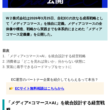
W２株式会社は2026年3月25日、自社ECの次なる成長戦略とし
て「メディアコマース」を独自に定義。メディアコマースの全
体像や構造、戦略から実践までを体系的にまとめた「メディア
コマース定義書」を公開した。
目次
1. 「メディア×コマース×AI」を統合設計する経営戦略
2. 消費者は「どこを見れば良いか」分からない状態に
3. 実装に着手できるロードマップをセットに
EC運営のパートナー企業を紹介してもらえるって本当？
ECサイト無料相談はこちらから
「メディア×コマース×AI」を統合設計する経営戦
略