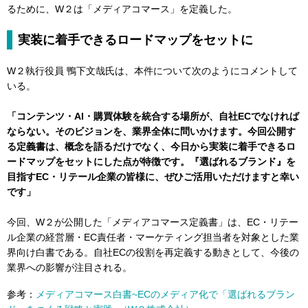
るために、W２は「メディアコマース」を定義した。
実装に着手できるロードマップをセットに
W２執行役員 鴨下文哉氏は、本件について次のようにコメントして
いる。
「コンテンツ・AI・購買体験を統合する場所が、自社ECでなければ
ならない。そのビジョンを、業界全体に問いかけます。今回公開す
る定義書は、概念を語るだけでなく、今日から実装に着手できるロ
ードマップをセットにした点が特徴です。『選ばれるブランド』を
目指すEC・リテール企業の皆様に、ぜひご活用いただけますと幸い
です」
今回、W２が公開した「メディアコマース定義書」は、EC・リテー
ル企業の経営層・EC責任者・マーケティング担当者を対象とした業
界向け白書である。自社ECの役割を再定義する動きとして、今後の
業界への影響が注目される。
参考：
メディアコマース白書~ECのメディア化で「選ばれるブラン