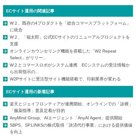
ECサイト運用の関連記事
W２、既存の4プロダクトを「総合コマースプラットフォーム」
に統合
W２、「福太郎」公式ECサイトのリニューアルプロジェクトを
支援
オンラインカウンセリング機能を搭載した「W2 Repeat
Select」がリリー...
W２とコマースロボがシステム連携 ECシステムの受注情報か
ら出荷指示の...
W2Pサイトに受注型サイト機能搭載で、印刷業界が変わる
ECサイト運用の新着記事
楽天とジェイフロンティアが連携開始、オンラインでの「診療」
「服薬指導」普及定着が目的
AnyMind Group、AIエージェント「AnyAI Agent」提供開始
SBPS、SP.LINKSの株式取得「決済代行事業」における提供価値
を向上