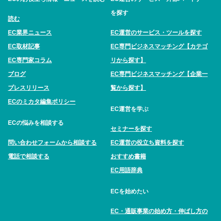
を探す
読む
EC業界ニュース
EC運営のサービス・ツールを探す
EC取材記事
EC専門ビジネスマッチング【カテゴ
EC専門家コラム
リから探す】
ブログ
EC専門ビジネスマッチング【企業一
プレスリリース
覧から探す】
ECのミカタ編集ポリシー
EC運営を学ぶ
ECの悩みを相談する
セミナーを探す
問い合わせフォームから相談する
EC運営の役立ち資料を探す
電話で相談する
おすすめ書籍
EC用語辞典
ECを始めたい
EC・通販事業の始め方・伸ばし方の