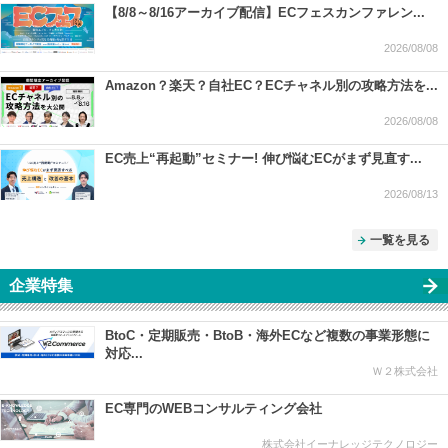
【8/8～8/16アーカイブ配信】ECフェスカンファレン...
2026/08/08
Amazon？楽天？自社EC？ECチャネル別の攻略方法を...
2026/08/08
EC売上“再起動”セミナー! 伸び悩むECがまず見直す...
2026/08/13
一覧を見る
企業特集
BtoC・定期販売・BtoB・海外ECなど複数の事業形態に
対応...
Ｗ２株式会社
EC専門のWEBコンサルティング会社
株式会社イーナレッジテクノロジー