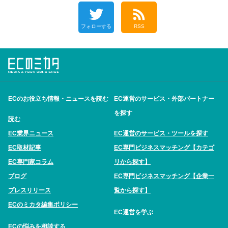
フォローする
RSS
ECのお役立ち情報・ニュースを読む
EC運営のサービス・外部パートナー
を探す
読む
EC業界ニュース
EC運営のサービス・ツールを探す
EC取材記事
EC専門ビジネスマッチング【カテゴ
EC専門家コラム
リから探す】
ブログ
EC専門ビジネスマッチング【企業一
プレスリリース
覧から探す】
ECのミカタ編集ポリシー
EC運営を学ぶ
ECの悩みを相談する