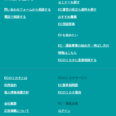
セミナーを探す
問い合わせフォームから相談する
EC運営の役立ち資料を探す
電話で相談する
おすすめ書籍
EC用語辞典
ECを始めたい
EC・通販事業の始め方・伸ばし方の
情報はこちら
ECのミカタに直接相談する
ECのミカタとは
ECのミカタサービス
利用規約
EC業界相関図
個人情報保護方針
ECのミカタ通信
会社概要
EC・通販企業
広告掲載について
ログイン