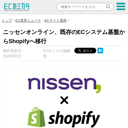
トップ
EC業界ニュース
ECサイト運用
ニッセンオンライン、既存のECシステム基盤か
らShopifyへ移行
最終更新日：
ECのミカタ編集
2026/05/22
部