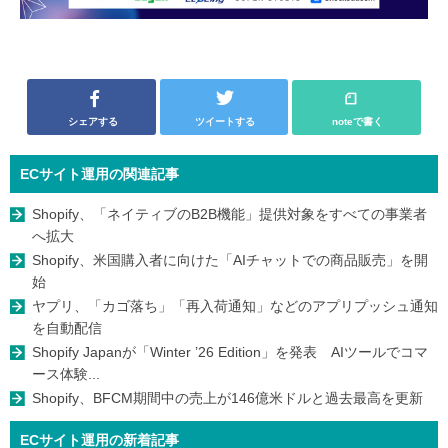
シェアする
ツイートする
noteで書く
ECサイト運用の関連記事
Shopify、「ネイティブのB2B機能」提供対象をすべての事業者
へ拡大
Shopify、米国購入者に向けた「AIチャットでの商品販売」を開
始
ヤプリ、「カゴ落ち」「再入荷通知」などのアプリプッシュ通知
を自動配信
Shopify Japanが「Winter ’26 Edition」を発表 AIツールでコマ
ース体験...
Shopify、BFCM期間中の売上が146億米ドルと過去最高を更新
ECサイト運用の新着記事