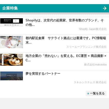
企業特集
Shopifyは、次世代の起業家、世界有数のブランド、そ
の他...
Shopify Japan株式会社
都内駅近倉庫 サテライト拠点には最適です。PC情報端
末...
スリーエープランニング株式会社
地方企業の「売れない」を変える。EC運営 × 商品撮影 ×
C...
株式会社makotoba
夢を実現するパートナー
スキルシステムズ 株式会社
一覧を見る