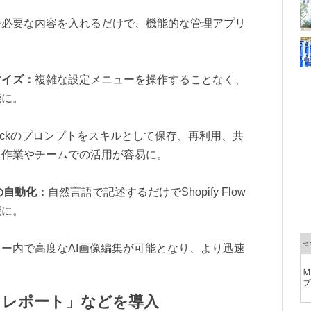
で必要な内容を入れるだけで、機能的な管理アプリ
マイズ：
複雑な設定メニューを操作することなく、
能に。
ekickのプロンプトをスキルとして保存、再利用、共
し作業やチームでの活用が容易に。
wの自動化：
自然言語で記述するだけでShopify Flow
能に。
ー内で高度なAI画像編集が可能となり、より迅速
トレポート」などを導入