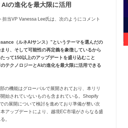
AIの進化を最大限に活用
担当VP Vanessa Lee氏は、次のようにコメント
ssance（ルネAIサンス）”というテーマを選んだの
始まり、そして可能性の再定義を象徴しているから
たって150以上のアップデートを盛り込むこと
のテクノロジーとAIの進化を最大限に活用できる
で発表された一部の機能はグローバルで展開されており、本リリ
始されていないものも含まれている。Shopify
国内での展開について検討を進めており準備が整い次
本アップデートにより、越境EC市場がさらなる盛
れる。