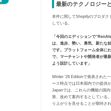
最新のテクノロジーと
本件に関してShopifyのプロダクト
している。
「今回のエディションで“RenAI
は、進歩、勢い、勇気、新たな
です。プラットフォーム全体にわ
で、マーチャントや開発者が最新
よう設計しています」
Winter ’26 Edition
ース時点では日本国内での提供が開
Japanでは、これらの機能の
第、改めて案内するとしている。
り上がりを見せることが期待さ