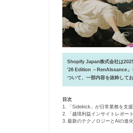
Shopify Japan株式会社は
’26 Edition －RenAI
ついて、一部内容を抜粋して
目次
1. 「Sidekick」が日常業務を
2. 「越境利益インサイトレポー
3. 最新のテクノロジーとAIの