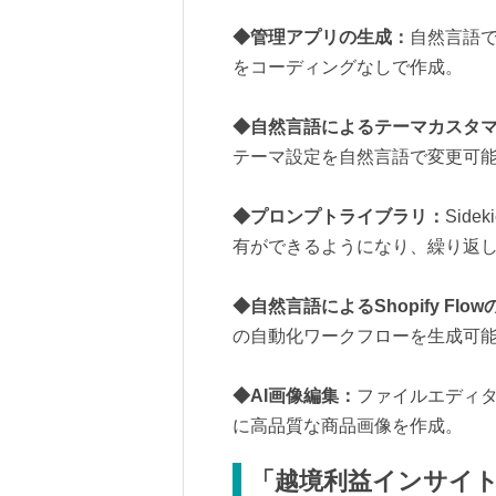
◆管理アプリの生成：
自然言語
をコーディングなしで作成。
◆自然言語によるテーマカスタ
テーマ設定を自然言語で変更可
◆プロンプトライブラリ：
Sid
有ができるようになり、繰り返
◆自然言語によるShopify Flo
の自動化ワークフローを生成可
◆AI画像編集：
ファイルエディタ
に高品質な商品画像を作成。
「越境利益インサイ