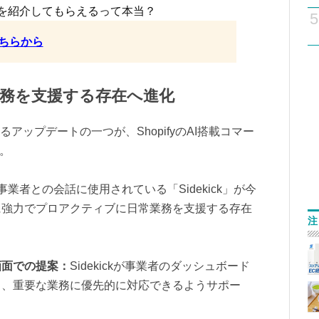
を紹介してもらえるって本当？
5
ちらから
日常業務を支援する存在へ進化
の主軸となるアップデートの一つが、ShopifyのAI搭載コマー
る。
業者との会話に使用されている「Sidekick」が今
に強力でプロアクティブに日常業務を支援する存在
注
画面での提案：
Sidekickが事業者のダッシュボード
し、重要な業務に優先的に対応できるようサポー