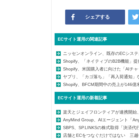
シェアする
ECサイト運用の関連記事
ニッセンオンライン、既存のECシステム基
Shopify、「ネイティブのB2B機能
Shopify、米国購入者に向けた「AI
ヤプリ、「カゴ落ち」「再入荷通知」
Shopify、BFCM期間中の売上が14
ECサイト運用の新着記事
楽天とジェイフロンティアが連携開始
AnyMind Group、AIエージェント「An
SBPS、SP.LINKSの株式取得「決
店舗とECをつなぐだけではない 三越