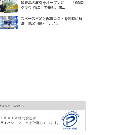
競走馬の取引をオープンに――「GMO
クラウドEC」で挑む、国...
スペース不足と配送コストを同時に解
決 地区宅便×「ナノ...