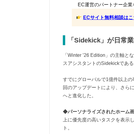
EC運営のパートナー企業
ECサイト無料相談はこ
「Sidekick」が
「Winter ’26 Edition」
スアシスタントのSidekickであ
すでにグローバルで1億件以上の事
回のアップデートにより、さら
へと進化した。
◆パーソナライズされたホーム
上に優先度の高いタスクを表示
ト。