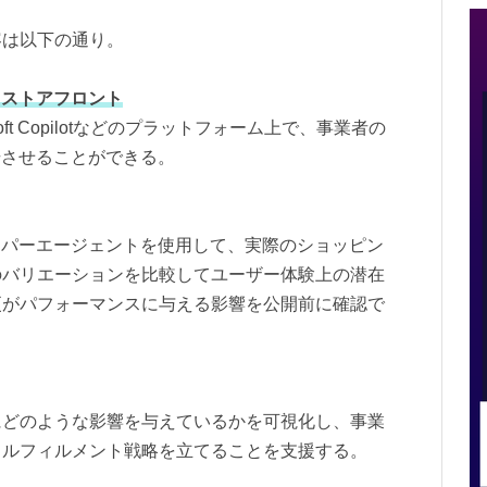
容は以下の通り。
ク・ストアフロント
crosoft Copilotなどのプラットフォーム上で、事業者の
場させることができる。
ッパーエージェントを使用して、実際のショッピン
のバリエーションを比較してユーザー体験上の潜在
更がパフォーマンスに与える影響を公開前に確認で
にどのような影響を与えているかを可視化し、事業
フルフィルメント戦略を立てることを支援する。