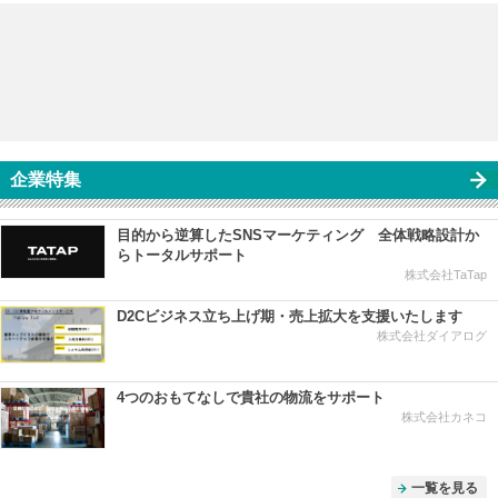
企業特集
目的から逆算したSNSマーケティング 全体戦略設計か
らトータルサポート
株式会社TaTap
D2Cビジネス立ち上げ期・売上拡大を支援いたします
株式会社ダイアログ
4つのおもてなしで貴社の物流をサポート
株式会社カネコ
一覧を見る