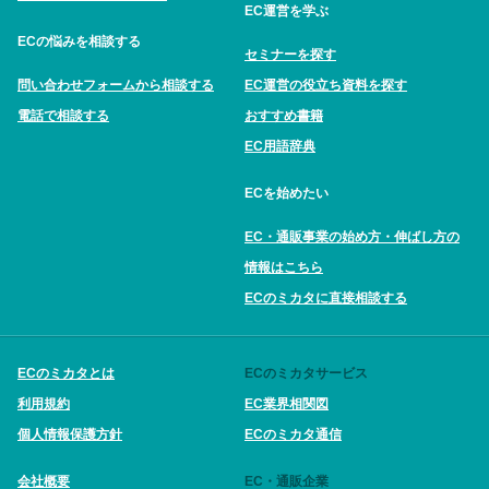
EC運営を学ぶ
ECの悩みを相談する
セミナーを探す
問い合わせフォームから相談する
EC運営の役立ち資料を探す
電話で相談する
おすすめ書籍
EC用語辞典
ECを始めたい
EC・通販事業の始め方・伸ばし方の
情報はこちら
ECのミカタに直接相談する
ECのミカタとは
ECのミカタサービス
利用規約
EC業界相関図
個人情報保護方針
ECのミカタ通信
会社概要
EC・通販企業