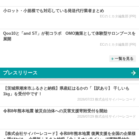
小ロット・小規模でも対応している発送代行業者まとめ
ECのミカタ編集部 [PR]
Qoo10と「and ST」が初コラボ OMO施策として体験型サロンブースを
展開
ECのミカタ編集部 [PR]
一覧を見る
プレスリリース
【茨城県潮来市ふるさと納税】県産紅はるかの「【訳あり】 干しいも
1kg」を受付中です！
2026/07/23
株式会社サイバーレコード
令和8年熊本地震 被災自治体への災害支援寄附受付を開始
2026/07/29
株式会社サイバーレコード
【株式会社サイバーレコード】令和8年熊本地震 復興支援を全国の企業様