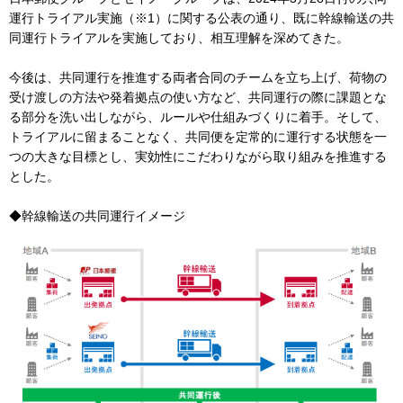
運行トライアル実施（※1）に関する公表の通り、既に幹線輸送の共
同運行トライアルを実施しており、相互理解を深めてきた。
今後は、共同運行を推進する両者合同のチームを立ち上げ、荷物の
受け渡しの方法や発着拠点の使い方など、共同運行の際に課題とな
る部分を洗い出しながら、ルールや仕組みづくりに着手。そして、
トライアルに留まることなく、共同便を定常的に運行する状態を一
つの大きな目標とし、実効性にこだわりながら取り組みを推進する
とした。
◆幹線輸送の共同運行イメージ