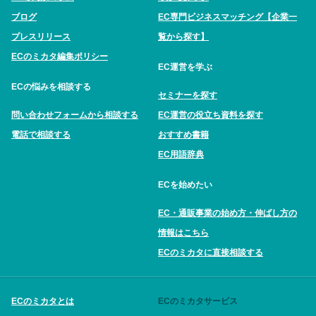
ブログ
EC専門ビジネスマッチング【企業一
プレスリリース
覧から探す】
ECのミカタ編集ポリシー
EC運営を学ぶ
ECの悩みを相談する
セミナーを探す
問い合わせフォームから相談する
EC運営の役立ち資料を探す
電話で相談する
おすすめ書籍
EC用語辞典
ECを始めたい
EC・通販事業の始め方・伸ばし方の
情報はこちら
ECのミカタに直接相談する
ECのミカタとは
ECのミカタサービス