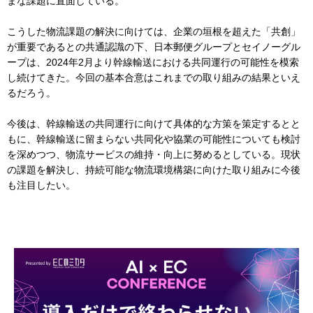
まな課題に直面している。
こうした物流課題の解決に向けては、企業の垣根を超えた「共創」
が重要であるとの共通認識の下、日本郵便グループとセイノーグル
ープは、2024年2月より幹線輸送における共同運行の可能性を模索
し続けてきた。今回の基本合意はこれまでの取り組みの結果といえ
るだろう。
今後は、幹線輸送の共同運行に向けて具体的な方策を策定するとと
もに、幹線輸送に留まらない共同化や協業の可能性についても検討
を深めつつ、物流サービスの維持・向上に努めるとしている。現状
の課題を解決し、持続可能な物流環境構築に向けた取り組みに今後
も注目したい。