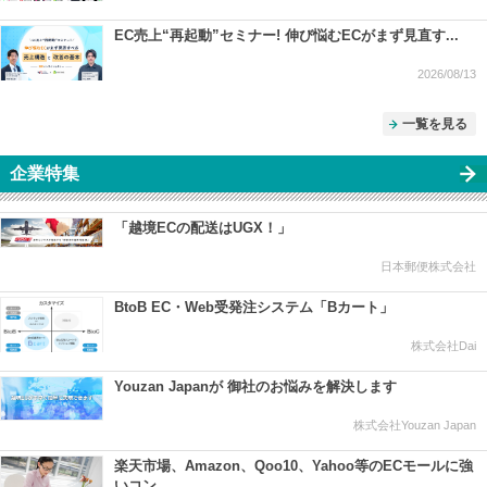
EC売上“再起動”セミナー! 伸び悩むECがまず見直す...
2026/08/13
一覧を見る
企業特集
「越境ECの配送はUGX！」
日本郵便株式会社
BtoB EC・Web受発注システム「Bカート」
株式会社Dai
Youzan Japanが 御社のお悩みを解決します
株式会社Youzan Japan
楽天市場、Amazon、Qoo10、Yahoo等のECモールに強
いコン...