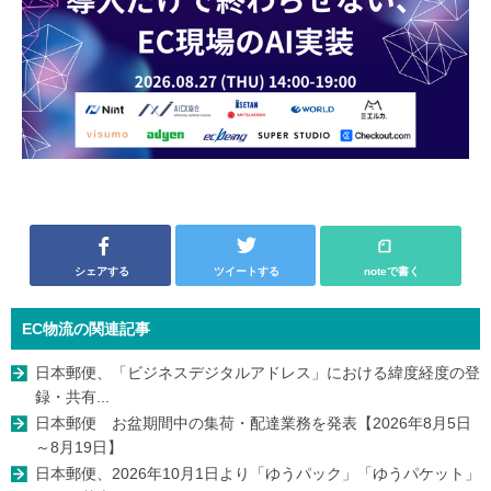
シェアする
ツイートする
noteで書く
EC物流の関連記事
日本郵便、「ビジネスデジタルアドレス」における緯度経度の登
録・共有...
日本郵便 お盆期間中の集荷・配達業務を発表【2026年8月5日
～8月19日】
日本郵便、2026年10月1日より「ゆうパック」「ゆうパケット」