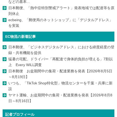
などの基本...
日本郵便、「熱中症特別警戒アラート」発表地域では配達等を原
則休止
ecbeing、「郵便局のネットショップ」に「デジタルアドレス」
を実装
EC物流の新着記事
日本郵便、「ビジネスデジタルアドレス」における緯度経度の登
録・共有機能を提供
猛暑の宅配、ドライバー「再配達で身体的負担が増える」7割以
上 Every WiLL調査
日本郵便 お盆期間中の集荷・配達業務を発表【2026年8月5日
～8月19日】
いつも、「TikTok Shop特化型」物流センターを千葉・兵庫に新
設
ヤマト運輸、お盆期間中の集荷・配達業務を発表【2026年8月8
日～8月16日】
記者プロフィール