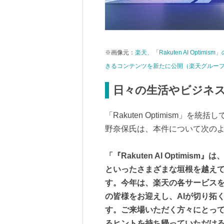
※画像元：
楽天、「Rakuten AI Opt
きるコンテンツを新たに公開（楽天グルー
日々の生活やビジネ
「Rakuten Optimism」を統
野奈保氏は、本件について次の
「『Rakuten AI Optim
といったさまざまな垣根を越えて
す。今年は、楽天の各サービス
の皆様をお迎えし、AIが切り拓
す。ご来場いただく方々にとっ
るヒントを持ち帰っていただけ