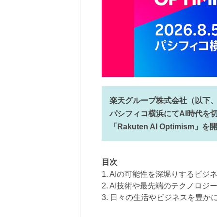
楽天グループ株式会社（以下、楽
パシフィコ横浜にてAI時代を
「Rakuten AI Optimism
目次
1. AIの可能性を深堀りするビジ
2. AI技術や最先端のテクノロ
3. 日々の生活やビジネスを豊か