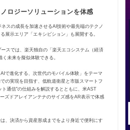
クノロジーソリューションを体感
では、ビジネスの成長を加速させるAI技術や最先端のテクノ
きる展示エリア「エキシビション」も展開する。
I」 ブースでは、楽天独自の「楽天エコシステム（経済
が描く未来を擬似体験できる。
AIで進化する、次世代のモバイル体験」をテーマ
内での実現を目指す、低軌道衛星と市販スマートフ
ット通信”の仕組みを解説するとともに、米AST
やフェーズドアレイアンテナのサイズ感をAR表示で体感
では、決済から資産形成までをより身近で便利にす