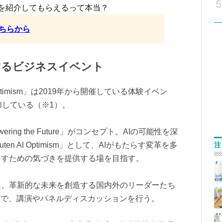
5
を紹介してもらえるって本当？
ちらから
するビジネスイベント
ptimism」は2019年から開催している体験イベン
加している（※1）。
ing the Future」がコンセプト。AIの可能性を深
注
n AI Optimism」として、AIがもたらす変革を多
出すための気づきを提供する場を目指す。
は、革新的な未来を創造する国内外のリーダーたち
マで、講演やパネルディスカッションを行う。