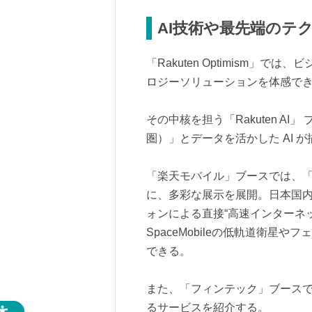
AI技術や最先端のテ
「Rakuten Optimism」
ロジーソリューションを体感で
その中核を担う「Rakuten A
圏）」とデータを活かした AI 
「楽天モバイル」ブースでは、「
に、多彩な展示を展開。日本国
ォンによる直接“高速インターネ
SpaceMobileの低軌道衛星
できる。
また、「フィンテック」ブース
るサービスを紹介する。