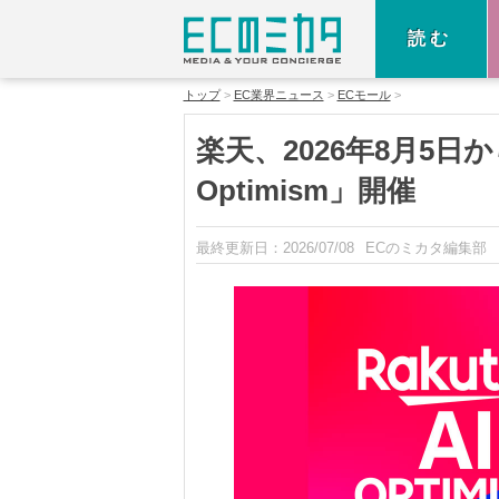
読む
トップ
EC業界ニュース
ECモール
楽天、2026年8月5日から
Optimism」開催
最終更新日：
2026/07/08
ECのミカタ編集部