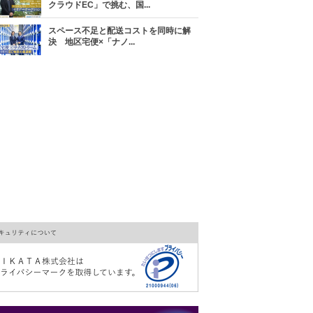
クラウドEC」で挑む、国...
スペース不足と配送コストを同時に解
決 地区宅便×「ナノ...