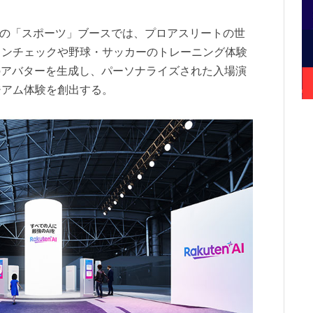
がテーマの「スポーツ」ブースでは、プロアスリートの世
ョンチェックや野球・サッカーのトレーニング体験
のアバターを生成し、パーソナライズされた入場演
ジアム体験を創出する。