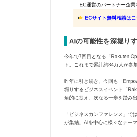
EC運営のパートナー企業
ECサイト無料相談はこ
AIの可能性を深堀り
今年で7回目となる「Rakuten O
ト。これまで累計約84万人が参
昨年に引き続き、今回も「Empower
堀りするビジネスイベント「Rakute
角的に捉え、次なる一歩を踏み
「ビジネスカンファレンス」で
が集結。AIを中心に様々なテー