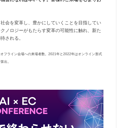
く社会を変革し、豊かにしていくことを目指してい
テクノロジーがもたらす変革の可能性に触れ、新た
期待される。
5年はオフライン会場への来場者数。2021年と2022年はオンライン形式
で算出。