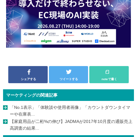
シェアする
ツイートする
noteで書く
マーケティングの関連記事
「No.1表示」「体験談や使用者画像」「カウントダウンタイマ
ーや在庫表...
【家庭用品が二桁%の伸び】JADMAが2017年10月度の通販売上
高調査の結果...