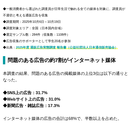
◆一般消費者から選ばれた調査員が日常生活で触れる全ての媒体を対象に、調査員が
不適切と考える通販広告を収集
◆調査期間：2025年10月6日～10月19日
◆調査対象エリア：全国（日本国内全域）
◆選定サンプル数：284件（収集数：1108件）
◆広告収集のサポーターとして学生20名が参加
◆出典：
2025年度 通販広告実態調査 報告書（公益社団法人日本通信販売協会）
問題のある広告の約7割がインターネット媒体
本調査の結果、問題のある広告の掲載媒体の上位3位は以下の通りと
なった。
◆SNS上の広告：31.7%
◆Webサイト上の広告：31.0%
◆新聞広告・雑誌広告：17.3%
インターネット媒体の広告の合計は68%で、半数以上を占めた。