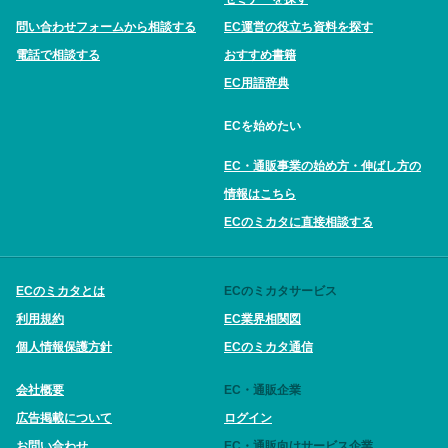
問い合わせフォームから相談する
EC運営の役立ち資料を探す
電話で相談する
おすすめ書籍
EC用語辞典
ECを始めたい
EC・通販事業の始め方・伸ばし方の
情報はこちら
ECのミカタに直接相談する
ECのミカタとは
ECのミカタサービス
利用規約
EC業界相関図
個人情報保護方針
ECのミカタ通信
会社概要
EC・通販企業
広告掲載について
ログイン
お問い合わせ
EC・通販向けサービス企業