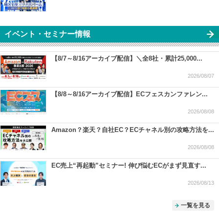
イベント・セミナー情報
【8/7～8/16アーカイブ配信】＼全8社・累計25,000...
2026/08/07
【8/8～8/16アーカイブ配信】ECフェスカンファレン...
2026/08/08
Amazon？楽天？自社EC？ECチャネル別の攻略方法を...
2026/08/08
EC売上“再起動”セミナー! 伸び悩むECがまず見直す...
2026/08/13
一覧を見る