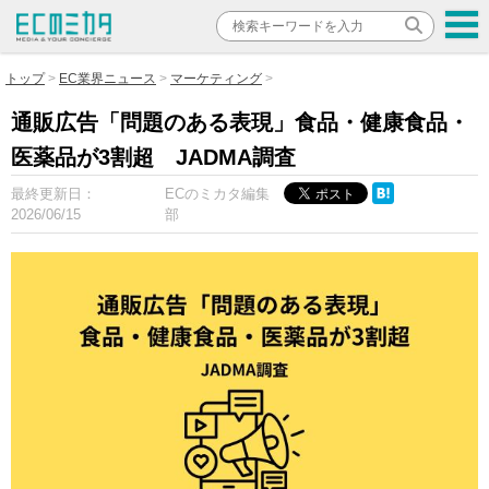
トップ
EC業界ニュース
マーケティング
通販広告「問題のある表現」食品・健康食品・
医薬品が3割超 JADMA調査
最終更新日：
ECのミカタ編集
2026/06/15
部