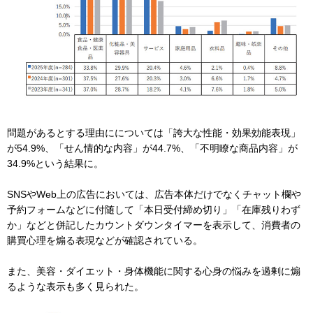
問題があるとする理由にについては「誇大な性能・効果効能表現」
が54.9%、「せん情的な内容」が44.7%、「不明瞭な商品内容」が
34.9%という結果に。
SNSやWeb上の広告においては、広告本体だけでなくチャット欄や
予約フォームなどに付随して「本日受付締め切り」「在庫残りわず
か」などと併記したカウントダウンタイマーを表示して、消費者の
購買心理を煽る表現などが確認されている。
また、美容・ダイエット・身体機能に関する心身の悩みを過剰に煽
るような表示も多く見られた。