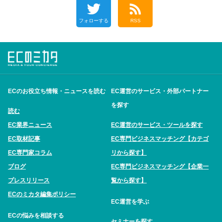
フォローする
RSS
ECのお役立ち情報・ニュースを読む
EC運営のサービス・外部パートナー
を探す
読む
EC業界ニュース
EC運営のサービス・ツールを探す
EC取材記事
EC専門ビジネスマッチング【カテゴ
EC専門家コラム
リから探す】
ブログ
EC専門ビジネスマッチング【企業一
プレスリリース
覧から探す】
ECのミカタ編集ポリシー
EC運営を学ぶ
ECの悩みを相談する
セミナーを探す