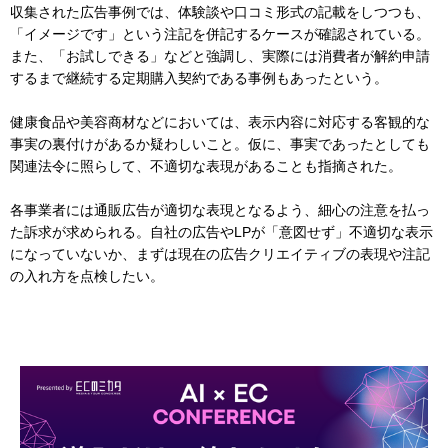
収集された広告事例では、体験談や口コミ形式の記載をしつつも、
「イメージです」という注記を併記するケースが確認されている。
また、「お試しできる」などと強調し、実際には消費者が解約申請
するまで継続する定期購入契約である事例もあったという。
健康食品や美容商材などにおいては、表示内容に対応する客観的な
事実の裏付けがあるか疑わしいこと。仮に、事実であったとしても
関連法令に照らして、不適切な表現があることも指摘された。
各事業者には通販広告が適切な表現となるよう、細心の注意を払っ
た訴求が求められる。自社の広告やLPが「意図せず」不適切な表示
になっていないか、まずは現在の広告クリエイティブの表現や注記
の入れ方を点検したい。