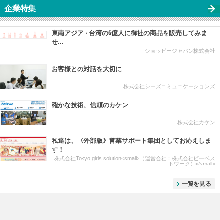
企業特集
東南アジア ‧ 台湾の6億人に御社の商品を販売してみま
せ...
ショッピージャパン株式会社
お客様との対話を大切に
株式会社シーズコミュニケーションズ
確かな技術、信頼のカケン
株式会社カケン
私達は、《外部版》営業サポート集団としてお応えしま
す！
株式会社Tokyo girls solution<small>（運営会社：株式会社ビーベス
トワーク）</small>
一覧を見る