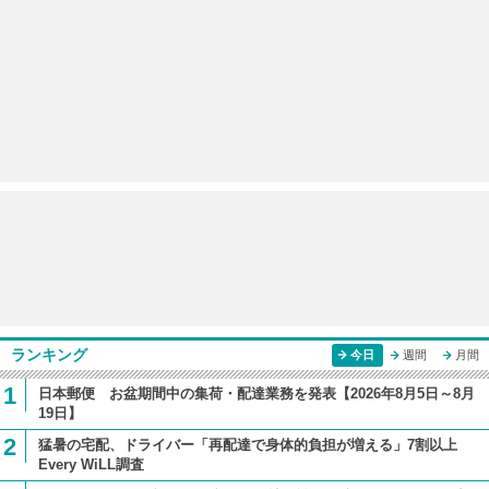
ランキング
今日
週間
月間
1
日本郵便 お盆期間中の集荷・配達業務を発表【2026年8月5日～8月
19日】
2
猛暑の宅配、ドライバー「再配達で身体的負担が増える」7割以上
Every WiLL調査