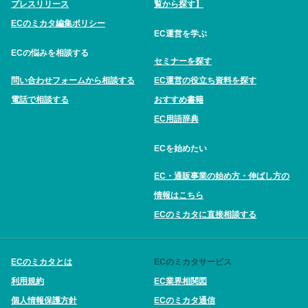
プレスリリース
覧から探す】
ECのミカタ編集ポリシー
EC運営を学ぶ
ECの悩みを相談する
セミナーを探す
問い合わせフォームから相談する
EC運営の役立ち資料を探す
電話で相談する
おすすめ書籍
EC用語辞典
ECを始めたい
EC・通販事業の始め方・伸ばし方の
情報はこちら
ECのミカタに直接相談する
ECのミカタとは
ECのミカタサービス
利用規約
EC業界相関図
個人情報保護方針
ECのミカタ通信