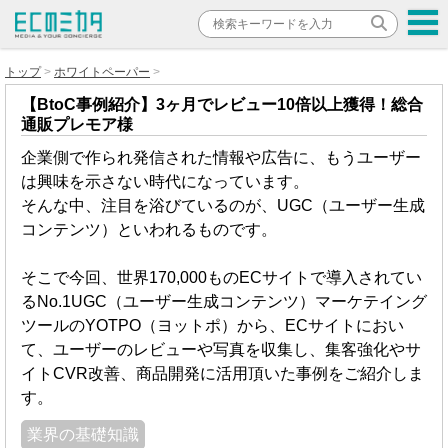
トップ
ホワイトペーパー
【BtoC事例紹介】3ヶ月でレビュー10倍以上獲得！総合
通販プレモア様
企業側で作られ発信された情報や広告に、もうユーザー
は興味を示さない時代になっています。
そんな中、注目を浴びているのが、UGC（ユーザー生成
コンテンツ）といわれるものです。
そこで今回、世界170,000ものECサイトで導入されてい
るNo.1UGC（ユーザー生成コンテンツ）マーケテイング
ツールのYOTPO（ヨットポ）から、ECサイトにおい
て、ユーザーのレビューや写真を収集し、集客強化やサ
イトCVR改善、商品開発に活用頂いた事例をご紹介しま
す。
業界の基礎知識