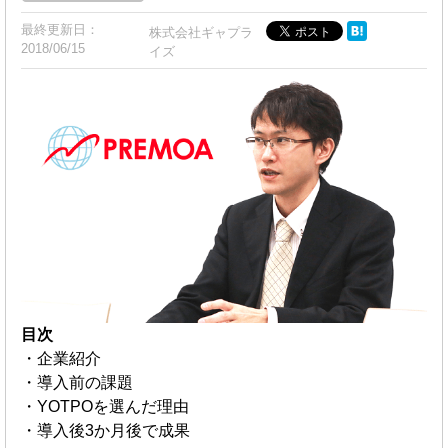
最終更新日：
株式会社ギャプラ
2018/06/15
イズ
目次
・企業紹介
・導入前の課題
・YOTPOを選んだ理由
・導入後3か月後で成果