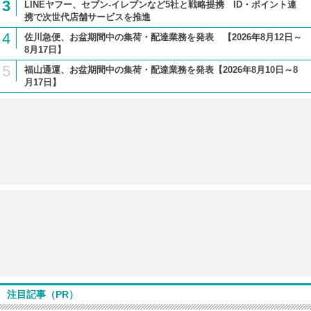
3
LINEヤフー、セブン-イレブンなど5社と戦略提携 ID・ポイント連
携で次世代店舗サービスを推進
4
佐川急便、お盆期間中の集荷・配達業務を発表 【2026年8月12日～
8月17日】
5
福山通運、お盆期間中の集荷・配達業務を発表【2026年8月10日～8
月17日】
注目記事（PR）