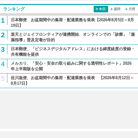
ランキング
今日
週間
月間
1
日本郵便 お盆期間中の集荷・配達業務を発表【2026年8月5日～8月
19日】
2
楽天とジェイフロンティアが連携開始、オンラインでの「診療」「服
薬指導」普及定着が目的
3
日本郵便、「ビジネスデジタルアドレス」における緯度経度の登録・
共有機能を提供
4
メルカリ、「安心・安全の取り組みに関する透明性レポート」2026
年上半期版を公開
5
佐川急便、お盆期間中の集荷・配達業務を発表 【2026年8月12日～
8月17日】