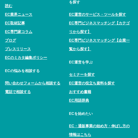
を探す
読む
EC業界ニュース
EC運営のサービス・ツールを探す
EC取材記事
EC専門ビジネスマッチング【カテゴ
EC専門家コラム
リから探す】
ブログ
EC専門ビジネスマッチング【企業一
プレスリリース
覧から探す】
ECのミカタ編集ポリシー
EC運営を学ぶ
ECの悩みを相談する
セミナーを探す
問い合わせフォームから相談する
EC運営の役立ち資料を探す
電話で相談する
おすすめ書籍
EC用語辞典
ECを始めたい
EC・通販事業の始め方・伸ばし方の
情報はこちら