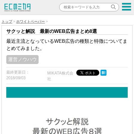
トップ
ホワイトペーパー
サクッと解説 最新のWEB広告まとめ8選
最近主流となっているWEB広告の種類と特徴についてま
とめてみました。
運営ノウハウ
最終更新日：
MIKATA株式会
2018/09/03
社