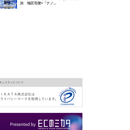
決 地区宅便×「ナノ...