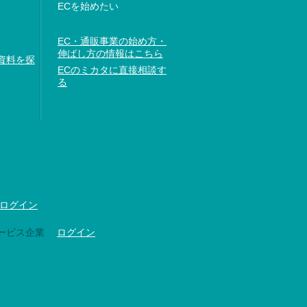
ECを始めたい
EC・通販事業の始め方・
伸ばし方の情報はこちら
資料を探
ECのミカタに直接相談す
る
ログイン
ービス企業
ログイン