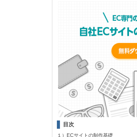
目次
１）ECサイトの制作基礎