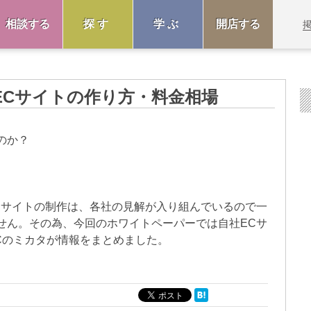
相談する
探す
学ぶ
開店する
ECサイトの作り方・料金相場
のか？
Cサイトの制作は、各社の見解が入り組んでいるので一
せん。その為、今回のホワイトペーパーでは自社ECサ
Cのミカタが情報をまとめました。