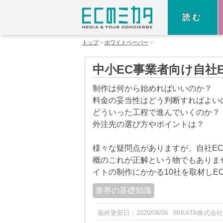
読む
トップ
ホワイトペーパー
中小EC事業者向け自社
制作は何から始めればいいのか？
料金の妥当性はどう判断すればよい
どういった工程で進んでいくのか？
外注先の選び方やポイントは？
様々な疑問点がありますが、自社E
概のこれが正解という物でもありま
イトの制作にかかる10社を取材しE
業界の基礎知識
最終更新日：
2020/08/06
MIKATA株式会社