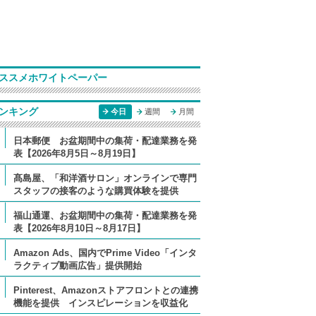
ススメホワイトペーパー
ンキング
今日
週間
月間
日本郵便 お盆期間中の集荷・配達業務を発
表【2026年8月5日～8月19日】
髙島屋、「和洋酒サロン」オンラインで専門
スタッフの接客のような購買体験を提供
福山通運、お盆期間中の集荷・配達業務を発
表【2026年8月10日～8月17日】
Amazon Ads、国内でPrime Video「インタ
ラクティブ動画広告」提供開始
Pinterest、Amazonストアフロントとの連携
機能を提供 インスピレーションを収益化